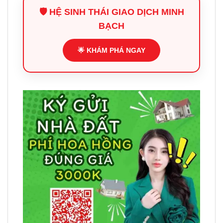
🛡️ HỆ SINH THÁI GIAO DỊCH MINH
BẠCH
🌟 KHÁM PHÁ NGAY