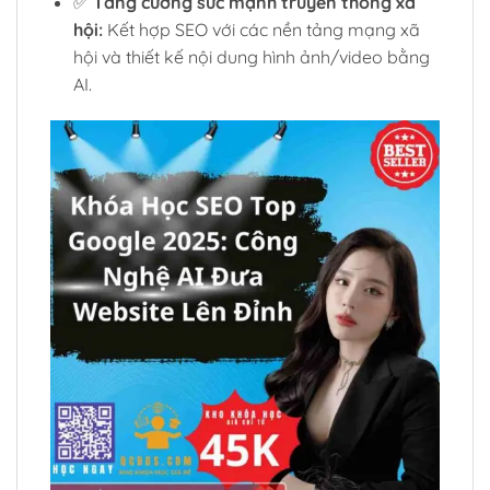
✅
Tăng cường sức mạnh truyền thông xã
hội:
Kết hợp SEO với các nền tảng mạng xã
hội và thiết kế nội dung hình ảnh/video bằng
AI.