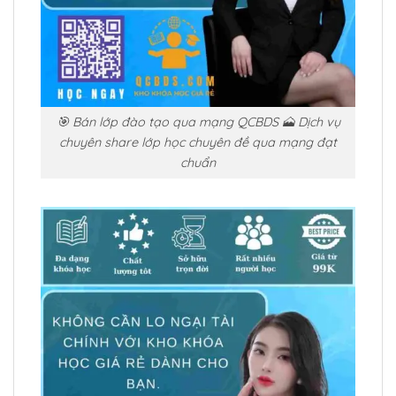
🎯 Bán lớp đào tạo qua mạng QCBDS 🗻 Dịch vụ
chuyên share lớp học chuyên đề qua mạng đạt
chuẩn