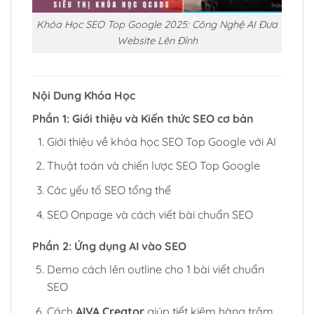
Khóa Học SEO Top Google 2025: Công Nghệ AI Đưa
Website Lên Đỉnh
Nội Dung Khóa Học
Phần 1: Giới thiệu và Kiến thức SEO cơ bản
Giới thiệu về khóa học SEO Top Google với AI
Thuật toán và chiến lược SEO Top Google
Các yếu tố SEO tổng thể
SEO Onpage và cách viết bài chuẩn SEO
Phần 2: Ứng dụng AI vào SEO
Demo cách lên outline cho 1 bài viết chuẩn
SEO
Cách
AIVA Creator
giúp tiết kiệm hàng trăm