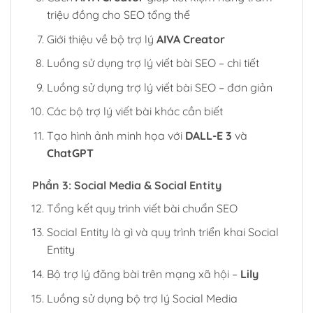
triệu đồng cho SEO tổng thể
Giới thiệu về bộ trợ lý
AIVA Creator
Luồng sử dụng trợ lý viết bài SEO – chi tiết
Luồng sử dụng trợ lý viết bài SEO – đơn giản
Các bộ trợ lý viết bài khác cần biết
Tạo hình ảnh minh họa với
DALL-E 3
và
ChatGPT
Phần 3: Social Media & Social Entity
Tổng kết quy trình viết bài chuẩn SEO
Social Entity là gì và quy trình triển khai Social
Entity
Bộ trợ lý đăng bài trên mạng xã hội –
Lily
Luồng sử dụng bộ trợ lý Social Media