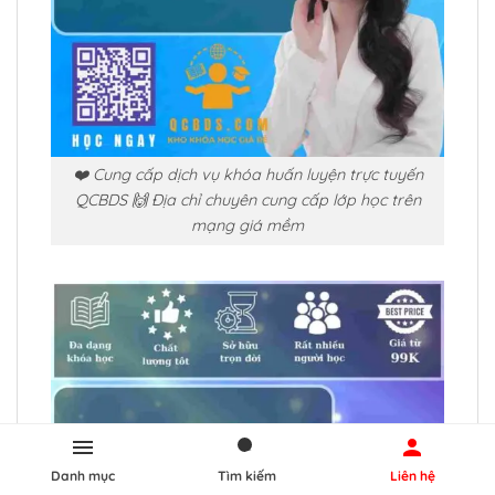
❤️ Cung cấp dịch vụ khóa huấn luyện trực tuyến
QCBDS 🙌 Địa chỉ chuyên cung cấp lớp học trên
mạng giá mềm
Danh mục
Tìm kiếm
Liên hệ