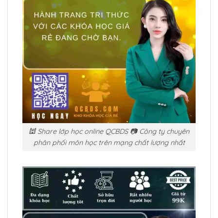
🕍 Share lớp học online QCBDS 📷 Công ty chuyên
phân phối môn học trên mạng chất lượng nhất