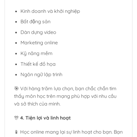
Kinh doanh và khởi nghiệp
Bất động sản
Dàn dựng video
Marketing online
Kỹ năng mềm
Thiết kế đồ họa
Ngôn ngữ lập trình
🎯 Với hàng trăm lựa chọn, bạn chắc chắn tìm
thấy môn học trên mạng phù hợp với nhu cầu
và sở thích của mình.
🎊
4. Tiện lợi và linh hoạt
📱 Học online mang lại sự linh hoạt cho bạn. Bạn