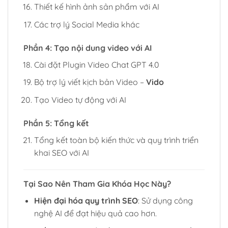
Thiết kế hình ảnh sản phẩm với AI
Các trợ lý Social Media khác
Phần 4: Tạo nội dung video với AI
Cài đặt Plugin Video Chat GPT 4.0
Bộ trợ lý viết kịch bản Video –
Vido
Tạo Video tự động với AI
Phần 5: Tổng kết
Tổng kết toàn bộ kiến thức và quy trình triển
khai SEO với AI
Tại Sao Nên Tham Gia Khóa Học Này?
Hiện đại hóa quy trình SEO
: Sử dụng công
nghệ AI để đạt hiệu quả cao hơn.