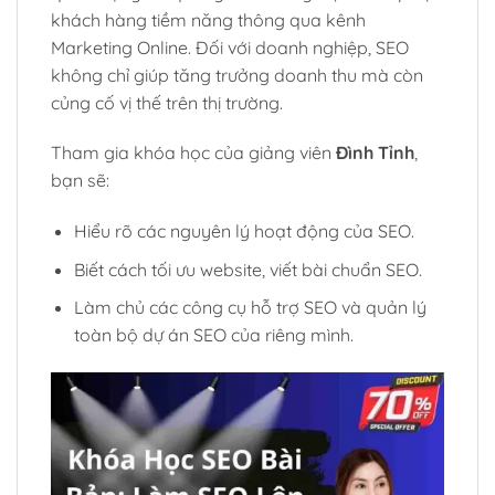
khách hàng tiềm năng thông qua kênh
Marketing Online. Đối với doanh nghiệp, SEO
không chỉ giúp tăng trưởng doanh thu mà còn
củng cố vị thế trên thị trường.
Tham gia khóa học của giảng viên
Đình Tỉnh
,
bạn sẽ:
Hiểu rõ các nguyên lý hoạt động của SEO.
Biết cách tối ưu website, viết bài chuẩn SEO.
Làm chủ các công cụ hỗ trợ SEO và quản lý
toàn bộ dự án SEO của riêng mình.