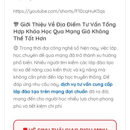
https://youtube.com/shorts/F10cqHuK5qs
🎊
Giới Thiệu Về Địa Điểm Tư Vấn Tổng
Hợp Khóa Học Qua Mạng Giá Không
Thể Tốt Hơn
😊 Trong thời đại công nghệ số hiện nay, việc lớp
học chuyên đề qua mạng đã trở thành xu hướng
phổ biến. Nhiều người tìm kiếm các lớp đào tạo
từ xa để nâng cao kiến thức và kỹ năng mà
không cần phải đến lớp học truyền thống. Để
đáp ứng nhu cầu này,
dịch vụ tư vấn cung cấp
lớp đào tạo trên mạng đạt chuẩn
đã ra đời,
mang đến cho người học nhiều lựa chọn phong
phú và tiết kiệm chi phí.