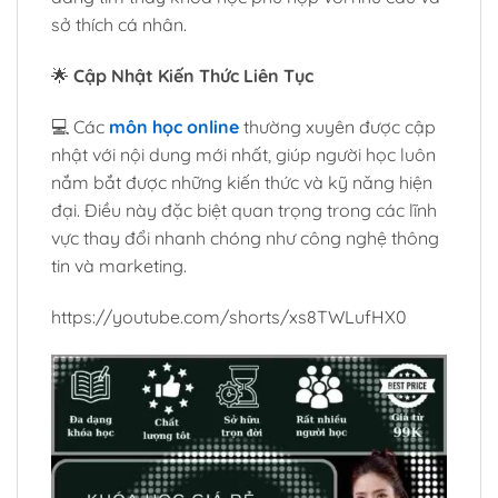
sở thích cá nhân.
🌟
Cập Nhật Kiến Thức Liên Tục
💻 Các
môn học online
thường xuyên được cập
nhật với nội dung mới nhất, giúp người học luôn
nắm bắt được những kiến thức và kỹ năng hiện
đại. Điều này đặc biệt quan trọng trong các lĩnh
vực thay đổi nhanh chóng như công nghệ thông
tin và marketing.
https://youtube.com/shorts/xs8TWLufHX0