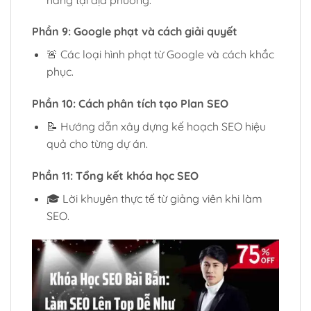
Phần 9: Google phạt và cách giải quyết
🚨 Các loại hình phạt từ Google và cách khắc
phục.
Phần 10: Cách phân tích tạo Plan SEO
📝 Hướng dẫn xây dựng kế hoạch SEO hiệu
quả cho từng dự án.
Phần 11: Tổng kết khóa học SEO
🎓 Lời khuyên thực tế từ giảng viên khi làm
SEO.