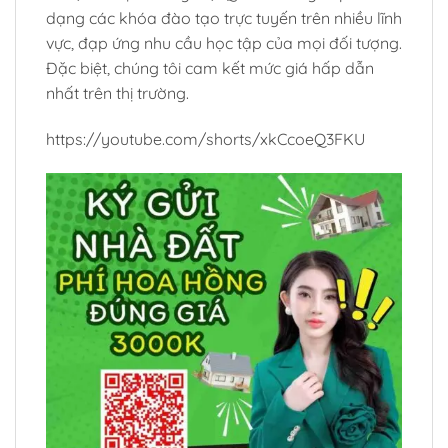
dạng các khóa đào tạo trực tuyến trên nhiều lĩnh
vực, đạp ứng nhu cầu học tập của mọi đối tượng.
Đặc biệt, chúng tôi cam kết mức giá hấp dẫn
nhất trên thị trường.
https://youtube.com/shorts/xkCcoeQ3FKU