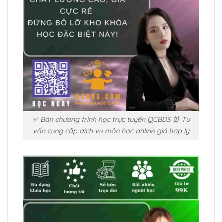
✅ Bán chương trình học trực tuyến QCBDS ⏰ Tư
vấn cung cấp dịch vụ môn học online giá hợp lý