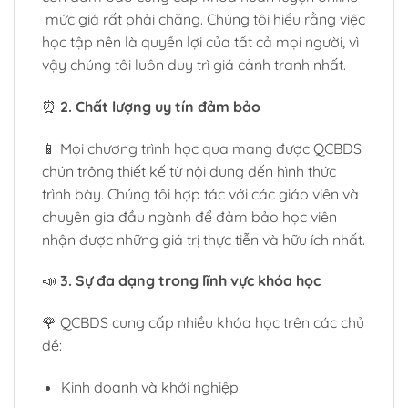
mức giá rất phải chăng. Chúng tôi hiểu rằng việc
học tập nên là quyền lợi của tất cả mọi người, vì
vậy chúng tôi luôn duy trì giá cảnh tranh nhất.
⏰
2. Chất lượng uy tín đảm bảo
📱 Mọi chương trình học qua mạng được QCBDS
chún trông thiết kế từ nội dung đến hình thức
trình bày. Chúng tôi hợp tác với các giáo viên và
chuyên gia đầu ngành để đảm bảo học viên
nhận được những giá trị thực tiễn và hữu ích nhất.
📣
3. Sự đa dạng trong lĩnh vực khóa học
🌹 QCBDS cung cấp nhiều khóa học trên các chủ
đề:
Kinh doanh và khởi nghiệp