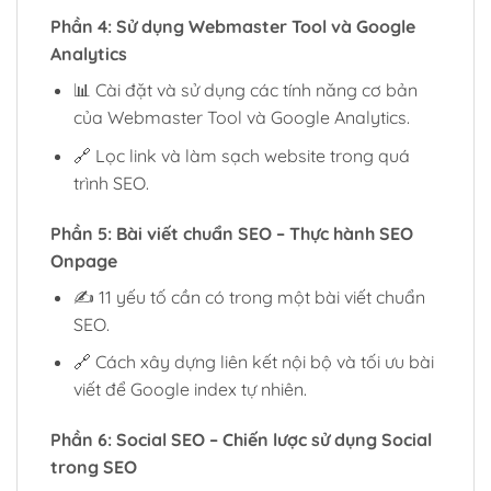
Phần 4: Sử dụng Webmaster Tool và Google
Analytics
📊 Cài đặt và sử dụng các tính năng cơ bản
của Webmaster Tool và Google Analytics.
🔗 Lọc link và làm sạch website trong quá
trình SEO.
Phần 5: Bài viết chuẩn SEO – Thực hành SEO
Onpage
✍️ 11 yếu tố cần có trong một bài viết chuẩn
SEO.
🔗 Cách xây dựng liên kết nội bộ và tối ưu bài
viết để Google index tự nhiên.
Phần 6: Social SEO – Chiến lược sử dụng Social
trong SEO