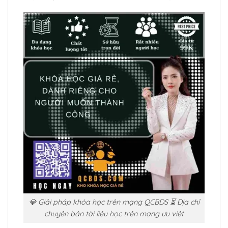
💎 Giải pháp khóa học trên mạng QCBDS ⏳ Địa chỉ
chuyên bán tài liệu học trên mạng ưu việt