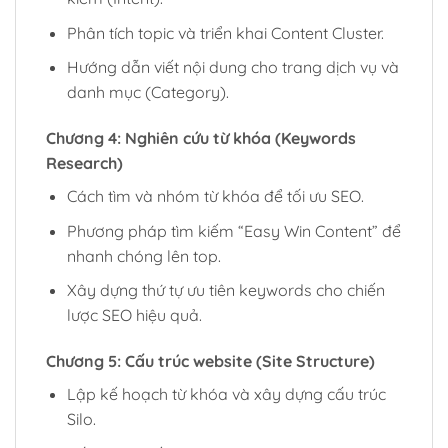
Phân tích topic và triển khai Content Cluster.
Hướng dẫn viết nội dung cho trang dịch vụ và
danh mục (Category).
Chương 4: Nghiên cứu từ khóa (Keywords
Research)
Cách tìm và nhóm từ khóa để tối ưu SEO.
Phương pháp tìm kiếm “Easy Win Content” để
nhanh chóng lên top.
Xây dựng thứ tự ưu tiên keywords cho chiến
lược SEO hiệu quả.
Chương 5: Cấu trúc website (Site Structure)
Lập kế hoạch từ khóa và xây dựng cấu trúc
Silo.