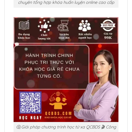
chuyên tổng hợp khóa huấn luyện online cao cấp
🤔 Giải pháp chương trình học từ xa QCBDS 🎬 Công