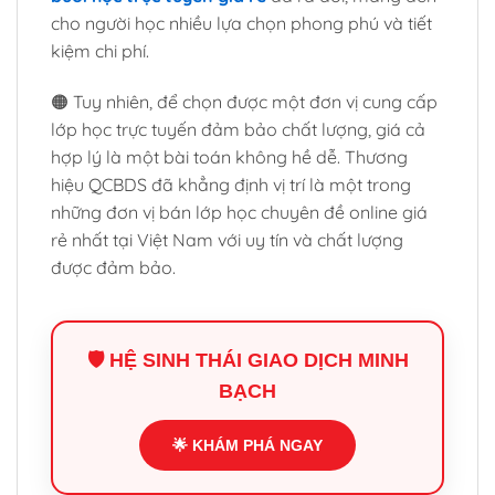
cho người học nhiều lựa chọn phong phú và tiết
kiệm chi phí.
🟠 Tuy nhiên, để chọn được một đơn vị cung cấp
lớp học trực tuyến đảm bảo chất lượng, giá cả
hợp lý là một bài toán không hề dễ. Thương
hiệu QCBDS đã khẳng định vị trí là một trong
những đơn vị bán lớp học chuyên đề online giá
rẻ nhất tại Việt Nam với uy tín và chất lượng
được đảm bảo.
🛡️ HỆ SINH THÁI GIAO DỊCH MINH
BẠCH
🌟 KHÁM PHÁ NGAY