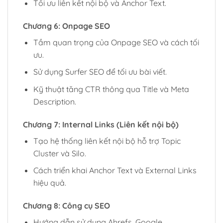
Tối ưu liên kết nội bộ và Anchor Text.
Chương 6: Onpage SEO
Tầm quan trọng của Onpage SEO và cách tối
ưu.
Sử dụng Surfer SEO để tối ưu bài viết.
Kỹ thuật tăng CTR thông qua Title và Meta
Description.
Chương 7: Internal Links (Liên kết nội bộ)
Tạo hệ thống liên kết nội bộ hỗ trợ Topic
Cluster và Silo.
Cách triển khai Anchor Text và External Links
hiệu quả.
Chương 8: Công cụ SEO
Hướng dẫn sử dụng Ahrefs, Google