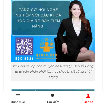
👉 Chia sẻ lớp học chuyên đề từ xa QCBDS 💬 Công
ty tư vấn phân phối lớp học chuyên đề từ xa chất
lượng
Danh mục
Tìm kiếm
Liên hệ