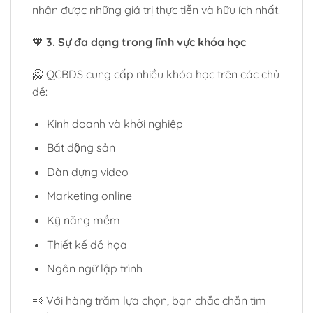
nhận được những giá trị thực tiễn và hữu ích nhất.
🧡
3. Sự đa dạng trong lĩnh vực khóa học
🤗 QCBDS cung cấp nhiều khóa học trên các chủ
đề:
Kinh doanh và khởi nghiệp
Bất động sản
Dàn dựng video
Marketing online
Kỹ năng mềm
Thiết kế đồ họa
Ngôn ngữ lập trình
💨 Với hàng trăm lựa chọn, bạn chắc chắn tìm