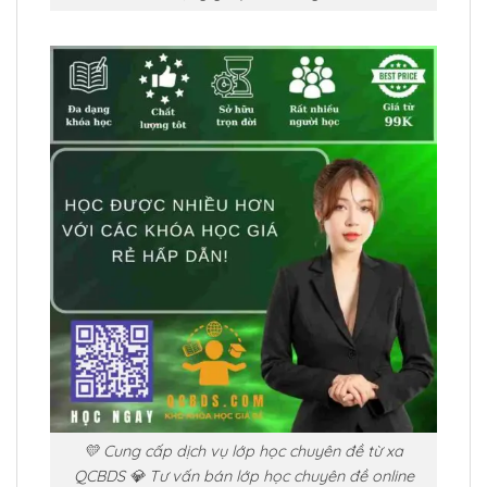
💛 Cung cấp dịch vụ lớp học chuyên đề từ xa
QCBDS 💎 Tư vấn bán lớp học chuyên đề online