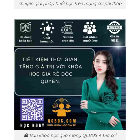
chuyên giải pháp buổi học trên mạng chi phí thấp
🕋 Bán khóa học qua mạng QCBDS ⭐ Địa chỉ