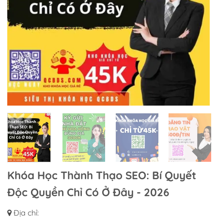
Khóa Học Thành Thạo SEO: Bí Quyết
Độc Quyền Chỉ Có Ở Đây - 2026
Địa chỉ: