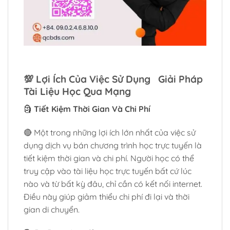
💯
Lợi Ích Của Việc Sử Dụng Giải Pháp
Tài Liệu Học Qua Mạng
🗿
Tiết Kiệm Thời Gian Và Chi Phí
🔴 Một trong những lợi ích lớn nhất của việc sử
dụng dịch vụ bán chương trình học trực tuyến là
tiết kiệm thời gian và chi phí. Người học có thể
truy cập vào tài liệu học trực tuyến bất cứ lúc
nào và từ bất kỳ đâu, chỉ cần có kết nối internet.
Điều này giúp giảm thiểu chi phí đi lại và thời
gian di chuyển.