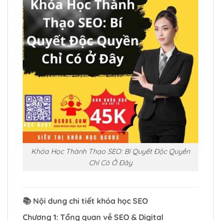
Khóa Học Thành Thạo SEO: Bí Quyết Độc Quyền
Chỉ Có Ở Đây
📚
Nội dung chi tiết khóa học SEO
Chương 1: Tổng quan về SEO & Digital