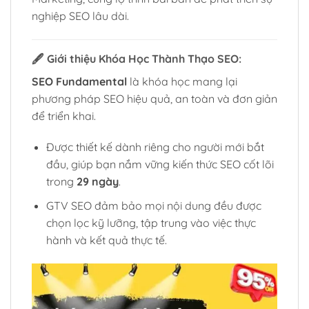
nghiệp SEO lâu dài.
🖋️
Giới thiệu Khóa Học Thành Thạo SEO:
SEO Fundamental
là khóa học mang lại
phương pháp SEO hiệu quả, an toàn và đơn giản
để triển khai.
Được thiết kế dành riêng cho người mới bắt
đầu, giúp bạn nắm vững kiến thức SEO cốt lõi
trong
29 ngày
.
GTV SEO đảm bảo mọi nội dung đều được
chọn lọc kỹ lưỡng, tập trung vào việc thực
hành và kết quả thực tế.