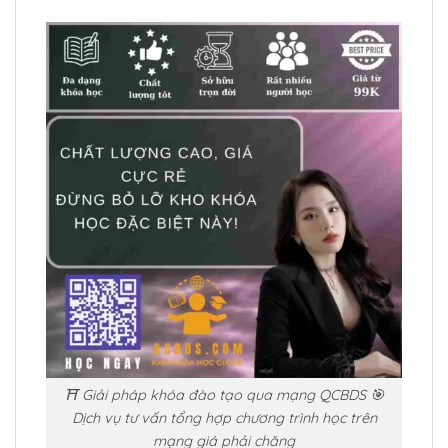
⛩️ Giải pháp khóa đào tạo qua mạng QCBDS 🎯
Dịch vụ tư vấn tổng hợp chương trình học trên
mạng giá phải chăng