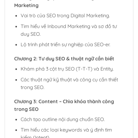
Marketing
Vai trò của SEO trong Digital Marketing.
Tìm hiểu về Inbound Marketing và sơ đồ tư
duy SEO.
Lộ trình phát triển sự nghiệp của SEO-er.
Chương 2: Tư duy SEO & thuật ngữ cần biết
Khám phá 3 cột trụ SEO (T-T-T) và Entity.
Các thuật ngữ kỹ thuật và công cụ cần thiết
trong SEO.
Chương 3: Content – Chìa khóa thành công
trong SEO
Cách tạo outline nội dung chuẩn SEO.
Tìm hiểu các loại keywords và ý định tìm
kiếm (Intent).