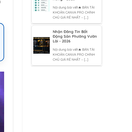
a
Nội dung bài viết🔥 BÁN TÀI
KHOẢN CANVA PRO CHÍNH
CHỦ GIÁ RẺ NHẤT – [...]
Nhận Đăng Tin Bất
Động Sản Phường Vườn
Lài - 2026
Nội dung bài viết🔥 BÁN TÀI
KHOẢN CANVA PRO CHÍNH
CHỦ GIÁ RẺ NHẤT – [...]