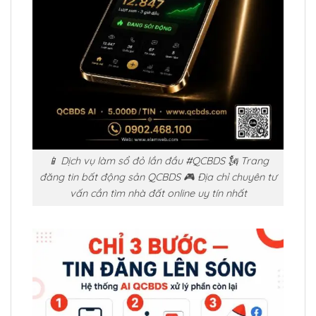
📱 Dịch vụ làm sổ đỏ lần đầu #QCBDS 🗽 Trang
đăng tin bất động sản QCBDS 🎮 Địa chỉ chuyên tư
vấn cần tìm nhà đất online uy tín nhất