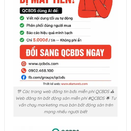
🎊 Các trang web đăng tin bđs miễn phí QCBDS ⛪
Web đăng tin bất động sản miễn phí #QCBDS 🌟 Tư
vấn chạy marketing mua bán bất động sản trên
mạng nhiều người biết