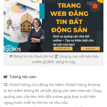
💬 Đăng tin cho thuê căn hộ 🏆 Công ty rao vặt bán bds
online QCBDS đáng tin cậy
📸 Tương tác cao:
📺 Khách hàng chủ động tìm kiếm: Khách hàng thường
tự tìm kiếm thông tin về bất động sản trên internet. Chạy
quảng cáo cần tìm nhà đất online giúp bạn xuất hiện
ngay trước mắt họ khi họ có nhu cầu.