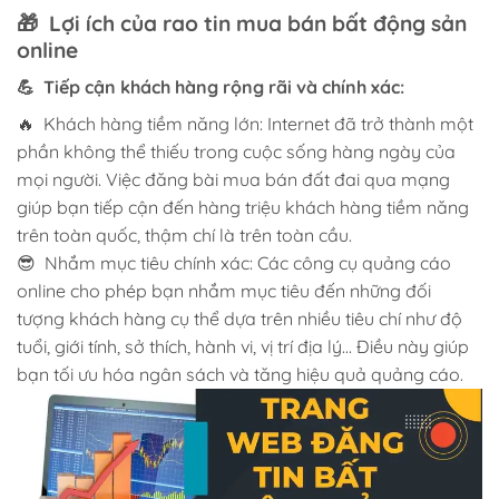
🎁 Lợi ích của rao tin mua bán bất động sản
online
💪 Tiếp cận khách hàng rộng rãi và chính xác:
🔥 Khách hàng tiềm năng lớn: Internet đã trở thành một
phần không thể thiếu trong cuộc sống hàng ngày của
mọi người. Việc đăng bài mua bán đất đai qua mạng
giúp bạn tiếp cận đến hàng triệu khách hàng tiềm năng
trên toàn quốc, thậm chí là trên toàn cầu.
😎 Nhắm mục tiêu chính xác: Các công cụ quảng cáo
online cho phép bạn nhắm mục tiêu đến những đối
tượng khách hàng cụ thể dựa trên nhiều tiêu chí như độ
tuổi, giới tính, sở thích, hành vi, vị trí địa lý… Điều này giúp
bạn tối ưu hóa ngân sách và tăng hiệu quả quảng cáo.