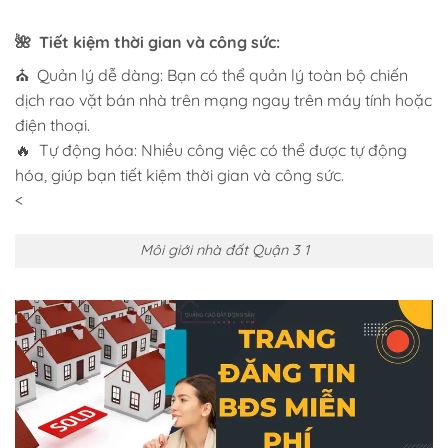
🌺 Tiết kiệm thời gian và công sức:
⛪ Quản lý dễ dàng: Bạn có thể quản lý toàn bộ chiến
dịch rao vặt bán nhà trên mạng ngay trên máy tính hoặc
điện thoại.
🔥 Tự động hóa: Nhiều công việc có thể được tự động
hóa, giúp bạn tiết kiệm thời gian và công sức.
<
Môi giới nhà đất Quận 3 1