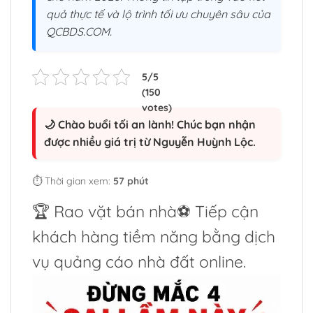
quả thực tế và lộ trình tối ưu chuyên sâu của
QCBDS.COM.
🌙 Chào buổi tối an lành! Chúc bạn nhận
được nhiều giá trị từ Nguyễn Huỳnh Lộc.
⏱️ Thời gian xem:
57 phút
🏆 Rao vặt bán nhà⚽ Tiếp cận
khách hàng tiềm năng bằng dịch
vụ quảng cáo nhà đất online.