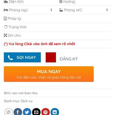
Diện tích:
Hướng:
Phòng ngủ:
1
Phòng WC:
1
Pháp lý:
Trạng thái:
Ghi chú:
(*) Vui lòng Click vào ảnh để xem rõ nhất
GỌI NGAY
ĐĂNG KÝ
MUA NGAY
Gọi điện xác nhận và giao hàng tận nơi
SKU:
rao-vat-ban-nha
Danh mục:
Dịch vụ