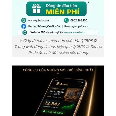
✨ Giấy tờ thủ tục mua bán nhà đất QCBDS 💸
Trang web đăng tin bds hiệu quả QCBDS 🤝 Địa chỉ
Pr dự án nhà đất online tiên phong