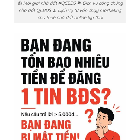
👍 Môi giới nhà đất #QCBDS 🌟 Dịch vụ công chứng
nhà đất QCBDS 🗼 Dịch vụ tư vấn chạy marketing
cho thuê nhà đất online kịp thời