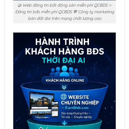
🤝 Web đăng tin bất động sản miễn phí QCBDS ✨
Đăng tin bđs miễn phí QCBDS 💬 Công ty marketing
bán đất đai trên mạng chất lượng cao