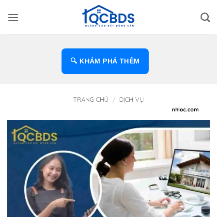
Bỏ
qua
nội
dung
🔍 KHÁM PHÁ THÊM
TRANG CHỦ
/
DỊCH VỤ