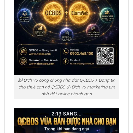
🙌 Dịch vụ công chứng nhà đất QCBDS ⚡ Đăng tin
cho thuê căn hộ QCBDS 💦 Dịch vụ marketing tìm
nhà đất online nhanh gọn