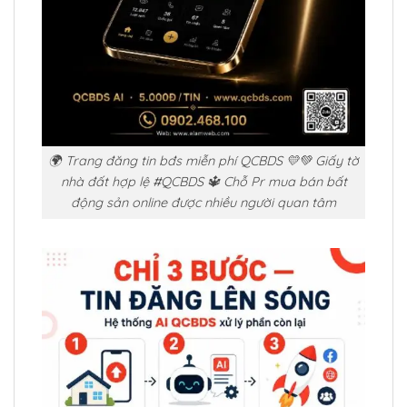
🌍 Trang đăng tin bđs miễn phí QCBDS 💛💚 Giấy tờ
nhà đất hợp lệ #QCBDS 🔱 Chỗ Pr mua bán bất
động sản online được nhiều người quan tâm