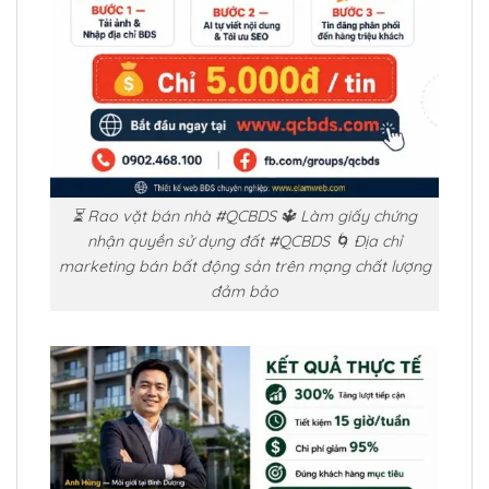
⏳ Rao vặt bán nhà #QCBDS 🔱 Làm giấy chứng
nhận quyền sử dụng đất #QCBDS 🌀 Địa chỉ
marketing bán bất động sản trên mạng chất lượng
đảm bảo