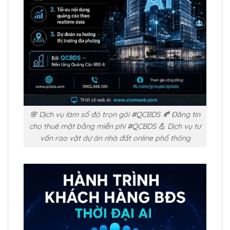
🌸 Dịch vụ làm sổ đỏ trọn gói #QCBDS 🍂 Đăng tin
cho thuê mặt bằng miễn phí #QCBDS 💪 Dịch vụ tư
vấn rao vặt dự án nhà đất online phổ thông