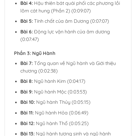
Bài 4:
Hậu thiên bát quái phối các phương lồi
lõm cát hung (Phần 2) (0:09:07)
Bài 5:
Tính chất của âm Dương (0:07:07)
Bài 6:
Động lực vận hành của âm dương
(0:07:47)
Phần 3: Ngũ Hành
Bài 7:
Tổng quan về Ngũ hành và Giới thiệu
chương (0:02:38)
Bài 8:
Ngũ hành Kim (0:04:17)
Bài 9:
Ngũ hành Mộc (0:03:53)
Bài 10:
Ngũ hành Thủy (0:05:15)
Bài 11:
Ngũ hành Hỏa (0:06:49)
Bài 12:
Ngũ hành Thổ (0:05:25)
Bài 13:
Ngũ hành tương sinh và ngũ hành