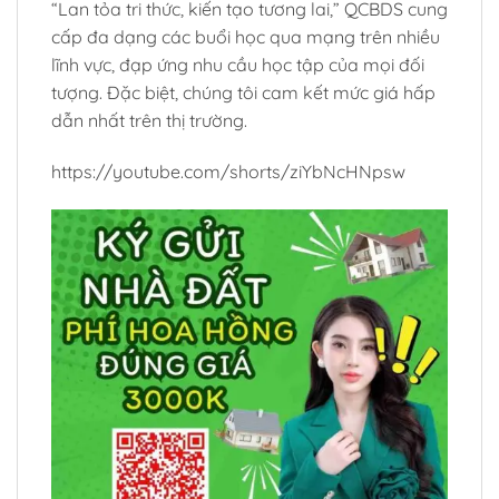
“Lan tỏa tri thức, kiến tạo tương lai,” QCBDS cung
cấp đa dạng các buổi học qua mạng trên nhiều
lĩnh vực, đạp ứng nhu cầu học tập của mọi đối
tượng. Đặc biệt, chúng tôi cam kết mức giá hấp
dẫn nhất trên thị trường.
https://youtube.com/shorts/ziYbNcHNpsw