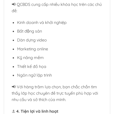
📢 QCBDS cung cấp nhiều khóa học trên các chủ
đề:
Kinh doanh và khởi nghiệp
Bất động sản
Dàn dựng video
Marketing online
Kỹ năng mềm
Thiết kế đồ họa
Ngôn ngữ lập trình
📢 Với hàng trăm lựa chọn, bạn chắc chắn tìm
thấy lớp học chuyên đề trực tuyến phù hợp với
nhu cầu và sở thích của mình.
⚓
4. Tiện lợi và linh hoạt