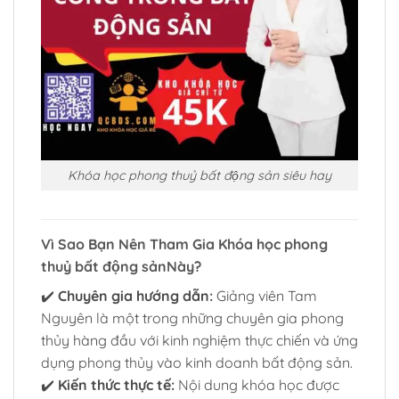
Khóa học phong thuỷ bất động sản siêu hay
Vì Sao Bạn Nên Tham Gia Khóa học phong
thuỷ bất động sảnNày?
✔️
Chuyên gia hướng dẫn:
Giảng viên Tam
Nguyên là một trong những chuyên gia phong
thủy hàng đầu với kinh nghiệm thực chiến và ứng
dụng phong thủy vào kinh doanh bất động sản.
✔️
Kiến thức thực tế:
Nội dung khóa học được