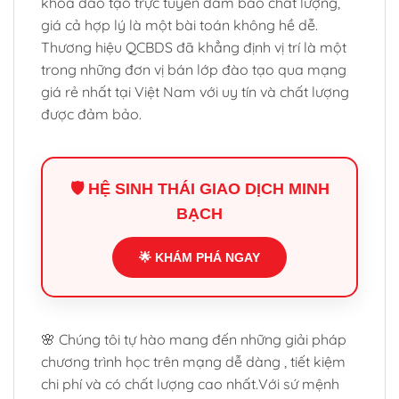
khóa đào tạo trực tuyến đảm bảo chất lượng,
giá cả hợp lý là một bài toán không hề dễ.
Thương hiệu QCBDS đã khẳng định vị trí là một
trong những đơn vị bán lớp đào tạo qua mạng
giá rẻ nhất tại Việt Nam với uy tín và chất lượng
được đảm bảo.
🛡️ HỆ SINH THÁI GIAO DỊCH MINH
BẠCH
🌟 KHÁM PHÁ NGAY
🌸 Chúng tôi tự hào mang đến những giải pháp
chương trình học trên mạng dễ dàng , tiết kiệm
chi phí và có chất lượng cao nhất.Với sứ mệnh