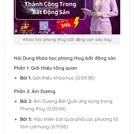
Khóa học phong thuỷ bất động sản siêu hay
Nội Dung Khóa học phong thuỷ bất động sản
Phần 1: Giới thiệu tổng quan
Bài 1:
Giới thiệu khóa học (0:09:38)
Phần 2: Âm Dương
Bài 2:
Âm Dương Bát Quái ứng dụng trong
Phong thủy (0:05:06)
Bài 3:
Hậu thiên bát quái phối các phương lồi
lõm cát hung (0:11:06)