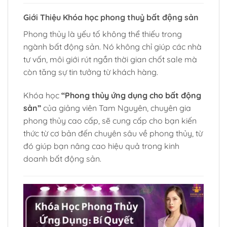
Giới Thiệu Khóa học phong thuỷ bất động sản
Phong thủy là yếu tố không thể thiếu trong
ngành bất động sản. Nó không chỉ giúp các nhà
tư vấn, môi giới rút ngắn thời gian chốt sale mà
còn tăng sự tin tưởng từ khách hàng.
Khóa học
“Phong thủy ứng dụng cho bất động
sản”
của giảng viên Tam Nguyên, chuyên gia
phong thủy cao cấp, sẽ cung cấp cho bạn kiến
thức từ cơ bản đến chuyên sâu về phong thủy, từ
đó giúp bạn nâng cao hiệu quả trong kinh
doanh bất động sản.