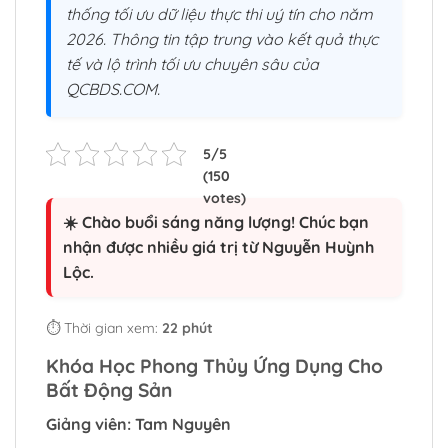
thống tối ưu dữ liệu thực thi uý tín cho năm
2026. Thông tin tập trung vào kết quả thực
tế và lộ trình tối ưu chuyên sâu của
QCBDS.COM.
☀️ Chào buổi sáng năng lượng! Chúc bạn
nhận được nhiều giá trị từ Nguyễn Huỳnh
Lộc.
⏱️ Thời gian xem:
22 phút
Khóa Học Phong Thủy Ứng Dụng Cho
Bất Động Sản
Giảng viên: Tam Nguyên