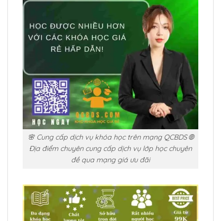
🌸 Cung cấp dịch vụ khóa học trên mạng QCBDS 🌐
Địa điểm chuyên cung cấp dịch vụ lớp học chuyên
đề qua mạng giá ưu đãi