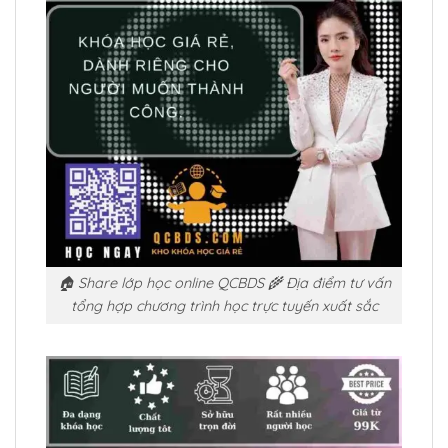
🏠 Share lớp học online QCBDS 🌾 Địa điểm tư vấn
tổng hợp chương trình học trực tuyến xuất sắc