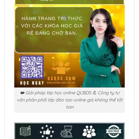
❤️ Giải pháp lớp học online QCBDS 💪 Công ty tư
vấn phân phối lớp đào tạo online giá không thể tốt
hơn