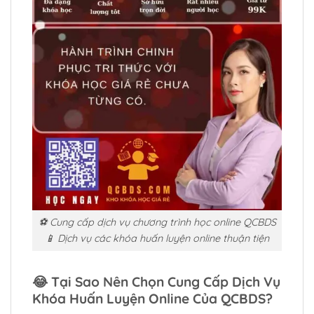
⚽ Cung cấp dịch vụ chương trình học online QCBDS
📱 Dịch vụ các khóa huấn luyện online thuận tiện
😂
Tại Sao Nên Chọn Cung Cấp Dịch Vụ
Khóa Huấn Luyện Online Của QCBDS?