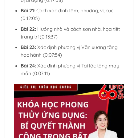
Bài 21:
Cách xác định tâm, phương, vị, cục
(0:12:05)
Bài 22:
Hướng nhà và cách sơn nhà, họa tiết
trang trí (0:13:37)
Bài 23:
Xác định phương vị Văn xương tăng
học hành (0:07:54)
Bài 24:
Xác định phương vị Tài lộc tăng may
mắn (0:07:11)