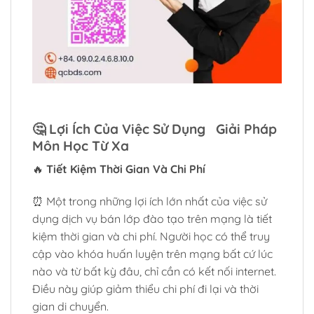
🤔
Lợi Ích Của Việc Sử Dụng Giải Pháp
Môn Học Từ Xa
🔥
Tiết Kiệm Thời Gian Và Chi Phí
⏰ Một trong những lợi ích lớn nhất của việc sử
dụng dịch vụ bán lớp đào tạo trên mạng là tiết
kiệm thời gian và chi phí. Người học có thể truy
cập vào khóa huấn luyện trên mạng bất cứ lúc
nào và từ bất kỳ đâu, chỉ cần có kết nối internet.
Điều này giúp giảm thiểu chi phí đi lại và thời
gian di chuyển.