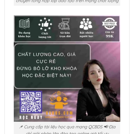
chuyên tổng hợp lớp đào tạo trên mạng chất lượng
📌 Cung cấp tài liệu học qua mạng QCBDS 📢 Địa
chỉ giải pháp lớp đào tạo online giá tối ưu