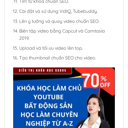
Tìm từ khóa chuẩn SEO.
Cài đặt và sử dụng VidIQ, Tubebuddy.
Lên ý tưởng và quay video chuẩn SEO.
Biên tập video bằng Capcut và Camtasia
2019.
Upload và tối ưu video lên top.
Tạo thumbnail chuẩn SEO cho video.