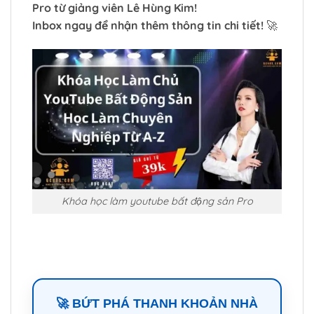
Pro từ giảng viên Lê Hùng Kim!
Inbox ngay để nhận thêm thông tin chi tiết!
🚀
Khóa học làm youtube bất động sản Pro
🚀 BỨT PHÁ THANH KHOẢN NHÀ