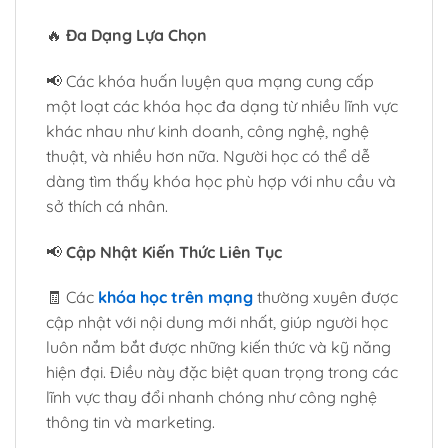
🔥
Đa Dạng Lựa Chọn
📢 Các khóa huấn luyện qua mạng cung cấp
một loạt các khóa học đa dạng từ nhiều lĩnh vực
khác nhau như kinh doanh, công nghệ, nghệ
thuật, và nhiều hơn nữa. Người học có thể dễ
dàng tìm thấy khóa học phù hợp với nhu cầu và
sở thích cá nhân.
📢
Cập Nhật Kiến Thức Liên Tục
🧾 Các
khóa học trên mạng
thường xuyên được
cập nhật với nội dung mới nhất, giúp người học
luôn nắm bắt được những kiến thức và kỹ năng
hiện đại. Điều này đặc biệt quan trọng trong các
lĩnh vực thay đổi nhanh chóng như công nghệ
thông tin và marketing.