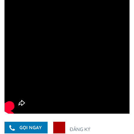
GỌI NGAY
ĐĂNG KÝ