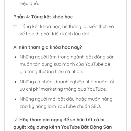
hiệu quả.
Phần 4: Tổng kết khóa học
Tổng kết khóa học, hệ thống lại kiến thức và
kế hoạch phát triển kênh lâu dài.
Ai nên tham gia khóa học này?
Những người làm trong ngành bất động sản
muốn tận dụng sức mạnh của YouTube để
gia tăng thương hiệu cá nhân.
Những cá nhân, doanh nghiệp nhỏ muốn tối
ưu chi phí marketing thông qua YouTube.
Những người mới bắt đầu hoặc muốn nâng
cao kỹ năng làm YouTube chuẩn SEO.
💡
Hãy tham gia ngay để sở hữu tất cả bí
quyết xây dựng kênh YouTube Bất Động Sản