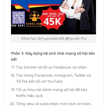
Khóa học làm youtube bất động sản Pro
Phần 3: Xây dựng hệ sinh thái mạng xã hội liên
kết
Tạo banner và tối ưu Facebook cá nhân.
Tạo trang Facebook, Instagram, Twitter và
TikTok kết nối với YouTube.
Tối ưu hóa các kênh mạng xã hội để kéo
traffic hiệu quả.
Tăng view và subscriber một cách an toàn,