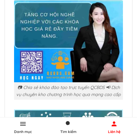
📷 Chia sẻ khóa đào tạo trực tuyến QCBDS 📢 Dịch
vụ chuyên kho chương trình học qua mạng cao cấp
Danh mục
Tìm kiếm
Liên hệ