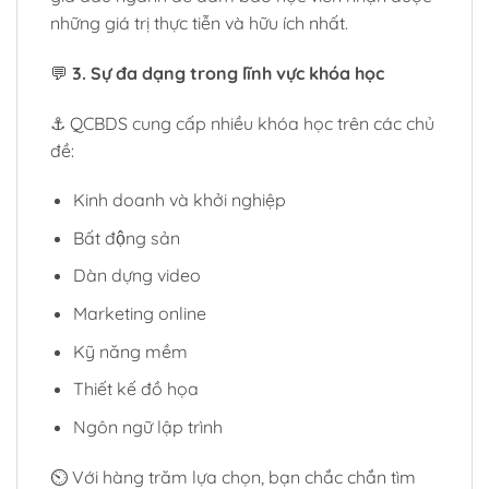
những giá trị thực tiễn và hữu ích nhất.
💬
3. Sự đa dạng trong lĩnh vực khóa học
⚓ QCBDS cung cấp nhiều khóa học trên các chủ
đề:
Kinh doanh và khởi nghiệp
Bất động sản
Dàn dựng video
Marketing online
Kỹ năng mềm
Thiết kế đồ họa
Ngôn ngữ lập trình
⏲️ Với hàng trăm lựa chọn, bạn chắc chắn tìm