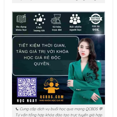
📞 Cung cấp dịch vụ buổi học qua mạng QCBDS 💬
Tư vấn tổng hợp khóa đào tạo trực tuyến giá hợp