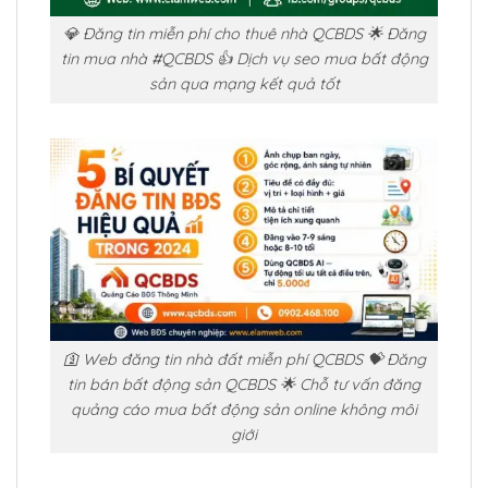
💎 Đăng tin miễn phí cho thuê nhà QCBDS 🌟 Đăng
tin mua nhà #QCBDS 👍 Dịch vụ seo mua bất động
sản qua mạng kết quả tốt
🛐 Web đăng tin nhà đất miễn phí QCBDS 💝 Đăng
tin bán bất động sản QCBDS 🌟 Chỗ tư vấn đăng
quảng cáo mua bất động sản online không môi
giới