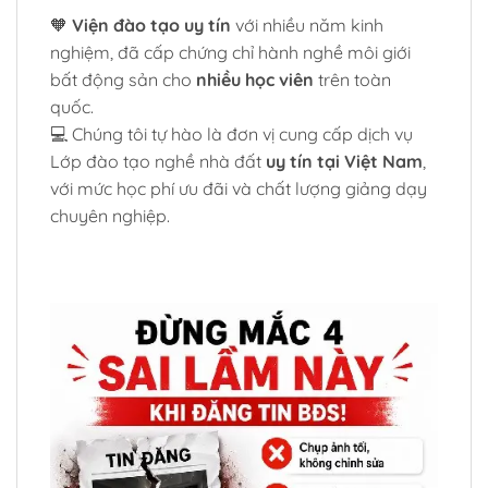
🧡
Viện đào tạo uy tín
với nhiều năm kinh
nghiệm, đã cấp chứng chỉ hành nghề môi giới
bất động sản cho
nhiều học viên
trên toàn
quốc.
💻 Chúng tôi tự hào là đơn vị cung cấp dịch vụ
Lớp đào tạo nghề nhà đất
uy tín tại Việt Nam
,
với mức học phí ưu đãi và chất lượng giảng dạy
chuyên nghiệp.