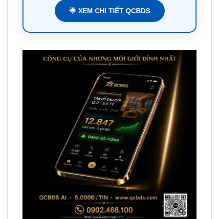
🌟 XEM CHI TIẾT QCBDS