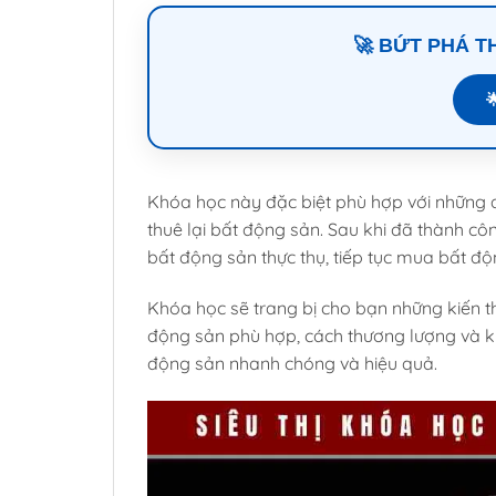
🚀 BỨT PHÁ 

Khóa học này đặc biệt phù hợp với những a
thuê lại bất động sản. Sau khi đã thành cô
bất động sản thực thụ, tiếp tục mua bất độ
Khóa học sẽ trang bị cho bạn những kiến 
động sản phù hợp, cách thương lượng và k
động sản nhanh chóng và hiệu quả.