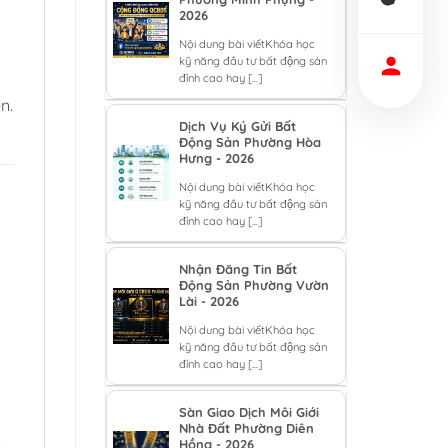
2026
Nội dung bài viếtKhóa học
kỹ năng đầu tư bất động sản
đỉnh cao hay [...]
n.
Dịch Vụ Ký Gửi Bất
Động Sản Phường Hòa
Hưng - 2026
Nội dung bài viếtKhóa học
kỹ năng đầu tư bất động sản
đỉnh cao hay [...]
Nhận Đăng Tin Bất
Động Sản Phường Vườn
Lài - 2026
Nội dung bài viếtKhóa học
kỹ năng đầu tư bất động sản
đỉnh cao hay [...]
Sàn Giao Dịch Môi Giới
Nhà Đất Phường Diên
Hồng - 2026