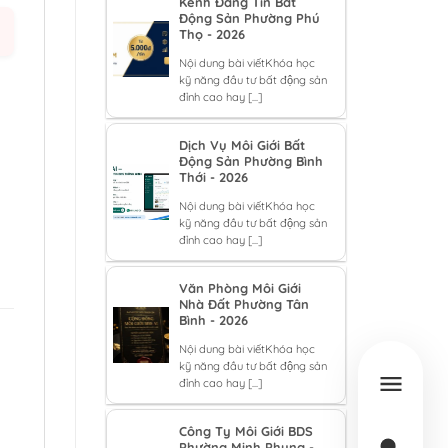
Kênh Đăng Tin Bất
Động Sản Phường Phú
Thọ - 2026
Nội dung bài viếtKhóa học
kỹ năng đầu tư bất động sản
đỉnh cao hay [...]
Dịch Vụ Môi Giới Bất
Động Sản Phường Bình
Thới - 2026
Nội dung bài viếtKhóa học
kỹ năng đầu tư bất động sản
đỉnh cao hay [...]
Văn Phòng Môi Giới
Nhà Đất Phường Tân
Bình - 2026
Nội dung bài viếtKhóa học
kỹ năng đầu tư bất động sản
đỉnh cao hay [...]
Công Ty Môi Giới BDS
Phường Minh Phụng -