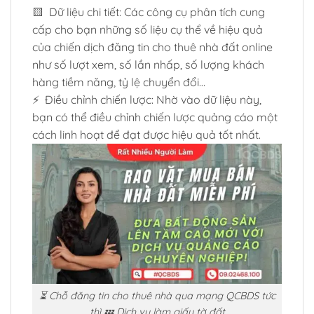
🟨 Dữ liệu chi tiết: Các công cụ phân tích cung
cấp cho bạn những số liệu cụ thể về hiệu quả
của chiến dịch đăng tin cho thuê nhà đất online
như số lượt xem, số lần nhấp, số lượng khách
hàng tiềm năng, tỷ lệ chuyển đổi…
⚡ Điều chỉnh chiến lược: Nhờ vào dữ liệu này,
bạn có thể điều chỉnh chiến lược quảng cáo một
cách linh hoạt để đạt được hiệu quả tốt nhất.
⏳ Chỗ đăng tin cho thuê nhà qua mạng QCBDS tức
thì 💤 Dịch vụ làm giấy tờ đất