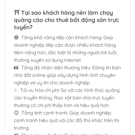
⛩️
Tại sao khách hàng nên làm chạy
quảng cáo cho thuê bất động sản trực
tuyến?
🔴 Tăng khả năng tiếp cận khách hàng: Giúp
doanh nghiệp tiếp cận được nhiều khách hàng
tiềm năng hơn, đặc biệt là những người trẻ tuổi,
thường xuyên sử dụng internet.
📸 Tăng độ nhận diện thương hiệu: Đăng tin bán
nhà đất online giúp xây dựng hình ảnh chuyên
nghiệp và uy tín cho doanh nghiệp.
✨ Tối ưu hóa chi phí: So với các hình thức quảng
cáo truyền thống, Rao vặt bán nhà trực tuyến
thường có chi phí thấp hơn và hiệu quả hơn.
😊 Tăng tính cạnh tranh: Giúp doanh nghiệp
cạnh tranh hiệu quả với các đối thủ khác trên thị
trường.