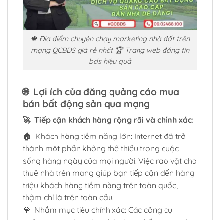
🍁 Địa điểm chuyên chạy marketing nhà đất trên
mạng QCBDS giá rẻ nhất 🏆 Trang web đăng tin
bds hiệu quả
🌐 Lợi ích của đăng quảng cáo mua
bán bất động sản qua mạng
🚀 Tiếp cận khách hàng rộng rãi và chính xác:
🏠 Khách hàng tiềm năng lớn: Internet đã trở
thành một phần không thể thiếu trong cuộc
sống hàng ngày của mọi người. Việc rao vặt cho
thuê nhà trên mạng giúp bạn tiếp cận đến hàng
triệu khách hàng tiềm năng trên toàn quốc,
thậm chí là trên toàn cầu.
💎 Nhắm mục tiêu chính xác: Các công cụ