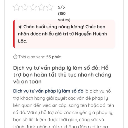
☀️ Chào buổi sáng năng lượng! Chúc bạn
nhận được nhiều giá trị từ Nguyễn Huỳnh
Lộc.
⏱️ Thời gian xem:
55 phút
Dịch vụ tư vấn pháp lý làm sổ đỏ: Hỗ
trợ bạn hoàn tất thủ tục nhanh chóng
và an toàn
Dịch vụ tư vấn pháp lý làm sổ đỏ
là dịch vụ hỗ
trợ khách hàng giải quyết các vấn đề pháp lý
liên quan đến việc xin cấp, sang tên hoặc đổi tên
sổ đỏ. Với sự hỗ trợ của các chuyên gia pháp lý,
bạn sẽ tiết kiệm được thời gian, công sức và
tránh được những rủi ro không đáng có trong