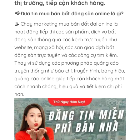
thị trường, tiếp cận khách hàng.
📢 Đưa tin mua bán bất động sản online là gì?
📝 Chạy marketing mua bán đất đai online là
hoạt động tiếp thị các sản phẩm, dịch vụ bất
động sản thông qua các kênh trực tuyến như
website, mạng xã hội, các sàn giao dịch bất
động sản trực tuyến và các công cụ tìm kiếm.
Thay vì sử dụng các phương pháp quảng cáo
truyền thống như báo chí, truyền hình, bảng hiệu,
quảng cáo online giúp tiếp cận khách hàng một
cách nhanh chóng, hiệu quả và tiết kiệm chi phí
hơn.