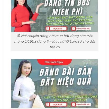
😎 Nơi chuyên đăng bài mua bất động sản trên
mạng QCBDS đáng tin cậy nhất 🌐 Làm sổ cho đất
thổ cư