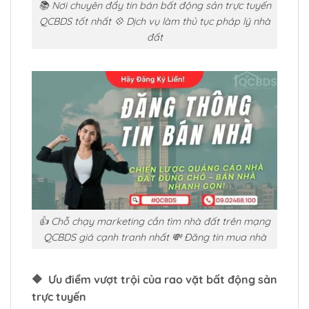
📚 Nơi chuyên đẩy tin bán bất động sản trực tuyến
QCBDS tốt nhất 💠 Dịch vụ làm thủ tục pháp lý nhà
đất
👍 Chỗ chạy marketing cần tìm nhà đất trên mạng
QCBDS giá cạnh tranh nhất 💸 Đăng tin mua nhà
🔶 Ưu điểm vượt trội của rao vặt bất động sản
trực tuyến