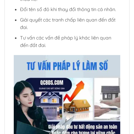
Đổi tên sổ đỏ khi thay đổi thông tin cá nhân.
Giải quyết các tranh chấp liên quan đến đất
đai.
Tư vấn các vấn đề pháp lý khác liên quan
đến đất đai.