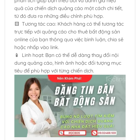
phân tích giúp bạn theo dõi và đánh giá hiệu
quả của chiến dịch quảng cáo một cách chi tiết,
từ đó đưa ra những điều chỉnh phù hợp.
🟨 Tương tác cao: Khách hàng có thể tương tác
trực tiếp với quảng cáo cho thuê bất động sản
online của bạn thông qua việc bình luận, chia sẻ
hoặc nhấp vào link.
📱 Linh hoạt: Bạn có thể dễ dàng thay đổi nội
dung quảng cáo, hình ảnh hoặc đối tượng mục
tiêu để phù hợp với từng chiến dịch.