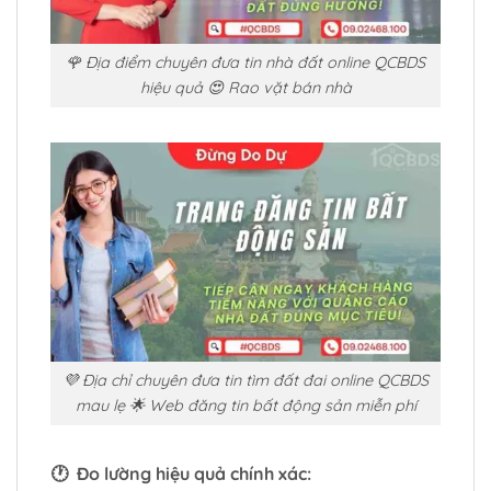
🌹 Địa điểm chuyên đưa tin nhà đất online QCBDS
hiệu quả 😍 Rao vặt bán nhà
💜 Địa chỉ chuyên đưa tin tìm đất đai online QCBDS
mau lẹ 🌟 Web đăng tin bất động sản miễn phí
🕐 Đo lường hiệu quả chính xác: