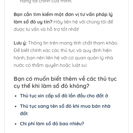
năng tài chính của mình.
Bạn cần tìm kiếm một đơn vị tư vấn pháp lý
làm sổ đỏ uy tín?
Hãy liên hệ với chúng tôi để
được tư vấn và hỗ trợ tốt nhất!
Lưu ý:
Thông tin trên mang tính chất tham khảo.
Để biết chính xác các thủ tục và quy định hiện
hành, bạn nên liên hệ với cơ quan quản lý nhà
nước có thẩm quyền hoặc luật sư.
Bạn có muốn biết thêm về các thủ tục
cụ thể khi làm sổ đỏ không?
Thủ tục xin cấp sổ đỏ lần đầu cho đất ở
Thủ tục sang tên sổ đỏ khi mua bán nhà
đất
Chi phí làm sổ đỏ bao nhiêu?