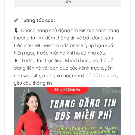
đất
✅ Tương tác cao:
💈 Khách hàng chủ động tìm kiếm: Khách hàng
thường tự tìm kiếm thông tin về bất động sản
trên internet. Seo tìm bds online giúp bạn xuất
hiện ngay trước mắt họ khi họ có nhu cầu.
📱 Tương tác trực tiếp: Khách hàng có thể dễ
dàng liên hệ với bạn qua các kênh trực tuyến
như website, mạng xã hội, email để đặt câu hỏi,
yêu cầu thông tin.