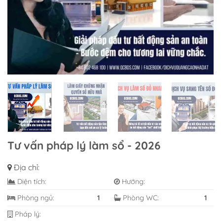
Tư vấn pháp lý làm sổ - 2026
Địa chỉ:
Diện tích:
Hướng:
Phòng ngủ:
1
Phòng WC:
1
Pháp lý: