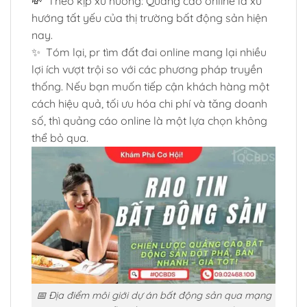
💸 Theo kịp xu hướng: Quảng cáo online là xu
hướng tất yếu của thị trường bất động sản hiện
nay.
✨ Tóm lại, pr tìm đất đai online mang lại nhiều
lợi ích vượt trội so với các phương pháp truyền
thống. Nếu bạn muốn tiếp cận khách hàng một
cách hiệu quả, tối ưu hóa chi phí và tăng doanh
số, thì quảng cáo online là một lựa chọn không
thể bỏ qua.
📅 Địa điểm môi giới dự án bất động sản qua mạng