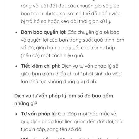
rộng về luật đất đai, các chuyên gia sẽ giúp
bạn tránh những sai sót có thể dẫn đến việc
bị trả hồ sơ hoặc kéo dài thời gian xử lý.
Đảm bảo quyền lợi:
Các chuyên gia sẽ bảo
vệ quyền lợi của bạn trong suốt quá trình làm
sổ đỏ, giúp bạn giải quyết các tranh chấp
(nếu có) một cách hiệu quả.
Tiết kiệm chi phí:
Dịch vụ tư vấn pháp lý sẽ
giúp bạn giảm thiểu chi phí phát sinh do việc
làm thủ tục không đúng quy định.
Dịch vụ tư vấn pháp lý làm sổ đỏ bao gồm
những gì?
Tư vấn pháp lý:
Giải đáp mọi thắc mắc về
quy định pháp luật liên quan đến đất đai, thủ
tục xin cấp, sang tên sổ đỏ.