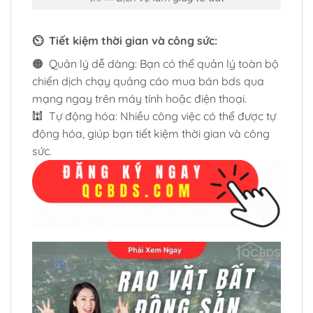
⏲️ Tiết kiệm thời gian và công sức:
🟠 Quản lý dễ dàng: Bạn có thể quản lý toàn bộ
chiến dịch chạy quảng cáo mua bán bds qua
mạng ngay trên máy tính hoặc điện thoại.
🕍 Tự động hóa: Nhiều công việc có thể được tự
động hóa, giúp bạn tiết kiệm thời gian và công
sức.