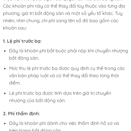
Các khoản phí này có thể thay đổi tùy thuộc vào từng địa
phương, giá trị bất động sản và một số yếu tố khác. Tuy
nhiên, nhìn chung, chi phí sang tên sổ đỏ bao gồm các
khoản sau:
1.
Lệ phí trước bạ:
Đây là khoản phí bắt buộc phải nộp khi chuyển nhượng
bất động sản.
Mức thu lệ phí trước bạ được quy định cụ thể trong các
văn bản pháp luật và có thể thay đổi theo từng thời
điểm.
Lệ phí trước bạ được tính dựa trên giá trị chuyển
nhượng của bất động sản.
2.
Phí thẩm định:
Đây là khoản phí dành cho việc thẩm định hồ sơ và
hiện trạng bất động sản.