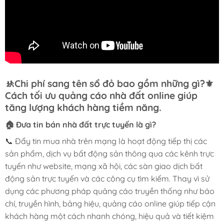
🚸
Chi phí sang tên sổ đỏ bao gồm những gì?
⚜️
Cách tối ưu quảng cáo nhà đất online giúp
tăng lượng khách hàng tiềm năng.
🏠 Đưa tin bán nhà đất trực tuyến là gì?
📞 Đẩy tin mua nhà trên mạng là hoạt động tiếp thị các
sản phẩm, dịch vụ bất động sản thông qua các kênh trực
tuyến như website, mạng xã hội, các sàn giao dịch bất
động sản trực tuyến và các công cụ tìm kiếm. Thay vì sử
dụng các phương pháp quảng cáo truyền thống như báo
chí, truyền hình, bảng hiệu, quảng cáo online giúp tiếp cận
khách hàng một cách nhanh chóng, hiệu quả và tiết kiệm