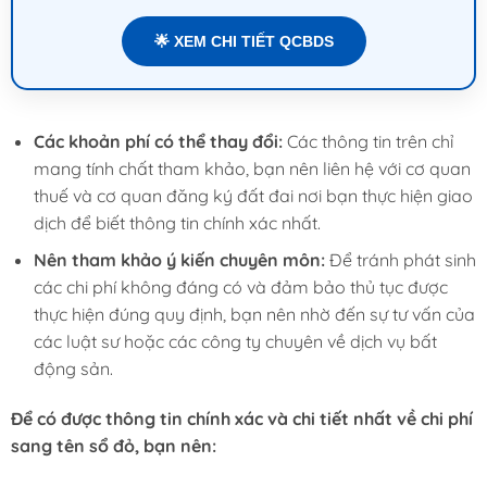
🌟 XEM CHI TIẾT QCBDS
Các khoản phí có thể thay đổi:
Các thông tin trên chỉ
mang tính chất tham khảo, bạn nên liên hệ với cơ quan
thuế và cơ quan đăng ký đất đai nơi bạn thực hiện giao
dịch để biết thông tin chính xác nhất.
Nên tham khảo ý kiến chuyên môn:
Để tránh phát sinh
các chi phí không đáng có và đảm bảo thủ tục được
thực hiện đúng quy định, bạn nên nhờ đến sự tư vấn của
các luật sư hoặc các công ty chuyên về dịch vụ bất
động sản.
Để có được thông tin chính xác và chi tiết nhất về chi phí
sang tên sổ đỏ, bạn nên: