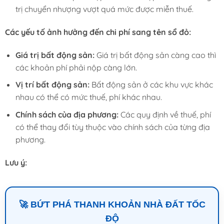
trị chuyển nhượng vượt quá mức được miễn thuế.
Các yếu tố ảnh hưởng đến chi phí sang tên sổ đỏ:
Giá trị bất động sản:
Giá trị bất động sản càng cao thì
các khoản phí phải nộp càng lớn.
Vị trí bất động sản:
Bất động sản ở các khu vực khác
nhau có thể có mức thuế, phí khác nhau.
Chính sách của địa phương:
Các quy định về thuế, phí
có thể thay đổi tùy thuộc vào chính sách của từng địa
phương.
Lưu ý:
🚀 BỨT PHÁ THANH KHOẢN NHÀ ĐẤT TỐC
ĐỘ