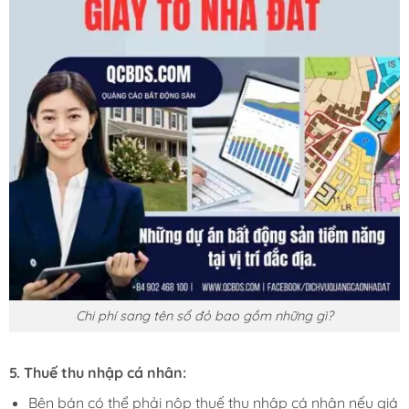
Chi phí sang tên sổ đỏ bao gồm những gì?
5.
Thuế thu nhập cá nhân:
Bên bán có thể phải nộp thuế thu nhập cá nhân nếu giá