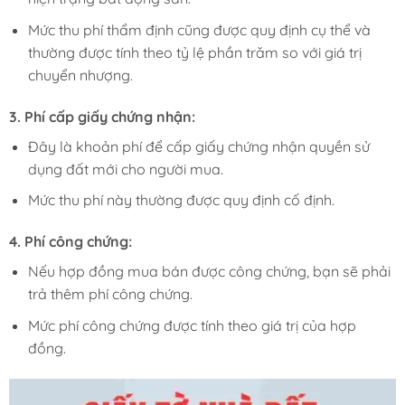
Mức thu phí thẩm định cũng được quy định cụ thể và
thường được tính theo tỷ lệ phần trăm so với giá trị
chuyển nhượng.
3.
Phí cấp giấy chứng nhận:
Đây là khoản phí để cấp giấy chứng nhận quyền sử
dụng đất mới cho người mua.
Mức thu phí này thường được quy định cố định.
4.
Phí công chứng:
Nếu hợp đồng mua bán được công chứng, bạn sẽ phải
trả thêm phí công chứng.
Mức phí công chứng được tính theo giá trị của hợp
đồng.