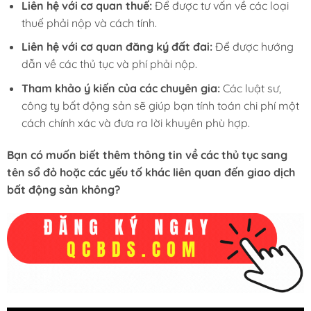
Liên hệ với cơ quan thuế:
Để được tư vấn về các loại
thuế phải nộp và cách tính.
Liên hệ với cơ quan đăng ký đất đai:
Để được hướng
dẫn về các thủ tục và phí phải nộp.
Tham khảo ý kiến của các chuyên gia:
Các luật sư,
công ty bất động sản sẽ giúp bạn tính toán chi phí một
cách chính xác và đưa ra lời khuyên phù hợp.
Bạn có muốn biết thêm thông tin về các thủ tục sang
tên sổ đỏ hoặc các yếu tố khác liên quan đến giao dịch
bất động sản không?