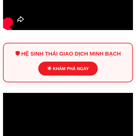
🛡️ HỆ SINH THÁI GIAO DỊCH MINH BẠCH
🌟 KHÁM PHÁ NGAY