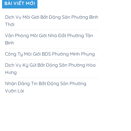
BÀI VIẾT MỚI
Dịch Vụ Môi Giới Bất Động Sản Phường Bình
Thới
Văn Phòng Môi Giới Nhà Đất Phường Tân
Bình
Công Ty Môi Giới BDS Phường Minh Phụng
Dịch Vụ Ký Gửi Bất Động Sản Phường Hòa
Hưng
Nhận Đăng Tin Bất Động Sản Phường
Vườn Lài