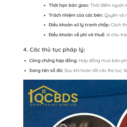
Thời hạn bàn giao:
Thời điểm người 
Trách nhiệm của các bên:
Quyền và n
Điều khoản xử lý tranh chấp:
Cách thứ
Điều khoản về phí và thuế:
Ai chịu tr
4.
Các thủ tục pháp lý:
Công chứng hợp đồng:
Hợp đồng mua bán phải 
Sang tên sổ đỏ:
Sau khi hoàn tất các thủ tục, 