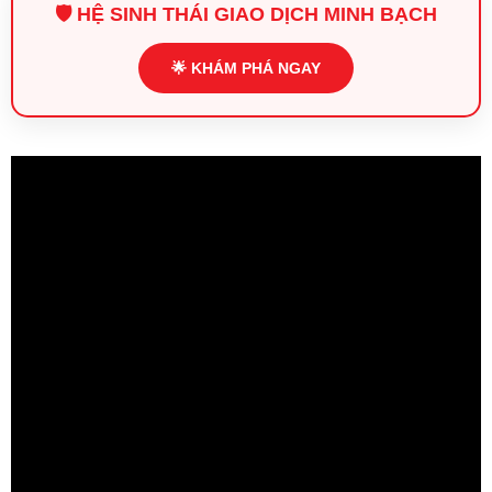
🛡️ HỆ SINH THÁI GIAO DỊCH MINH BẠCH
🌟 KHÁM PHÁ NGAY