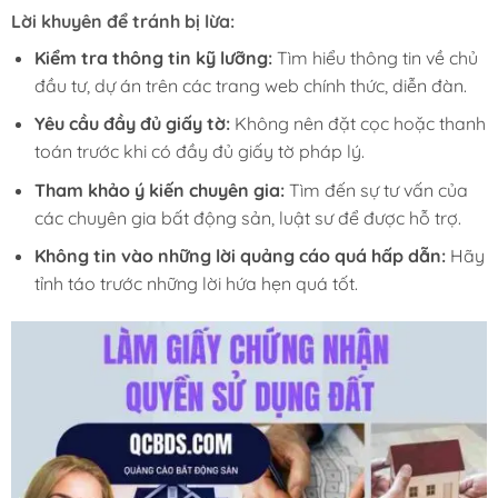
Lời khuyên để tránh bị lừa:
Kiểm tra thông tin kỹ lưỡng:
Tìm hiểu thông tin về chủ
đầu tư, dự án trên các trang web chính thức, diễn đàn.
Yêu cầu đầy đủ giấy tờ:
Không nên đặt cọc hoặc thanh
toán trước khi có đầy đủ giấy tờ pháp lý.
Tham khảo ý kiến chuyên gia:
Tìm đến sự tư vấn của
các chuyên gia bất động sản, luật sư để được hỗ trợ.
Không tin vào những lời quảng cáo quá hấp dẫn:
Hãy
tỉnh táo trước những lời hứa hẹn quá tốt.