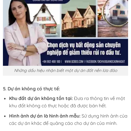
Những dấu hiệu nhận biết một dự án đất nền lừa đảo
5.
Dự án không có thực tế:
Khu đất dự án không tồn tại:
Đưa ra thông tin về một
khu đất không có thực hoặc đã được bán hết.
Hình ảnh dự án là hình ảnh mẫu:
Sử dụng hình ảnh của
các dự án khác để quảng cáo cho dự án của mình.