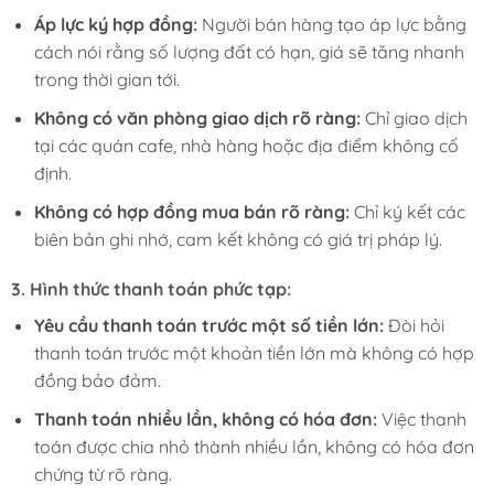
Áp lực ký hợp đồng:
Người bán hàng tạo áp lực bằng
cách nói rằng số lượng đất có hạn, giá sẽ tăng nhanh
trong thời gian tới.
Không có văn phòng giao dịch rõ ràng:
Chỉ giao dịch
tại các quán cafe, nhà hàng hoặc địa điểm không cố
định.
Không có hợp đồng mua bán rõ ràng:
Chỉ ký kết các
biên bản ghi nhớ, cam kết không có giá trị pháp lý.
3.
Hình thức thanh toán phức tạp:
Yêu cầu thanh toán trước một số tiền lớn:
Đòi hỏi
thanh toán trước một khoản tiền lớn mà không có hợp
đồng bảo đảm.
Thanh toán nhiều lần, không có hóa đơn:
Việc thanh
toán được chia nhỏ thành nhiều lần, không có hóa đơn
chứng từ rõ ràng.