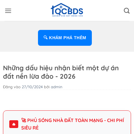
Bỏ
qua
nội
dung
🔍 KHÁM PHÁ THÊM
Những dấu hiệu nhận biết một dự án
đất nền lừa đảo - 2026
Đăng vào
27/10/2024
bởi
admin
🚀 PHỦ SÓNG NHÀ ĐẤT TOÀN MẠNG - CHI PHÍ
🔥
SIÊU RẺ