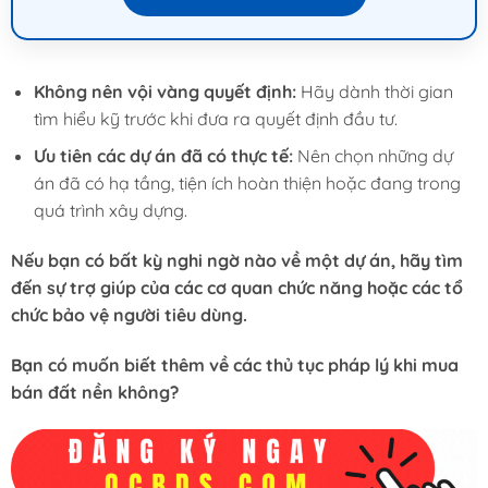
Không nên vội vàng quyết định:
Hãy dành thời gian
tìm hiểu kỹ trước khi đưa ra quyết định đầu tư.
Ưu tiên các dự án đã có thực tế:
Nên chọn những dự
án đã có hạ tầng, tiện ích hoàn thiện hoặc đang trong
quá trình xây dựng.
Nếu bạn có bất kỳ nghi ngờ nào về một dự án, hãy tìm
đến sự trợ giúp của các cơ quan chức năng hoặc các tổ
chức bảo vệ người tiêu dùng.
Bạn có muốn biết thêm về các thủ tục pháp lý khi mua
bán đất nền không?