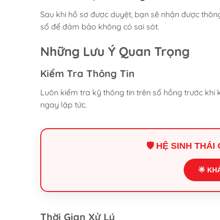
Sau khi hồ sơ được duyệt, bạn sẽ nhận được thông
sổ để đảm bảo không có sai sót.
Những Lưu Ý Quan Trọng
Kiểm Tra Thông Tin
Luôn kiểm tra kỹ thông tin trên sổ hồng trước khi 
ngay lập tức.
🛡️ HỆ SINH THÁ
🌟 KH
Thời Gian Xử Lý