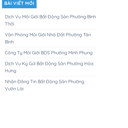
BÀI VIẾT MỚI
Dịch Vụ Môi Giới Bất Động Sản Phường Bình
Thới
Văn Phòng Môi Giới Nhà Đất Phường Tân
Bình
Công Ty Môi Giới BDS Phường Minh Phụng
Dịch Vụ Ký Gửi Bất Động Sản Phường Hòa
Hưng
Nhận Đăng Tin Bất Động Sản Phường
Vườn Lài