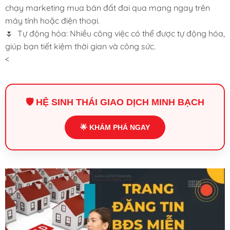
chạy marketing mua bán đất đai qua mạng ngay trên
máy tính hoặc điện thoại.
🌷 Tự động hóa: Nhiều công việc có thể được tự động hóa,
giúp bạn tiết kiệm thời gian và công sức.
<
🛡️ HỆ SINH THÁI GIAO DỊCH MINH BẠCH
🌟 KHÁM PHÁ NGAY