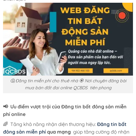
🤔 Đăng tin miễn phí cho thuê nhà 🏵️ Nơi chuyên đăng bài
mua bán đất đai online QCBDS tiên phong
📢 Ưu điểm vượt trội của
Đăng tin bất đông sản miễn
phí
online
🌈 Tăng khả năng nhận diện thương hiệu:
Đăng tin bất
đông sản miễn phí
qua mạng
giúp tăng cường độ nhận