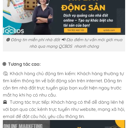
🟠 Đăng tin miễn phí nhà đất 📢 Địa điểm tư vấn môi giới mua
nhà qua mạng QCBDS nhanh chóng
🌐 Tương tác cao:
🤔 Khách hàng chủ động tìm kiếm: Khách hàng thường tự
tìm kiếm thông tin về bất động sản trên internet. Đăng tin
cần tìm nhà đất trực tuyến giúp bạn xuất hiện ngay trước
mắt họ khi họ có nhu cầu.
🕋 Tương tác trực tiếp: Khách hàng có thể dễ dàng liên hệ
với bạn qua các kênh trực tuyến như website, mạng xã hội,
email để đặt câu hỏi, yêu cầu thông tin.