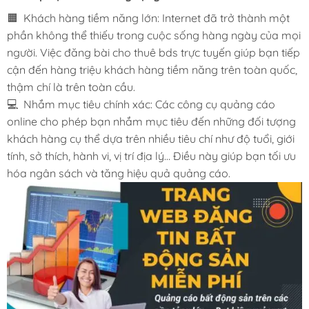
🟧 Khách hàng tiềm năng lớn: Internet đã trở thành một
phần không thể thiếu trong cuộc sống hàng ngày của mọi
người. Việc đăng bài cho thuê bds trực tuyến giúp bạn tiếp
cận đến hàng triệu khách hàng tiềm năng trên toàn quốc,
thậm chí là trên toàn cầu.
💻 Nhắm mục tiêu chính xác: Các công cụ quảng cáo
online cho phép bạn nhắm mục tiêu đến những đối tượng
khách hàng cụ thể dựa trên nhiều tiêu chí như độ tuổi, giới
tính, sở thích, hành vi, vị trí địa lý… Điều này giúp bạn tối ưu
hóa ngân sách và tăng hiệu quả quảng cáo.