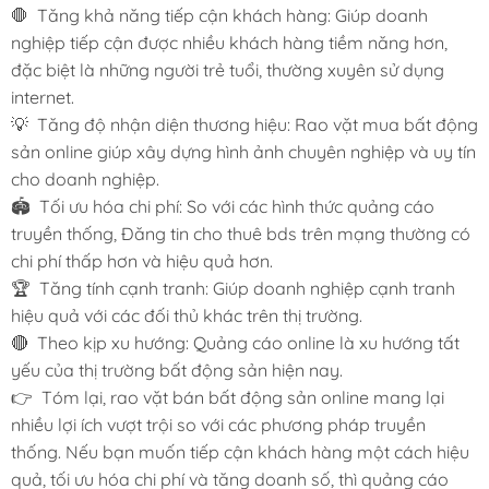
🛑 Tăng khả năng tiếp cận khách hàng: Giúp doanh
nghiệp tiếp cận được nhiều khách hàng tiềm năng hơn,
đặc biệt là những người trẻ tuổi, thường xuyên sử dụng
internet.
💡 Tăng độ nhận diện thương hiệu: Rao vặt mua bất động
sản online giúp xây dựng hình ảnh chuyên nghiệp và uy tín
cho doanh nghiệp.
🏟️ Tối ưu hóa chi phí: So với các hình thức quảng cáo
truyền thống, Đăng tin cho thuê bds trên mạng thường có
chi phí thấp hơn và hiệu quả hơn.
🏆 Tăng tính cạnh tranh: Giúp doanh nghiệp cạnh tranh
hiệu quả với các đối thủ khác trên thị trường.
🔴 Theo kịp xu hướng: Quảng cáo online là xu hướng tất
yếu của thị trường bất động sản hiện nay.
👉 Tóm lại, rao vặt bán bất động sản online mang lại
nhiều lợi ích vượt trội so với các phương pháp truyền
thống. Nếu bạn muốn tiếp cận khách hàng một cách hiệu
quả, tối ưu hóa chi phí và tăng doanh số, thì quảng cáo