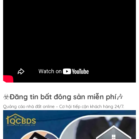
☣️
Đăng tin bất đông sản miễn phí
🎶
Quảng cáo nhà đất online – Cơ hội tiếp cận khách hàng 24/7.