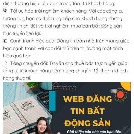
diện thương hiệu của bạn trong tâm trí khách hàng.
💙 Tối ưu hóa trải nghiệm khách hàng: Với các công cụ
tương tác, bạn có thể cung cấp cho khách hàng những
thông tin chi tiết và trải nghiệm mua bán bất động sản
trực tuyến tiện lợi.
🕌 Cạnh tranh hiệu quả: Đăng tin bán nhà trên mạng giúp
bạn cạnh tranh với các đối thủ trên thị trường một cách
hiệu quả hơn.
🚩 Tăng chuyển đổi: Tư vấn cho thuê bds trực tuyến giúp
tăng tỷ lệ khách hàng tiềm năng chuyển đổi thành khách
hàng thực tế.