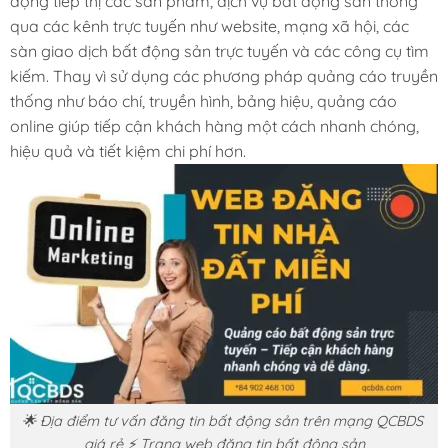
động tiếp thị các sản phẩm, dịch vụ bất động sản thông
qua các kênh trực tuyến như website, mạng xã hội, các
sàn giao dịch bất động sản trực tuyến và các công cụ tìm
kiếm. Thay vì sử dụng các phương pháp quảng cáo truyền
thống như báo chí, truyền hình, bảng hiệu, quảng cáo
online giúp tiếp cận khách hàng một cách nhanh chóng,
hiệu quả và tiết kiệm chi phí hơn.
🌟 Địa điểm tư vấn đăng tin bất động sản trên mạng QCBDS
giá rẻ ⚡ Trang web đăng tin bất động sản