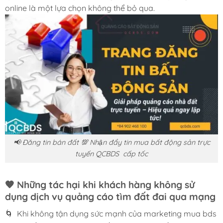
online là một lựa chọn không thể bỏ qua.
📢 Đăng tin bán đất 💯 Nhận đẩy tin mua bất động sản trực
tuyến QCBDS cấp tốc
🧡
Những tác hại
khi khách hàng không sử
dụng dịch vụ quảng cáo tìm đất đai qua mạng
🌀 Khi không tận dụng sức mạnh của marketing mua bds