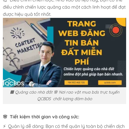
điều chỉnh chiến lược quảng cáo một cách linh hoạt để đạt
được hiệu quả tốt nhất.
🟧 Quảng cáo nhà đất 🌸 Nơi rao vặt mua bds trực tuyến
QCBDS chất lượng đảm bảo
🌸 Tiết kiệm thời gian và công sức:
⚡ Quản lý dễ dàng: Bạn có thể quản lý toàn bộ chiến dịch