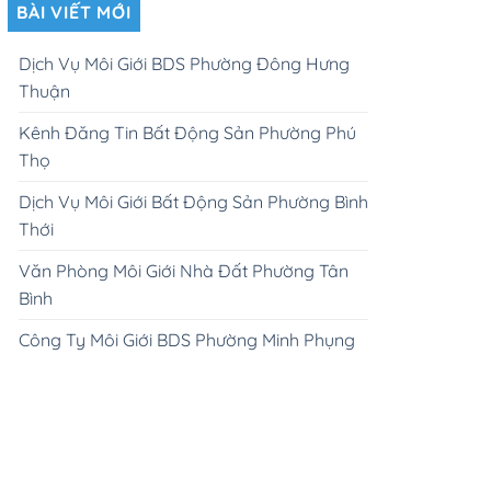
BÀI VIẾT MỚI
Dịch Vụ Môi Giới BDS Phường Đông Hưng
Thuận
Kênh Đăng Tin Bất Động Sản Phường Phú
Thọ
Dịch Vụ Môi Giới Bất Động Sản Phường Bình
Thới
Văn Phòng Môi Giới Nhà Đất Phường Tân
Bình
Công Ty Môi Giới BDS Phường Minh Phụng