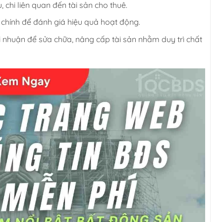
, chi liên quan đến tài sản cho thuê.
 chính để đánh giá hiệu quả hoạt động.
nhuận để sửa chữa, nâng cấp tài sản nhằm duy trì chất