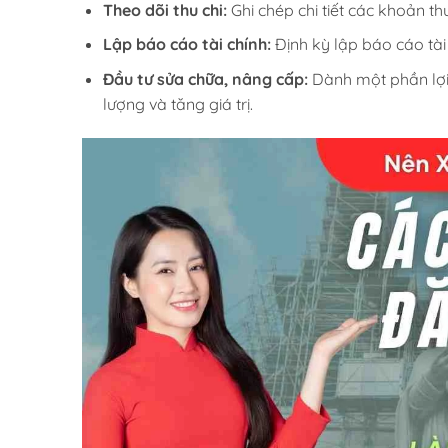
Theo dõi thu chi:
Ghi chép chi tiết các khoản thu
Lập báo cáo tài chính:
Định kỳ lập báo cáo tài
Đầu tư sửa chữa, nâng cấp:
Dành một phần lợi 
lượng và tăng giá trị.