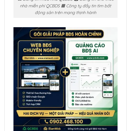
nhà miễn phí QCBDS 🟧 Công ty đẩy tin tìm bất
động sản trên mạng thịnh hành