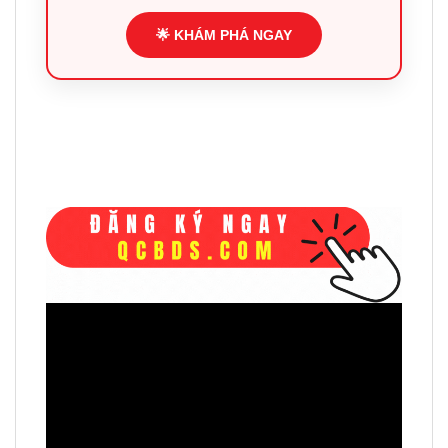
🌟 KHÁM PHÁ NGAY