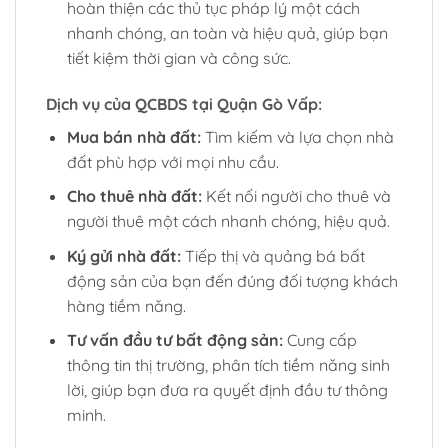
hoàn thiện các thủ tục pháp lý một cách
nhanh chóng, an toàn và hiệu quả, giúp bạn
tiết kiệm thời gian và công sức.
Dịch vụ của QCBDS tại Quận Gò Vấp:
Mua bán nhà đất:
Tìm kiếm và lựa chọn nhà
đất phù hợp với mọi nhu cầu.
Cho thuê nhà đất:
Kết nối người cho thuê và
người thuê một cách nhanh chóng, hiệu quả.
Ký gửi nhà đất:
Tiếp thị và quảng bá bất
động sản của bạn đến đúng đối tượng khách
hàng tiềm năng.
Tư vấn đầu tư bất động sản:
Cung cấp
thông tin thị trường, phân tích tiềm năng sinh
lời, giúp bạn đưa ra quyết định đầu tư thông
minh.