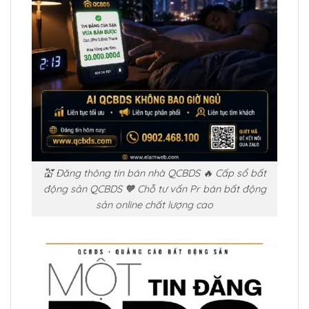
💒 Đăng thông tin bán nhà QCBDS 🔥 Cấp sổ bất
động sản QCBDS 🧡 Chỗ tư vấn Pr bán bất động
sản online chất lượng cao