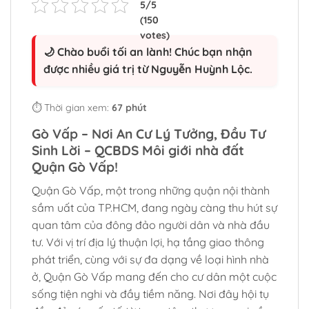
🌙 Chào buổi tối an lành! Chúc bạn nhận
được nhiều giá trị từ Nguyễn Huỳnh Lộc.
⏱️ Thời gian xem:
67 phút
Gò Vấp – Nơi An Cư Lý Tưởng, Đầu Tư
Sinh Lời – QCBDS Môi giới nhà đất
Quận Gò Vấp!
Quận Gò Vấp, một trong những quận nội thành
sầm uất của TP.HCM, đang ngày càng thu hút sự
quan tâm của đông đảo người dân và nhà đầu
tư. Với vị trí địa lý thuận lợi, hạ tầng giao thông
phát triển, cùng với sự đa dạng về loại hình nhà
ở, Quận Gò Vấp mang đến cho cư dân một cuộc
sống tiện nghi và đầy tiềm năng. Nơi đây hội tụ