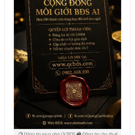
📺 Đăng tin mua nhà QCBDS 🏟️ Đăng tin cho thuê