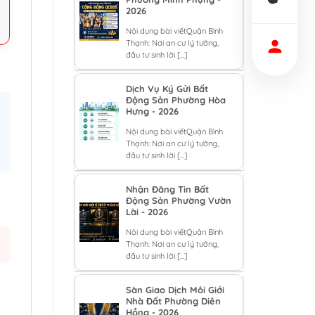
2026
Nội dung bài viếtQuận Bình
Thạnh: Nơi an cư lý tưởng,
đầu tư sinh lời [...]
Dịch Vụ Ký Gửi Bất
Động Sản Phường Hòa
Hưng - 2026
Nội dung bài viếtQuận Bình
Thạnh: Nơi an cư lý tưởng,
đầu tư sinh lời [...]
Nhận Đăng Tin Bất
Động Sản Phường Vườn
Lài - 2026
Nội dung bài viếtQuận Bình
Thạnh: Nơi an cư lý tưởng,
đầu tư sinh lời [...]
Sàn Giao Dịch Môi Giới
Nhà Đất Phường Diên
Hồng - 2026