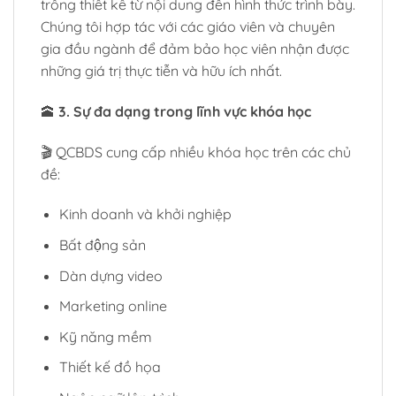
trông thiết kế từ nội dung đến hình thức trình bày.
Chúng tôi hợp tác với các giáo viên và chuyên
gia đầu ngành để đảm bảo học viên nhận được
những giá trị thực tiễn và hữu ích nhất.
🕋
3. Sự đa dạng trong lĩnh vực khóa học
🎬 QCBDS cung cấp nhiều khóa học trên các chủ
đề:
Kinh doanh và khởi nghiệp
Bất động sản
Dàn dựng video
Marketing online
Kỹ năng mềm
Thiết kế đồ họa