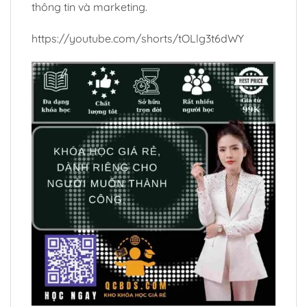
thông tin và marketing.
https://youtube.com/shorts/tOLlg3t6dWY