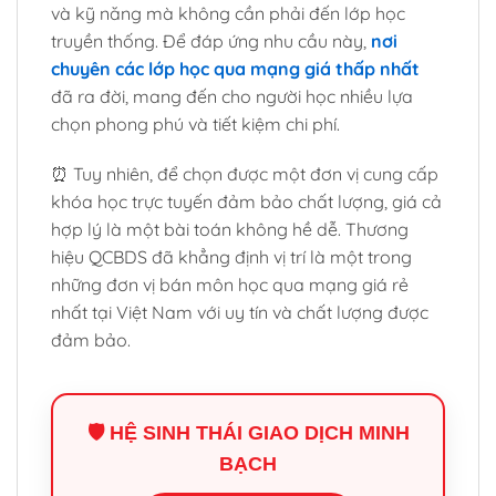
và kỹ năng mà không cần phải đến lớp học
truyền thống. Để đáp ứng nhu cầu này,
nơi
chuyên các lớp học qua mạng giá thấp nhất
đã ra đời, mang đến cho người học nhiều lựa
chọn phong phú và tiết kiệm chi phí.
⏰ Tuy nhiên, để chọn được một đơn vị cung cấp
khóa học trực tuyến đảm bảo chất lượng, giá cả
hợp lý là một bài toán không hề dễ. Thương
hiệu QCBDS đã khẳng định vị trí là một trong
những đơn vị bán môn học qua mạng giá rẻ
nhất tại Việt Nam với uy tín và chất lượng được
đảm bảo.
🛡️ HỆ SINH THÁI GIAO DỊCH MINH
BẠCH