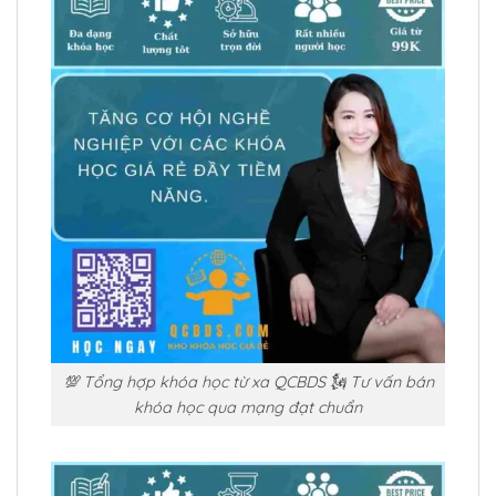
💯 Tổng hợp khóa học từ xa QCBDS 🗽 Tư vấn bán
khóa học qua mạng đạt chuẩn