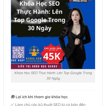
Khóa Học SEO Thực Hành: Lên Top Google Trong
30 Ngày
🎁
Lợi ích khi tham gia khóa học
✅ Làm chủ các kỹ thuật SEO từ cơ bản đến