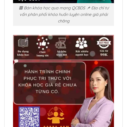
🟥 Bán khóa học qua mạng QCBDS 📌 Địa chỉ tư
vấn phân phối khóa huấn luyện online giá phải
chăng