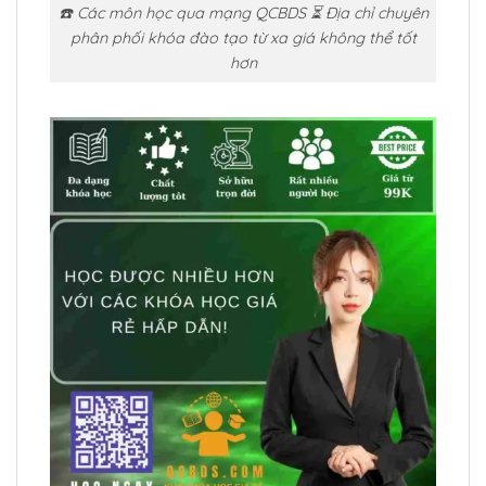
☎️ Các môn học qua mạng QCBDS ⏳ Địa chỉ chuyên
phân phối khóa đào tạo từ xa giá không thể tốt
hơn