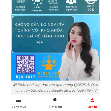
🎁 Phân phối lớp đào tạo qua mạng QCBDS 🌼 Dịch
vụ tư vấn bán lớp học chuyên đề trực tuyến tiện lợi
Danh mục
Tìm kiếm
Liên hệ