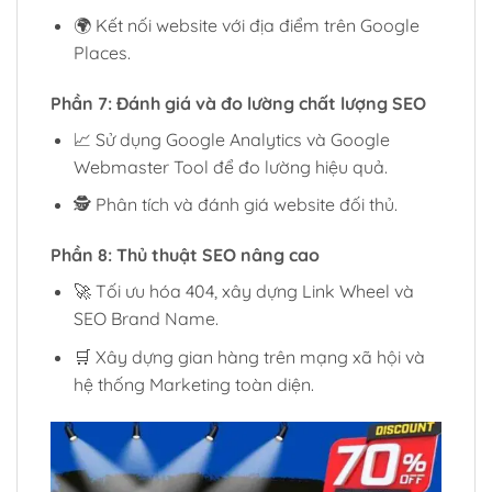
🌍 Kết nối website với địa điểm trên Google
Places.
Phần 7: Đánh giá và đo lường chất lượng SEO
📈 Sử dụng Google Analytics và Google
Webmaster Tool để đo lường hiệu quả.
🕵️ Phân tích và đánh giá website đối thủ.
Phần 8: Thủ thuật SEO nâng cao
🚀 Tối ưu hóa 404, xây dựng Link Wheel và
SEO Brand Name.
🛒 Xây dựng gian hàng trên mạng xã hội và
hệ thống Marketing toàn diện.