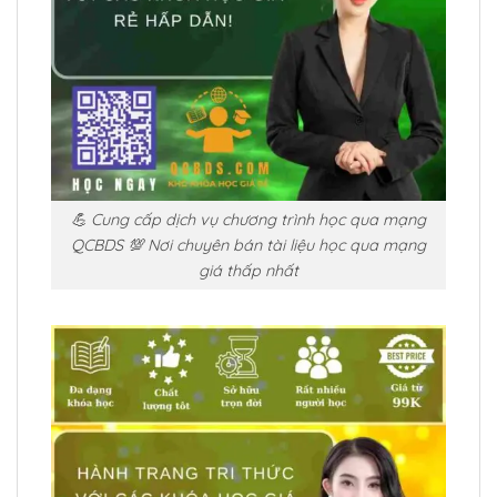
💪 Cung cấp dịch vụ chương trình học qua mạng
QCBDS 💯 Nơi chuyên bán tài liệu học qua mạng
giá thấp nhất