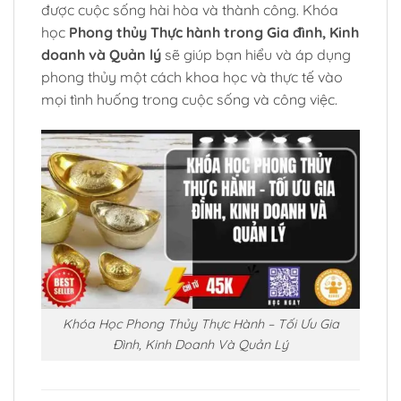
được cuộc sống hài hòa và thành công. Khóa
học
Phong thủy Thực hành trong Gia đình, Kinh
doanh và Quản lý
sẽ giúp bạn hiểu và áp dụng
phong thủy một cách khoa học và thực tế vào
mọi tình huống trong cuộc sống và công việc.
Khóa Học Phong Thủy Thực Hành – Tối Ưu Gia
Đình, Kinh Doanh Và Quản Lý