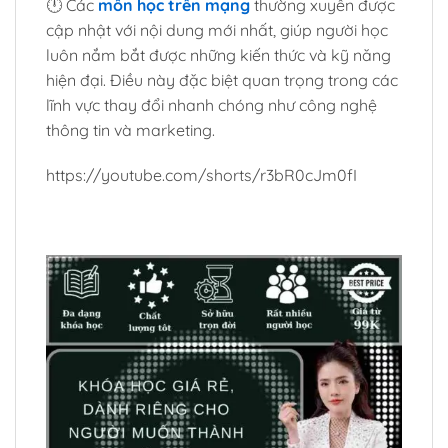
🕛 Các
môn học trên mạng
thường xuyên được
cập nhật với nội dung mới nhất, giúp người học
luôn nắm bắt được những kiến thức và kỹ năng
hiện đại. Điều này đặc biệt quan trọng trong các
lĩnh vực thay đổi nhanh chóng như công nghệ
thông tin và marketing.
https://youtube.com/shorts/r3bR0cJm0fI