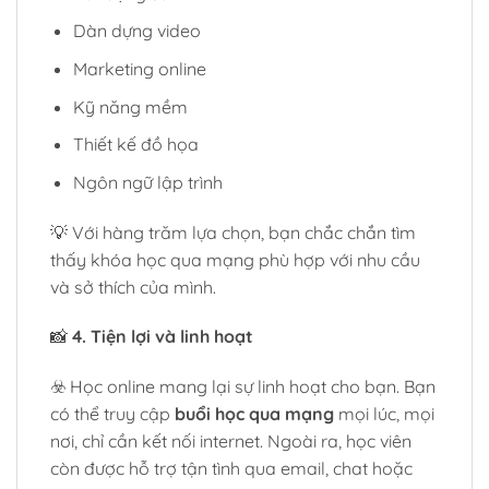
Dàn dựng video
Marketing online
Kỹ năng mềm
Thiết kế đồ họa
Ngôn ngữ lập trình
💡 Với hàng trăm lựa chọn, bạn chắc chắn tìm
thấy khóa học qua mạng phù hợp với nhu cầu
và sở thích của mình.
📸
4. Tiện lợi và linh hoạt
☣️ Học online mang lại sự linh hoạt cho bạn. Bạn
có thể truy cập
buổi học qua mạng
mọi lúc, mọi
nơi, chỉ cần kết nối internet. Ngoài ra, học viên
còn được hỗ trợ tận tình qua email, chat hoặc