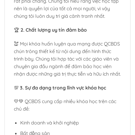
rất phải chăng. Chúng tôi hiểu rằng việc học tập
nên là quyền lợi của tất cả mọi người, vì vậy
chúng tôi luôn duy trì giá cảnh tranh nhất.
🏆
2. Chất lượng uy tín đảm bảo
💒 Mọi khóa huấn luyện qua mạng được QCBDS
chún trông thiết kế từ nội dung đến hình thức
trình bày. Chúng tôi hợp tác với các giáo viên và
chuyên gia đầu ngành để đảm bảo học viên
nhận được những giá trị thực tiễn và hữu ích nhất.
💯
3. Sự đa dạng trong lĩnh vực khóa học
💛💚 QCBDS cung cấp nhiều khóa học trên các
chủ đề:
Kinh doanh và khởi nghiệp
Bất động sản