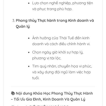
Lựa chọn nghề nghiệp, phương tiện
và phục trang phù hợp.
Phong thủy Thực hành trong Kinh doanh và
Quản lý
:
Ảnh hưởng của Thái Tuế đến kinh
doanh và cách điều chỉnh hành vi.
Chọn ngày giờ khởi sự hợp lý,
phương vị tài lộc.
Tìm quý nhân, chuyển họa vi phúc,
và xây dựng đội ngũ làm việc hợp
tuổi.
📚
Nội dung Khóa Học Phong Thủy Thực Hành
– Tối Ưu Gia Đình, Kinh Doanh Và Quản Lý