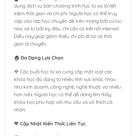
dụng dịch vụ bán chương trình học từ xa là tiết
kiệm thời gian và chi phí. Người học có thể truy
cập vào lớp học chuyên đề trên mạng bất cứ lúc
nào và từ bất kỳ đâu, chỉ cần có kết nối internet.
Điều này giúp giảm thiểu chi phí đi lại và thời
gian di chuyển.
🏠
Đa Dạng Lựa Chọn
🌹 Các buổi học từ xa cung cấp một loạt các
khóa học đa dạng từ nhiều lĩnh vực khác nhau
như kinh doanh, công nghệ, nghệ thuật, và nhiều
hơn nữa. Người học có thể dễ dàng tìm thấy
khóa học phù hợp với nhu cầu và sở thích cá
nhân.
🧡
Cập Nhật Kiến Thức Liên Tục