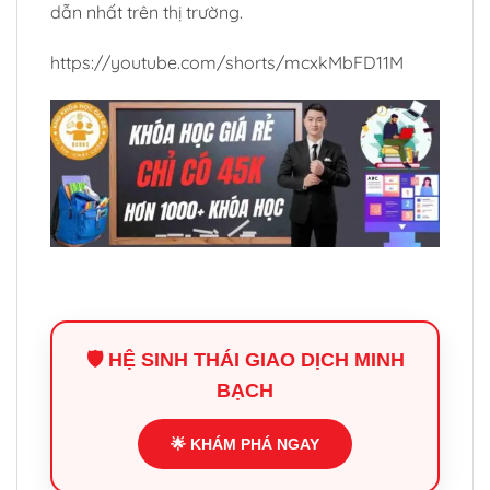
dẫn nhất trên thị trường.
https://youtube.com/shorts/mcxkMbFD11M
🛡️ HỆ SINH THÁI GIAO DỊCH MINH
BẠCH
🌟 KHÁM PHÁ NGAY