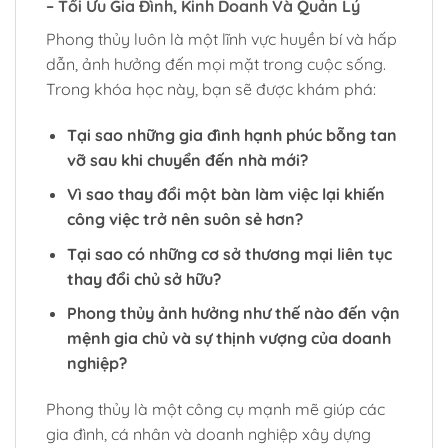
– Tối Ưu Gia Đình, Kinh Doanh Và Quản Lý
Phong thủy luôn là một lĩnh vực huyền bí và hấp
dẫn, ảnh hưởng đến mọi mặt trong cuộc sống.
Trong khóa học này, bạn sẽ được khám phá:
Tại sao những gia đình hạnh phúc bỗng tan
vỡ sau khi chuyển đến nhà mới?
Vì sao thay đổi một bàn làm việc lại khiến
công việc trở nên suôn sẻ hơn?
Tại sao có những cơ sở thương mại liên tục
thay đổi chủ sở hữu?
Phong thủy ảnh hưởng như thế nào đến vận
mệnh gia chủ và sự thịnh vượng của doanh
nghiệp?
Phong thủy là một công cụ mạnh mẽ giúp các
gia đình, cá nhân và doanh nghiệp xây dựng