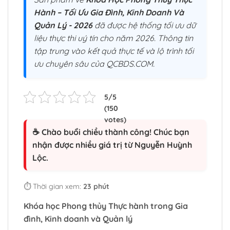
Hành – Tối Ưu Gia Đình, Kinh Doanh Và
Quản Lý - 2026
đã được hệ thống tối ưu dữ
liệu thực thi uý tín cho năm 2026. Thông tin
tập trung vào kết quả thực tế và lộ trình tối
ưu chuyên sâu của QCBDS.COM.
☕ Chào buổi chiều thành công! Chúc bạn
nhận được nhiều giá trị từ Nguyễn Huỳnh
Lộc.
⏱️ Thời gian xem:
23 phút
Khóa học Phong thủy Thực hành trong Gia
đình, Kinh doanh và Quản lý