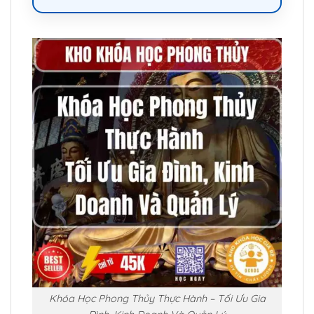
Khóa Học Phong Thủy Thực Hành – Tối Ưu Gia