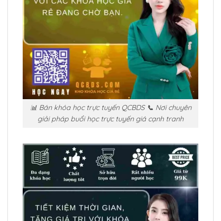
📊 Bán khóa học trực tuyến QCBDS 📞 Nơi chuyên
giải pháp buổi học trực tuyến giá cạnh tranh