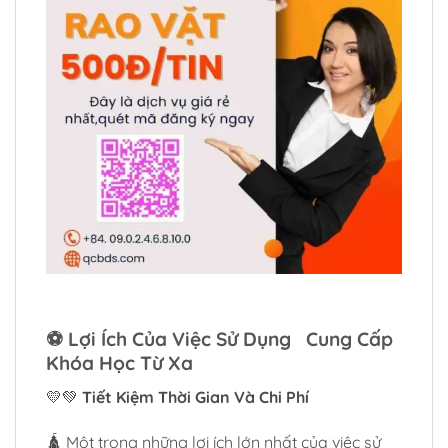
⚽
Lợi Ích Của Việc Sử Dụng Cung Cấp
Khóa Học Từ Xa
💛💚
Tiết Kiệm Thời Gian Và Chi Phí
🛕 Một trong những lợi ích lớn nhất của việc sử