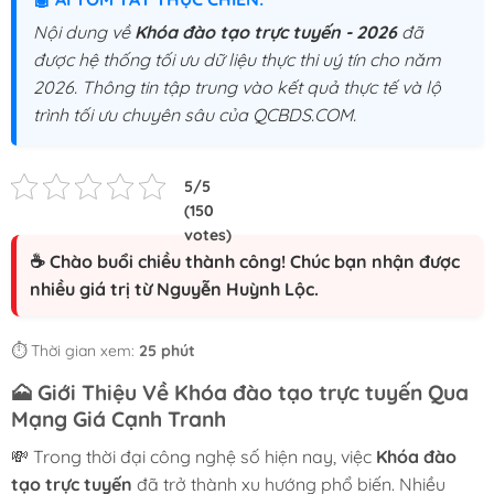
Nội dung về
Khóa đào tạo trực tuyến - 2026
đã
được hệ thống tối ưu dữ liệu thực thi uý tín cho năm
2026. Thông tin tập trung vào kết quả thực tế và lộ
trình tối ưu chuyên sâu của QCBDS.COM.
☕ Chào buổi chiều thành công! Chúc bạn nhận được
nhiều giá trị từ Nguyễn Huỳnh Lộc.
⏱️ Thời gian xem:
25 phút
🗻
Giới Thiệu Về Khóa đào tạo trực tuyến Qua
Mạng Giá Cạnh Tranh
💸 Trong thời đại công nghệ số hiện nay, việc
Khóa đào
tạo trực tuyến
đã trở thành xu hướng phổ biến. Nhiều