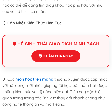
học có thể dễ dàng tìm thấy khóa học phù hợp với nhu
cầu và sở thích cá nhân.
💪
Cập Nhật Kiến Thức Liên Tục
🛡️ HỆ SINH THÁI GIAO DỊCH MINH BẠCH
🌟 KHÁM PHÁ NGAY
🎉 Các
môn học trên mạng
thường xuyên được cập nhật
với nội dung mới nhất, giúp người học luôn nắm bắt được
những kiến thức và kỹ năng hiện đại. Điều này đặc biệt
quan trọng trong các lĩnh vực thay đổi nhanh chóng như
công nghệ thông tin và marketing.