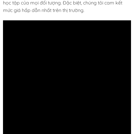
học tập của mọi đối tượng. Đặc biệt, chúng tôi cam kết
mức giá hấp dẫn nhất trên thị trường.