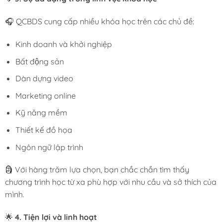
🎧 QCBDS cung cấp nhiều khóa học trên các chủ đề:
Kinh doanh và khởi nghiệp
Bất động sản
Dàn dựng video
Marketing online
Kỹ năng mềm
Thiết kế đồ họa
Ngôn ngữ lập trình
🗿 Với hàng trăm lựa chọn, bạn chắc chắn tìm thấy
chương trình học từ xa phù hợp với nhu cầu và sở thích của
mình.
🌟
4. Tiện lợi và linh hoạt