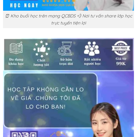
⏰ Kho buổi học trên mạng QCBDS 💨 Nơi tư vấn share lớp học
trực tuyến tiện lợi