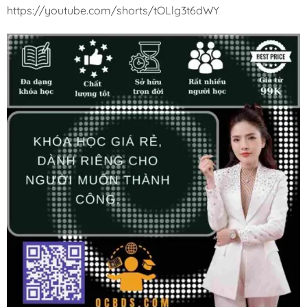
https://youtube.com/shorts/tOLlg3t6dWY