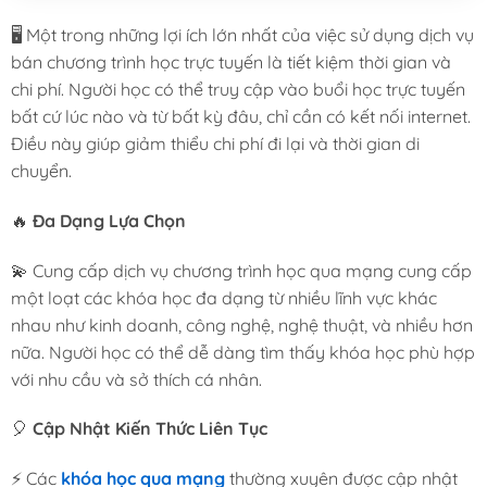
🖥️ Một trong những lợi ích lớn nhất của việc sử dụng dịch vụ
bán chương trình học trực tuyến là tiết kiệm thời gian và
chi phí. Người học có thể truy cập vào buổi học trực tuyến
bất cứ lúc nào và từ bất kỳ đâu, chỉ cần có kết nối internet.
Điều này giúp giảm thiểu chi phí đi lại và thời gian di
chuyển.
🔥
Đa Dạng Lựa Chọn
💫 Cung cấp dịch vụ chương trình học qua mạng cung cấp
một loạt các khóa học đa dạng từ nhiều lĩnh vực khác
nhau như kinh doanh, công nghệ, nghệ thuật, và nhiều hơn
nữa. Người học có thể dễ dàng tìm thấy khóa học phù hợp
với nhu cầu và sở thích cá nhân.
🎈
Cập Nhật Kiến Thức Liên Tục
⚡ Các
khóa học qua mạng
thường xuyên được cập nhật