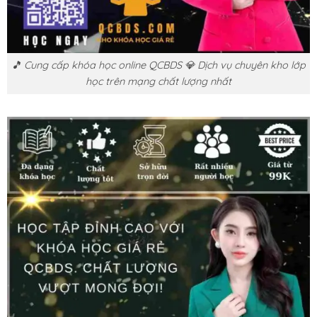
🎵 Cung cấp khóa học online QCBDS 💎 Dịch vụ chuyên kho lớp
học trên mạng chất lượng nhất