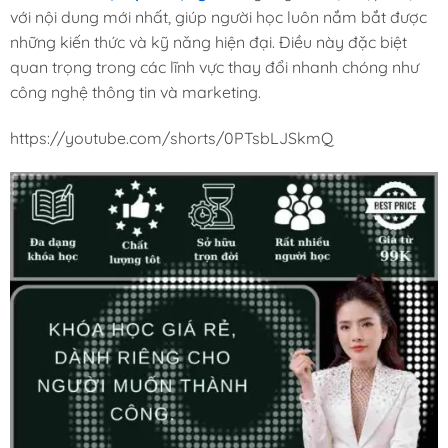
với nội dung mới nhất, giúp người học luôn nắm bắt được
những kiến thức và kỹ năng hiện đại. Điều này đặc biệt
quan trọng trong các lĩnh vực thay đổi nhanh chóng như
công nghệ thông tin và marketing.
https://youtube.com/shorts/0PTsbLJSkmQ