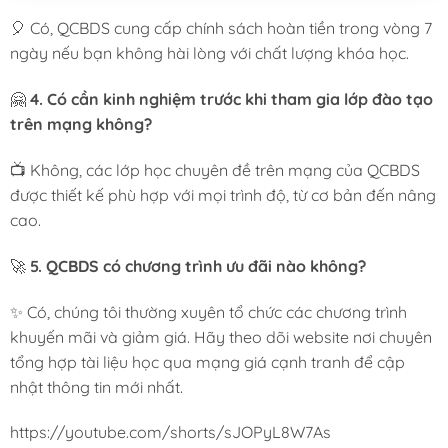
🎈 Có, QCBDS cung cấp chính sách hoàn tiền trong vòng 7
ngày nếu bạn không hài lòng với chất lượng khóa học.
🤗
4. Có cần kinh nghiệm trước khi tham gia lớp đào tạo
trên mạng không?
📺 Không, các lớp học chuyên đề trên mạng của QCBDS
được thiết kế phù hợp với mọi trình độ, từ cơ bản đến nâng
cao.
🚀
5. QCBDS có chương trình ưu đãi nào không?
✨ Có, chúng tôi thường xuyên tổ chức các chương trình
khuyến mãi và giảm giá. Hãy theo dõi website nơi chuyên
tổng hợp tài liệu học qua mạng giá cạnh tranh để cập
nhật thông tin mới nhất.
https://youtube.com/shorts/sJOPyL8W7As