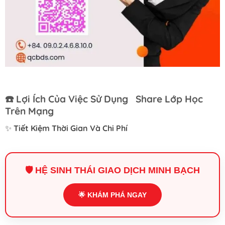
☎️
Lợi Ích Của Việc Sử Dụng Share Lớp Học
Trên Mạng
✨
Tiết Kiệm Thời Gian Và Chi Phí
🛡️ HỆ SINH THÁI GIAO DỊCH MINH BẠCH
🌟 KHÁM PHÁ NGAY