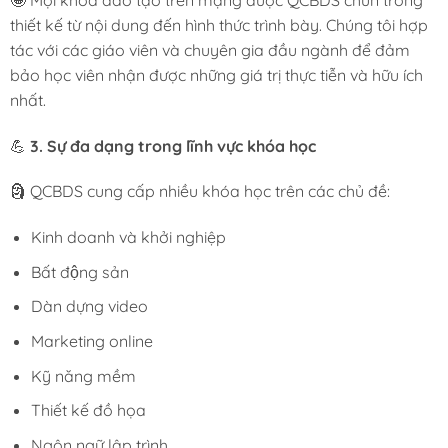
thiết kế từ nội dung đến hình thức trình bày. Chúng tôi hợp
tác với các giáo viên và chuyên gia đầu ngành để đảm
bảo học viên nhận được những giá trị thực tiễn và hữu ích
nhất.
💪
3. Sự đa dạng trong lĩnh vực khóa học
🗿 QCBDS cung cấp nhiều khóa học trên các chủ đề:
Kinh doanh và khởi nghiệp
Bất động sản
Dàn dựng video
Marketing online
Kỹ năng mềm
Thiết kế đồ họa
Ngôn ngữ lập trình