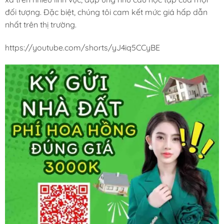
đối tượng. Đặc biệt, chúng tôi cam kết mức giá hấp dẫn
nhất trên thị trường.
https://youtube.com/shorts/yJ4iq5CCyBE