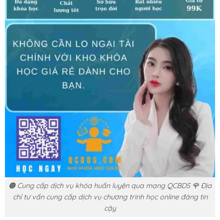
🟠 Cung cấp dịch vụ khóa huấn luyện qua mạng QCBDS 🌹 Địa
chỉ tư vấn cung cấp dịch vụ chương trình học online đáng tin
cậy