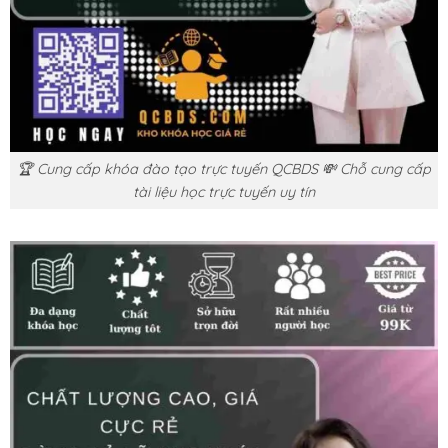
🏆 Cung cấp khóa đào tạo trực tuyến QCBDS 💸 Chỗ cung cấp
tài liệu học trực tuyến uy tín