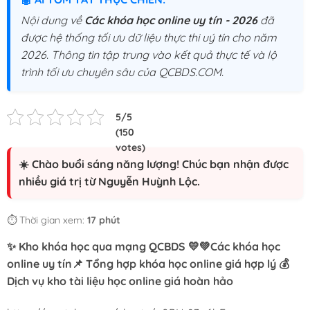
Nội dung về
Các khóa học online uy tín - 2026
đã
được hệ thống tối ưu dữ liệu thực thi uý tín cho năm
2026. Thông tin tập trung vào kết quả thực tế và lộ
trình tối ưu chuyên sâu của QCBDS.COM.
☀️ Chào buổi sáng năng lượng! Chúc bạn nhận được
nhiều giá trị từ Nguyễn Huỳnh Lộc.
⏱️ Thời gian xem:
17 phút
✨ Kho khóa học qua mạng QCBDS 💛💚Các khóa học
online uy tín📌 Tổng hợp khóa học online giá hợp lý 💰
Dịch vụ kho tài liệu học online giá hoàn hảo