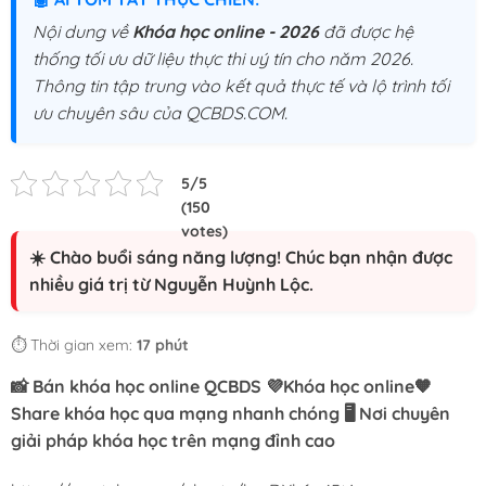
Nội dung về
Khóa học online - 2026
đã được hệ
thống tối ưu dữ liệu thực thi uý tín cho năm 2026.
Thông tin tập trung vào kết quả thực tế và lộ trình tối
ưu chuyên sâu của QCBDS.COM.
☀️ Chào buổi sáng năng lượng! Chúc bạn nhận được
nhiều giá trị từ Nguyễn Huỳnh Lộc.
⏱️ Thời gian xem:
17 phút
📸 Bán khóa học online QCBDS 💜Khóa học online🧡
Share khóa học qua mạng nhanh chóng 🖥️ Nơi chuyên
giải pháp khóa học trên mạng đỉnh cao