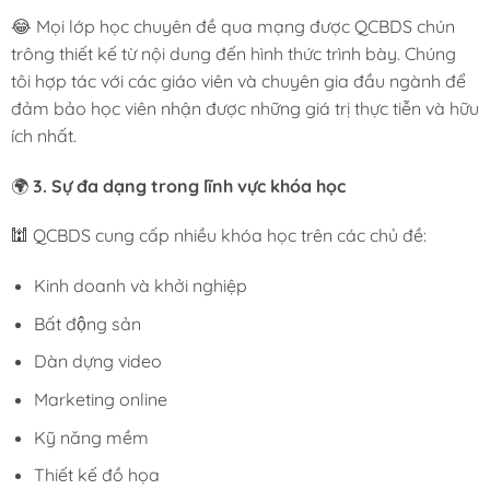
😂 Mọi lớp học chuyên đề qua mạng được QCBDS chún
trông thiết kế từ nội dung đến hình thức trình bày. Chúng
tôi hợp tác với các giáo viên và chuyên gia đầu ngành để
đảm bảo học viên nhận được những giá trị thực tiễn và hữu
ích nhất.
🌍
3. Sự đa dạng trong lĩnh vực khóa học
🕍 QCBDS cung cấp nhiều khóa học trên các chủ đề:
Kinh doanh và khởi nghiệp
Bất động sản
Dàn dựng video
Marketing online
Kỹ năng mềm
Thiết kế đồ họa