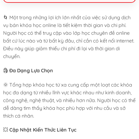
🌀 Một trong những lợi ích lớn nhất của việc sử dụng dịch
vụ bán khóa học online là tiết kiệm thời gian và chi phí.
Người học có thể truy cập vào lớp học chuyên đề online
bất cứ lúc nào và từ bất kỳ đâu, chỉ cần có kết nối internet.
Điều này giúp giảm thiểu chi phí đi lại và thời gian di
chuyển.
🗿
Đa Dạng Lựa Chọn
🌞 Tổng hợp khóa học từ xa cung cấp một loạt các khóa
học đa dạng từ nhiều lĩnh vực khác nhau như kinh doanh,
công nghệ, nghệ thuật, và nhiều hơn nữa. Người học có thể
dễ dàng tìm thấy khóa học phù hợp với nhu cầu và sở
thích cá nhân.
💥
Cập Nhật Kiến Thức Liên Tục