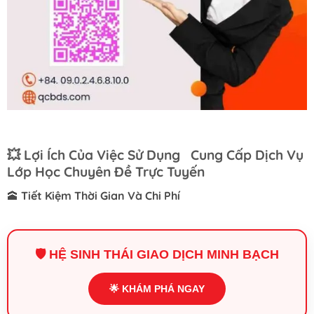
💥
Lợi Ích Của Việc Sử Dụng Cung Cấp Dịch Vụ
Lớp Học Chuyên Đề Trực Tuyến
🕋
Tiết Kiệm Thời Gian Và Chi Phí
🛡️ HỆ SINH THÁI GIAO DỊCH MINH BẠCH
🌟 KHÁM PHÁ NGAY