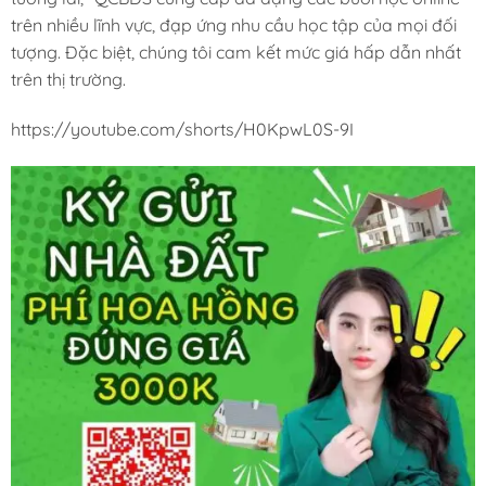
trên nhiều lĩnh vực, đạp ứng nhu cầu học tập của mọi đối
tượng. Đặc biệt, chúng tôi cam kết mức giá hấp dẫn nhất
trên thị trường.
https://youtube.com/shorts/H0KpwL0S-9I