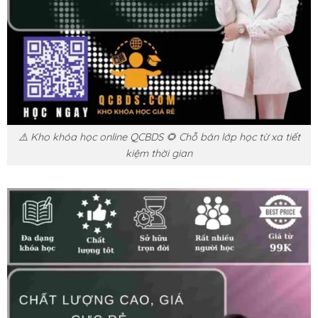
⚠️ Kho khóa học online QCBDS 🌻 Chỗ bán lớp học từ xa tiết
kiệm thời gian