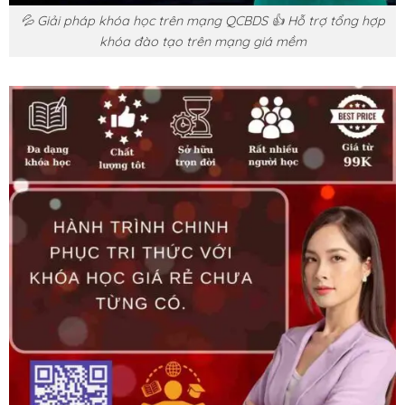
💦 Giải pháp khóa học trên mạng QCBDS 👍 Hỗ trợ tổng hợp
khóa đào tạo trên mạng giá mềm