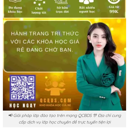
📢 Giải pháp lớp đào tạo trên mạng QCBDS 🎊 Địa chỉ cung
cấp dịch vụ lớp học chuyên đề trực tuyến tiện lợi