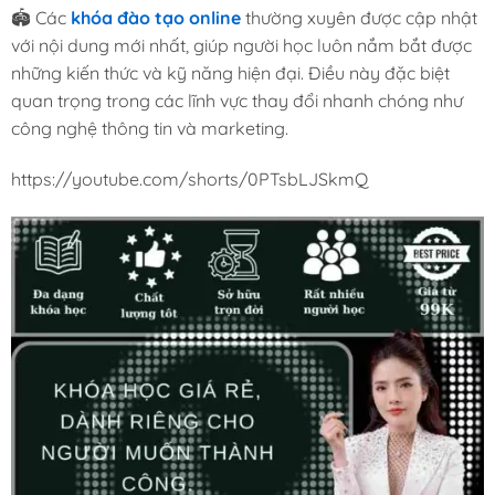
🏟️ Các
khóa đào tạo online
thường xuyên được cập nhật
với nội dung mới nhất, giúp người học luôn nắm bắt được
những kiến thức và kỹ năng hiện đại. Điều này đặc biệt
quan trọng trong các lĩnh vực thay đổi nhanh chóng như
công nghệ thông tin và marketing.
https://youtube.com/shorts/0PTsbLJSkmQ