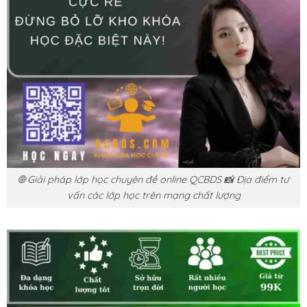
🌐 Giải pháp lớp học chuyên đề online QCBDS 📸 Địa điểm tư
vấn các lớp học trên mạng chất lượng