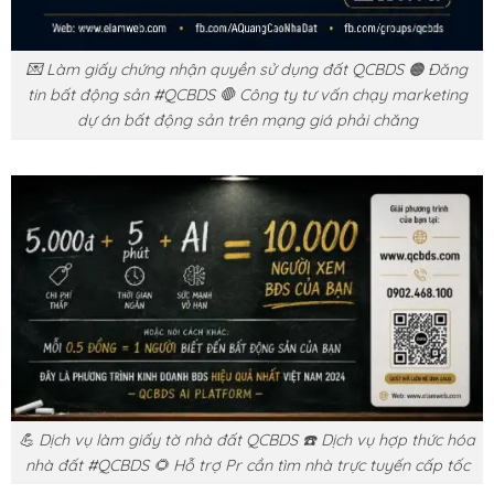
💌 Làm giấy chứng nhận quyền sử dụng đất QCBDS 🟠 Đăng
tin bất động sản #QCBDS 🛑 Công ty tư vấn chạy marketing
dự án bất động sản trên mạng giá phải chăng
💪 Dịch vụ làm giấy tờ nhà đất QCBDS ☎️ Dịch vụ hợp thức hóa
nhà đất #QCBDS 🌻 Hỗ trợ Pr cần tìm nhà trực tuyến cấp tốc