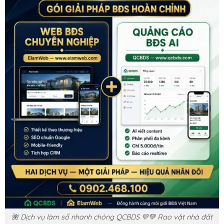
🌺 Dịch vụ làm sổ nhanh chóng QCBDS 💛💚 Rao vặt nhà đất