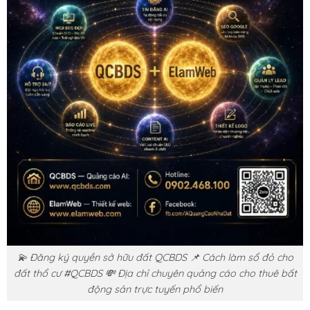
💫 Đăng ký quyền sở hữu đất QCBDS 📌 Cách làm sổ đỏ cho
đất thổ cư #QCBDS 💸 Địa chỉ chuyên quảng cáo cho thuê bất
động sản trực tuyến phổ biến