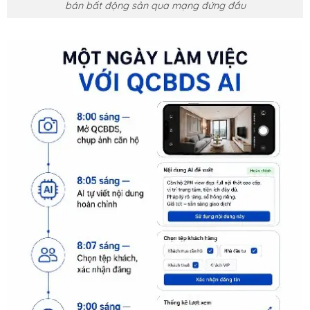
bán bất động sản qua mạng đứng đầu