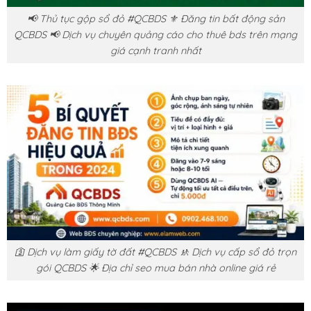
📢 Thủ tục gộp sổ đỏ #QCBDS ⚜️ Đăng tin bất động sản
QCBDS 📢 Dịch vụ chuyên quảng cáo cho thuê bds trên mạng
giá cạnh tranh nhất
🛐 Dịch vụ làm giấy tờ đất #QCBDS 🚸 Dịch vụ cấp sổ đỏ trọn
gói QCBDS 🌟 Địa chỉ seo mua bán nhà online giá rẻ