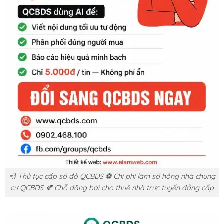
💨 Thủ tục cấp sổ đỏ QCBDS ⚽ Chi phí làm sổ hồng nhà chung
cư QCBDS 🍂 Chỗ đăng bài cho thuê nhà trực tuyến đẳng cấp