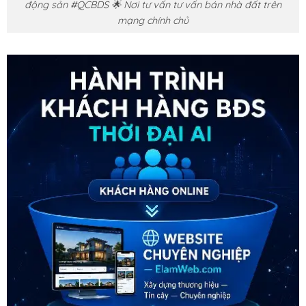
động sản #QCBDS 🌟 Nơi tư vấn tư vấn bán nhà đất trên
mạng chính chủ