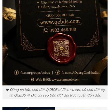
❤️ Đăng tin bán nhà đất QCBDS ✅ Dịch vụ làm sổ nhà đất uy
tín QCBDS 🔆 Địa chỉ seo bán đất đai trực tuyến dẫn đầu