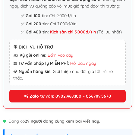
ngay dịch vụ quảng cáo với mức giá "phá đảo" thị trường:
✅
Gói 100 tin:
Chỉ 9.000đ/tin
✅
Gói 200 tin:
Chỉ 7.000đ/tin
✅
Gói 400 tin:
Kịch sàn chỉ 5.000đ/tin
(Tối ưu nhất)
🎯 DỊCH VỤ HỖ TRỢ:
✍️
Ký gửi online:
Bấm vào đây
⚖️
Tư vấn pháp lý MIỄN PHÍ:
Hỏi đáp ngay
💎
Nguồn hàng kín:
Giới thiệu nhà đất giá tốt, rủi ro
thấp.
📲 Zalo tư vấn: 0902.468.100 – 056789.5670
Đang có
29 người đang cùng xem bài viết này.