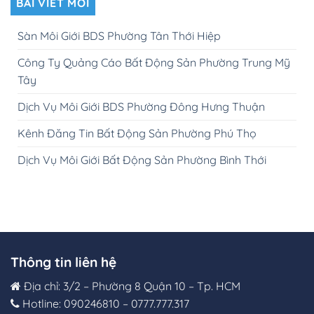
BÀI VIẾT MỚI
Sàn Môi Giới BDS Phường Tân Thới Hiệp
Công Ty Quảng Cáo Bất Động Sản Phường Trung Mỹ
Tây
Dịch Vụ Môi Giới BDS Phường Đông Hưng Thuận
Kênh Đăng Tin Bất Động Sản Phường Phú Thọ
Dịch Vụ Môi Giới Bất Động Sản Phường Bình Thới
Thông tin liên hệ
Địa chỉ: 3/2 – Phường 8 Quận 10 – Tp. HCM
Hotline: 090246810 – 0777.777.317