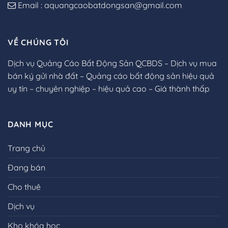
Email : aquangcaobatdongsan@gmail.com
VỀ CHÚNG TÔI
Dịch vụ Quảng Cáo Bất Động Sản QCBDS – Dịch vụ mua
bán ký gửi nhà đất – Quảng cáo bất động sản hiệu quả
uy tín – chuyên nghiệp – hiệu quả cao – Giá thành thấp
DANH MỤC
Trang chủ
Đang bán
Cho thuê
Dịch vụ
Kho khóa học