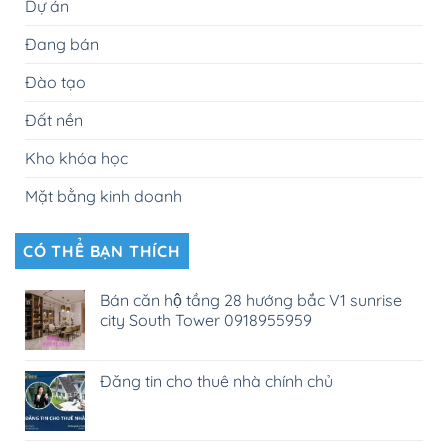
Dự án
Đang bán
Đào tạo
Đất nền
Kho khóa học
Mặt bằng kinh doanh
CÓ THỂ BẠN THÍCH
Bán căn hộ tầng 28 hướng bắc V1 sunrise
city South Tower 0918955959
Đăng tin cho thuê nhà chính chủ