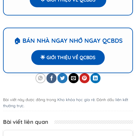
🏠 BÁN NHÀ NGAY NHỚ NGAY QCBDS
🌟 GIỚI THIỆU VỀ QCBDS
Bài viết này được đăng trong
Kho khóa học gía rẻ
. Đánh dấu
liên kết
thường trực
.
Bài viết liên quan