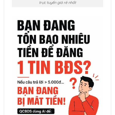
trực tuyến giá rẻ nhất