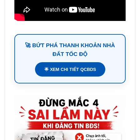
🚀 BỨT PHÁ THANH KHOẢN NHÀ
ĐẤT TỐC ĐỘ
🌟 XEM CHI TIẾT QCBDS