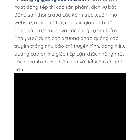
hoạt động tiếp thị các sản phẩm, dịch vụ bất
động sản thông qua các kênh trực tuyến như
website, mạng xã hội, các sàn giao dịch bất
động sản trực tuyến và các công cụ tìm kiếm.
Thay vì sử dụng các phương pháp quảng cáo
truyền thống như báo chí, truyền hình, bảng hiệu,
quảng cáo online giúp tiếp cận khách hàng một
cách nhanh chóng, hiệu quả và tiết kiệm chi phí
hơn.