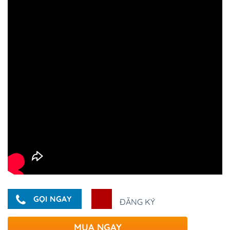
GỌI NGAY
ĐĂNG KÝ
MUA NGAY