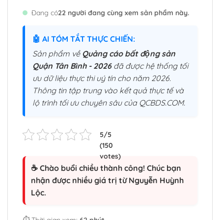
Đang có
22 người đang cùng xem sản phẩm này.
🤖 AI TÓM TẮT THỰC CHIẾN:
Sản phẩm về
Quảng cáo bất động sản
Quận Tân Bình - 2026
đã được hệ thống tối
ưu dữ liệu thực thi uý tín cho năm 2026.
Thông tin tập trung vào kết quả thực tế và
lộ trình tối ưu chuyên sâu của QCBDS.COM.
☕ Chào buổi chiều thành công! Chúc bạn
nhận được nhiều giá trị từ Nguyễn Huỳnh
Lộc.