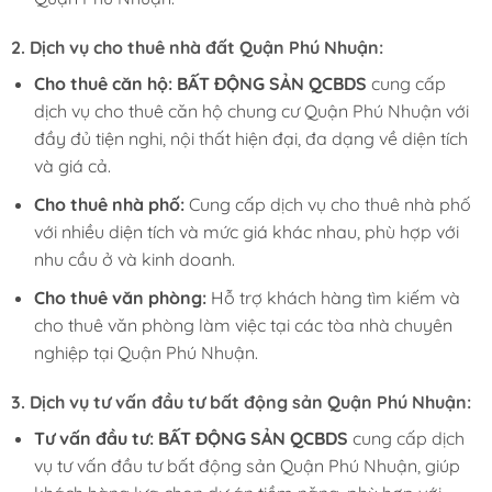
2. Dịch vụ cho thuê nhà đất Quận Phú Nhuận:
Cho thuê căn hộ:
BẤT ĐỘNG SẢN QCBDS
cung cấp
dịch vụ cho thuê căn hộ chung cư Quận Phú Nhuận với
đầy đủ tiện nghi, nội thất hiện đại, đa dạng về diện tích
và giá cả.
Cho thuê nhà phố:
Cung cấp dịch vụ cho thuê nhà phố
với nhiều diện tích và mức giá khác nhau, phù hợp với
nhu cầu ở và kinh doanh.
Cho thuê văn phòng:
Hỗ trợ khách hàng tìm kiếm và
cho thuê văn phòng làm việc tại các tòa nhà chuyên
nghiệp tại Quận Phú Nhuận.
3. Dịch vụ tư vấn đầu tư bất động sản Quận Phú Nhuận:
Tư vấn đầu tư:
BẤT ĐỘNG SẢN QCBDS
cung cấp dịch
vụ tư vấn đầu tư bất động sản Quận Phú Nhuận, giúp