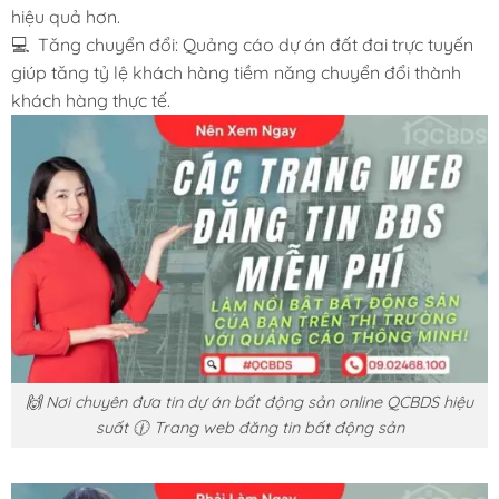
hiệu quả hơn.
💻 Tăng chuyển đổi: Quảng cáo dự án đất đai trực tuyến
giúp tăng tỷ lệ khách hàng tiềm năng chuyển đổi thành
khách hàng thực tế.
🙌 Nơi chuyên đưa tin dự án bất động sản online QCBDS hiệu
suất 🕧 Trang web đăng tin bất động sản