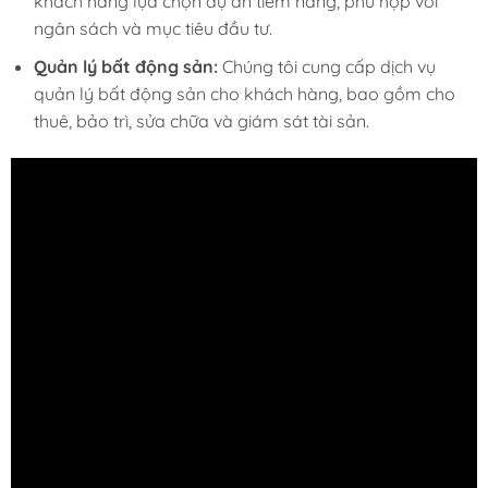
khách hàng lựa chọn dự án tiềm năng, phù hợp với
ngân sách và mục tiêu đầu tư.
Quản lý bất động sản:
Chúng tôi cung cấp dịch vụ
quản lý bất động sản cho khách hàng, bao gồm cho
thuê, bảo trì, sửa chữa và giám sát tài sản.