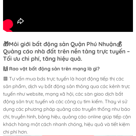
🎁
Môi giới bất động sản Quận Phú Nhuận
💰
Quảng cáo nhà đất trên nền tảng trực tuyến –
Tối ưu chi phí, tăng hiệu quả.
🙌 Rao vặt bất động sản trên mạng là gì?
🟥 Tư vấn mua bds trực tuyến là hoạt động tiếp thị các
sản phẩm, dịch vụ bất động sản thông qua các kênh trực
tuyến như website, mạng xã hội, các sàn giao dịch bất
động sản trực tuyến và các công cụ tìm kiếm. Thay vì sử
dụng các phương pháp quảng cáo truyền thống như báo
chí, truyền hình, bảng hiệu, quảng cáo online giúp tiếp cận
khách hàng một cách nhanh chóng, hiệu quả và tiết kiệm
chi phí hơn.