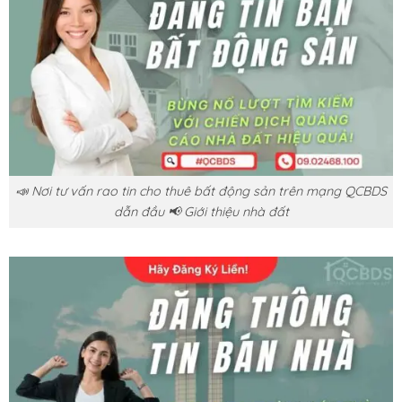
📣 Nơi tư vấn rao tin cho thuê bất động sản trên mạng QCBDS
dẫn đầu 📢 Giới thiệu nhà đất