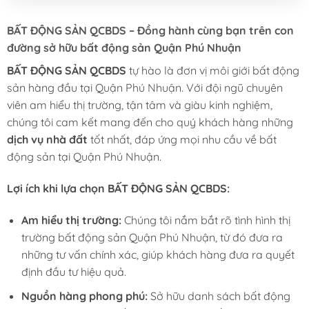
BẤT ĐỘNG SẢN QCBDS – Đồng hành cùng bạn trên con
đường sở hữu bất động sản Quận Phú Nhuận
BẤT ĐỘNG SẢN QCBDS
tự hào là đơn vị môi giới bất động
sản hàng đầu tại Quận Phú Nhuận. Với đội ngũ chuyên
viên am hiểu thị trường, tận tâm và giàu kinh nghiệm,
chúng tôi cam kết mang đến cho quý khách hàng những
dịch vụ nhà đất
tốt nhất, đáp ứng mọi nhu cầu về bất
động sản tại Quận Phú Nhuận.
Lợi ích khi lựa chọn BẤT ĐỘNG SẢN QCBDS:
Am hiểu thị trường:
Chúng tôi nắm bắt rõ tình hình thị
trường bất động sản Quận Phú Nhuận, từ đó đưa ra
những tư vấn chính xác, giúp khách hàng đưa ra quyết
định đầu tư hiệu quả.
Nguồn hàng phong phú:
Sở hữu danh sách bất động