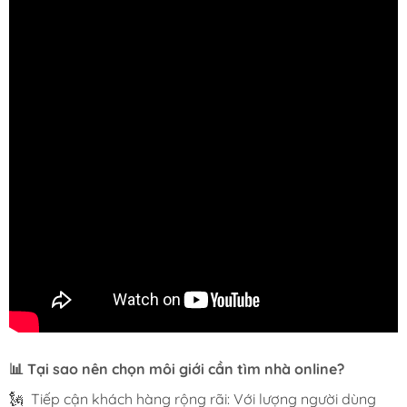
📊 Tại sao nên chọn môi giới cần tìm nhà online?
🗽 Tiếp cận khách hàng rộng rãi: Với lượng người dùng