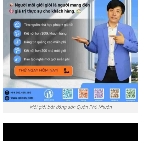
Môi giới bất động sản Quận Phú Nhuận