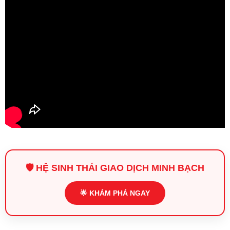
🛡️ HỆ SINH THÁI GIAO DỊCH MINH BẠCH
🌟 KHÁM PHÁ NGAY