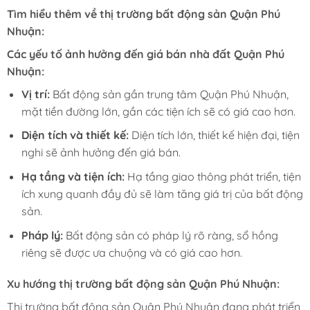
Tìm hiểu thêm về thị trường bất động sản Quận Phú
Nhuận:
Các yếu tố ảnh hưởng đến giá bán nhà đất Quận Phú
Nhuận:
Vị trí:
Bất động sản gần trung tâm Quận Phú Nhuận,
mặt tiền đường lớn, gần các tiện ích sẽ có giá cao hơn.
Diện tích và thiết kế:
Diện tích lớn, thiết kế hiện đại, tiện
nghi sẽ ảnh hưởng đến giá bán.
Hạ tầng và tiện ích:
Hạ tầng giao thông phát triển, tiện
ích xung quanh đầy đủ sẽ làm tăng giá trị của bất động
sản.
Pháp lý:
Bất động sản có pháp lý rõ ràng, sổ hồng
riêng sẽ được ưa chuộng và có giá cao hơn.
Xu hướng thị trường bất động sản Quận Phú Nhuận:
Thị trường bất động sản Quận Phú Nhuận đang phát triển