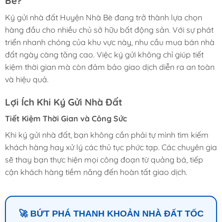
Bè?
Ký gửi nhà đất Huyện Nhà Bè đang trở thành lựa chọn
hàng đầu cho nhiều chủ sở hữu bất động sản. Với sự phát
triển nhanh chóng của khu vực này, nhu cầu mua bán nhà
đất ngày càng tăng cao. Việc ký gửi không chỉ giúp tiết
kiệm thời gian mà còn đảm bảo giao dịch diễn ra an toàn
và hiệu quả.
Lợi Ích Khi Ký Gửi Nhà Đất
Tiết Kiệm Thời Gian và Công Sức
Khi ký gửi nhà đất, bạn không cần phải tự mình tìm kiếm
khách hàng hay xử lý các thủ tục phức tạp. Các chuyên gia
sẽ thay bạn thực hiện mọi công đoạn từ quảng bá, tiếp
cận khách hàng tiềm năng đến hoàn tất giao dịch.
🚀 BỨT PHÁ THANH KHOẢN NHÀ ĐẤT TỐC