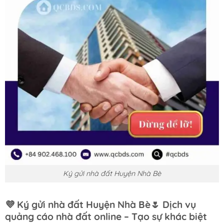
Ký gửi nhà đất Huyện Nhà Bè
💜 Ký gửi nhà đất Huyện Nhà Bè🌷 Dịch vụ
quảng cáo nhà đất online – Tạo sự khác biệt