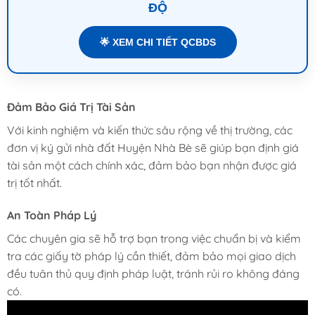
ĐỘ
🌟 XEM CHI TIẾT QCBDS
Đảm Bảo Giá Trị Tài Sản
Với kinh nghiệm và kiến thức sâu rộng về thị trường, các
đơn vị ký gửi nhà đất Huyện Nhà Bè sẽ giúp bạn định giá
tài sản một cách chính xác, đảm bảo bạn nhận được giá
trị tốt nhất.
An Toàn Pháp Lý
Các chuyên gia sẽ hỗ trợ bạn trong việc chuẩn bị và kiểm
tra các giấy tờ pháp lý cần thiết, đảm bảo mọi giao dịch
đều tuân thủ quy định pháp luật, tránh rủi ro không đáng
có.