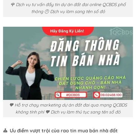
🌹 Dịch vụ tư vấn đẩy tin dự án đất đai online QCBDS phổ
thông 🕛 Dịch vụ làm sang tên sổ đỏ
🧡 Hỗ trợ chạy marketing dự án đất đai qua mạng QCBDS
không tính phí 🧡 Dịch vụ làm thủ tục sang tên sổ đỏ
⛪ Ưu điểm vượt trội của rao tin mua bán nhà đất