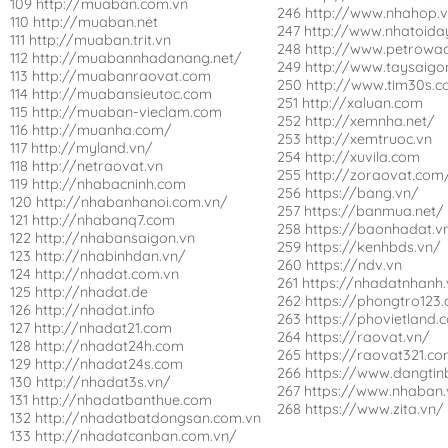
109 http://muaban.com.vn
246 http://www.nhahop.
110 http://muaban.net
247 http://www.nhatoid
111 http://muaban.trit.vn
248 http://www.petrowa
112 http://muabannhadanang.net/
249 http://www.taysaigo
113 http://muabanraovat.com
250 http://www.tim30s.
114 http://muabansieutoc.com
251 http://xaluan.com
115 http://muaban-vieclam.com
252 http://xemnha.net/
116 http://muanha.com/
253 http://xemtruoc.vn
117 http://myland.vn/
254 http://xuvila.com
118 http://netraovat.vn
255 http://zoraovat.com
119 http://nhabacninh.com
256 https://bang.vn/
120 http://nhabanhanoi.com.vn/
257 https://banmua.net/
121 http://nhabanq7.com
258 https://baonhadat.v
122 http://nhabansaigon.vn
259 https://kenhbds.vn/
123 http://nhabinhdan.vn/
260 https://ndv.vn
124 http://nhadat.com.vn
261 https://nhadatnhanh
125 http://nhadat.de
262 https://phongtro123
126 http://nhadat.info
263 https://phovietland.
127 http://nhadat21.com
264 https://raovat.vn/
128 http://nhadat24h.com
265 https://raovat321.c
129 http://nhadat24s.com
266 https://www.dangti
130 http://nhadat3s.vn/
267 https://www.nhaban.
131 http://nhadatbanthue.com
268 https://www.zita.vn/
132 http://nhadatbatdongsan.com.vn
133 http://nhadatcanban.com.vn/