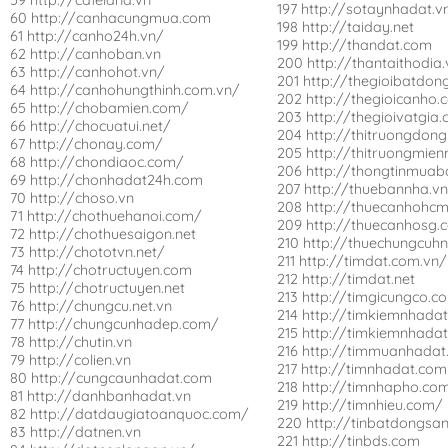
59 http://cafeland.vn
197 http://sotaynhadat.v
60 http://canhacungmua.com
198 http://taiday.net
61 http://canho24h.vn/
199 http://thandat.com
62 http://canhoban.vn
200 http://thantaithodia.
63 http://canhohot.vn/
201 http://thegioibatdon
64 http://canhohungthinh.com.vn/
202 http://thegioicanho.
65 http://chobamien.com/
203 http://thegioivatgia
66 http://chocuatui.net/
204 http://thitruongdong
67 http://chonay.com/
205 http://thitruongmie
68 http://chondiaoc.com/
206 http://thongtinmuab
69 http://chonhadat24h.com
207 http://thuebannha.v
70 http://choso.vn
208 http://thuecanhohcm
71 http://chothuehanoi.com/
209 http://thuecanhosg.
72 http://chothuesaigon.net
210 http://thuechungcuh
73 http://chototvn.net/
211 http://timdat.com.vn/
74 http://chotructuyen.com
212 http://timdat.net
75 http://chotructuyen.net
213 http://timgicungco.c
76 http://chungcu.net.vn
214 http://timkiemnhadat
77 http://chungcunhadep.com/
215 http://timkiemnhadat
78 http://chutin.vn
216 http://timmuanhadat
79 http://colien.vn
217 http://timnhadat.com
80 http://cungcaunhadat.com
218 http://timnhapho.co
81 http://danhbanhadat.vn
219 http://timnhieu.com/
82 http://datdaugiatoanquoc.com/
220 http://tinbatdongsa
83 http://datnen.vn
221 http://tinbds.com