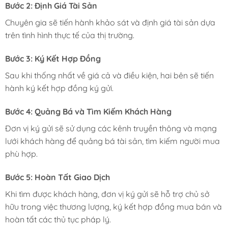
Bước 2: Định Giá Tài Sản
Chuyên gia sẽ tiến hành khảo sát và định giá tài sản dựa
trên tình hình thực tế của thị trường.
Bước 3: Ký Kết Hợp Đồng
Sau khi thống nhất về giá cả và điều kiện, hai bên sẽ tiến
hành ký kết hợp đồng ký gửi.
Bước 4: Quảng Bá và Tìm Kiếm Khách Hàng
Đơn vị ký gửi sẽ sử dụng các kênh truyền thông và mạng
lưới khách hàng để quảng bá tài sản, tìm kiếm người mua
phù hợp.
Bước 5: Hoàn Tất Giao Dịch
Khi tìm được khách hàng, đơn vị ký gửi sẽ hỗ trợ chủ sở
hữu trong việc thương lượng, ký kết hợp đồng mua bán và
hoàn tất các thủ tục pháp lý.