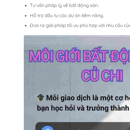
Tư vấn pháp lý về bất động sản.
Hỗ trợ đầu tư các dự án tiềm năng.
Đưa ra giải pháp tối ưu phù hợp với nhu cầu củ