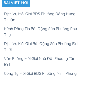
BÀI VIẾT MỚI
Dịch Vụ Môi Giới BDS Phường Đông Hưng
Thuận
Kênh Đăng Tin Bất Động Sản Phường Phú
Thọ
Dịch Vụ Môi Giới Bất Động Sản Phường Bình
Thới
Văn Phòng Môi Giới Nhà Đất Phường Tân
Bình
Công Ty Môi Giới BDS Phường Minh Phụng