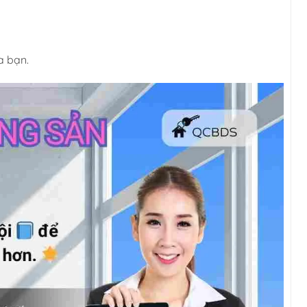
a bạn.