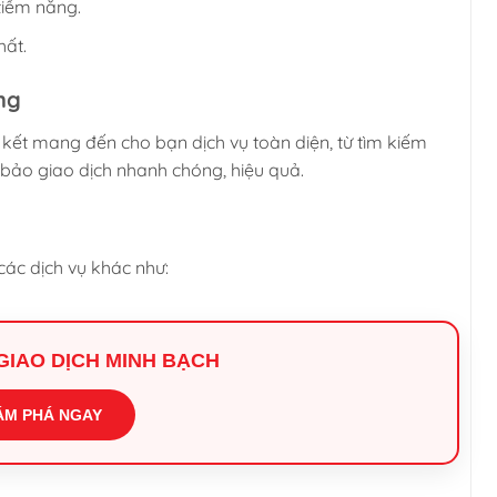
tiềm năng.
hất.
ng
 kết mang đến cho bạn dịch vụ toàn diện, từ tìm kiếm
bảo giao dịch nhanh chóng, hiệu quả.
các dịch vụ khác như:
I GIAO DỊCH MINH BẠCH
ÁM PHÁ NGAY