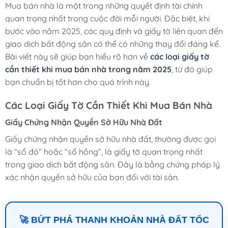
Mua bán nhà là một trong những quyết định tài chính
quan trọng nhất trong cuộc đời mỗi người. Đặc biệt, khi
bước vào năm 2025, các quy định và giấy tờ liên quan đến
giao dịch bất động sản có thể có những thay đổi đáng kể.
Bài viết này sẽ giúp bạn hiểu rõ hơn về
các loại giấy tờ
cần thiết khi mua bán nhà trong năm 2025
, từ đó giúp
bạn chuẩn bị tốt hơn cho quá trình này.
Các Loại Giấy Tờ Cần Thiết Khi Mua Bán Nhà
Giấy Chứng Nhận Quyền Sở Hữu Nhà Đất
Giấy chứng nhận quyền sở hữu nhà đất, thường được gọi
là “sổ đỏ” hoặc “sổ hồng”, là giấy tờ quan trọng nhất
trong giao dịch bất động sản. Đây là bằng chứng pháp lý
xác nhận quyền sở hữu của bạn đối với tài sản.
🚀 BỨT PHÁ THANH KHOẢN NHÀ ĐẤT TỐC