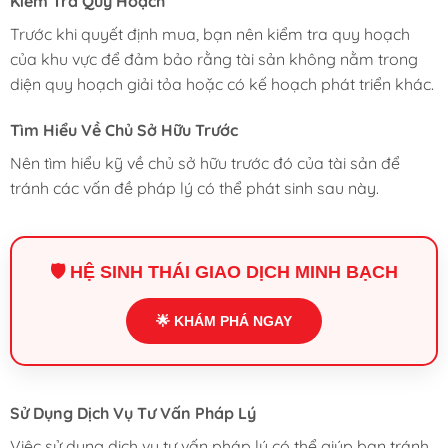
Kiểm Tra Quy Hoạch
Trước khi quyết định mua, bạn nên kiểm tra quy hoạch
của khu vực để đảm bảo rằng tài sản không nằm trong
diện quy hoạch giải tỏa hoặc có kế hoạch phát triển khác.
Tìm Hiểu Về Chủ Sở Hữu Trước
Nên tìm hiểu kỹ về chủ sở hữu trước đó của tài sản để
tránh các vấn đề pháp lý có thể phát sinh sau này.
🛡️ HỆ SINH THÁI GIAO DỊCH MINH BẠCH
🌟 KHÁM PHÁ NGAY
Sử Dụng Dịch Vụ Tư Vấn Pháp Lý
Việc sử dụng dịch vụ tư vấn pháp lý có thể giúp bạn tránh