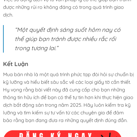
được những rủi ro không đáng có trong quá trình giao
dịch.
“Một quyết định sáng suốt hôm nay có
thể giúp bạn tránh được nhiều rắc rối
trong tương lai.”
Kết Luận
Mua bán nhà là một quá trình phức tạp đòi hỏi sự chuẩn bị
kỹ lưỡng và hiểu biết sâu sắc về các loại giấy tờ cần thiết.
Hy vọng rằng bài viết này đã cung cấp cho bạn những
thông tin hữu ích để bạn có thể tự tin hơn khi thực hiện giao
dịch bất động sản trong năm 2025. Hãy luôn kiểm tra kỹ
lưỡng và tìm kiếm sự tư vấn từ các chuyên gia để đảm
bảo rằng bạn đang đưa ra những quyết định đúng đắn.