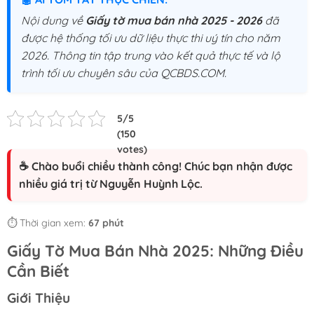
Nội dung về
Giấy tờ mua bán nhà 2025 - 2026
đã
được hệ thống tối ưu dữ liệu thực thi uý tín cho năm
2026. Thông tin tập trung vào kết quả thực tế và lộ
trình tối ưu chuyên sâu của QCBDS.COM.
☕ Chào buổi chiều thành công! Chúc bạn nhận được
nhiều giá trị từ Nguyễn Huỳnh Lộc.
⏱️ Thời gian xem:
67 phút
Giấy Tờ Mua Bán Nhà 2025: Những Điều
Cần Biết
Giới Thiệu