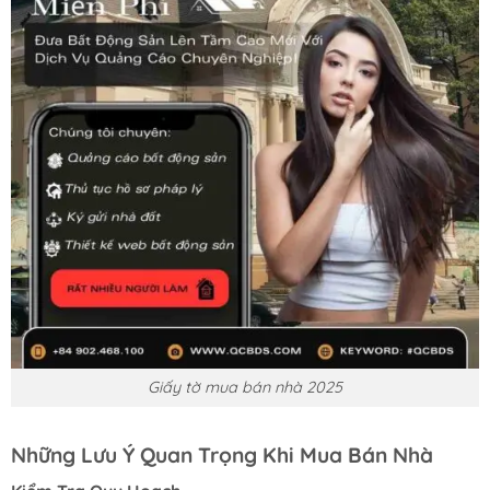
Giấy tờ mua bán nhà 2025
Những Lưu Ý Quan Trọng Khi Mua Bán Nhà