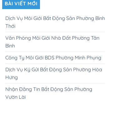
BÀI VIẾT MỚI
Dịch Vụ Môi Giới Bất Động Sản Phường Bình
Thới
Văn Phòng Môi Giới Nhà Đất Phường Tân
Bình
Công Ty Môi Giới BDS Phường Minh Phụng
Dịch Vụ Ký Gửi Bất Động Sản Phường Hòa
Hưng
Nhận Đăng Tin Bất Động Sản Phường
Vườn Lài