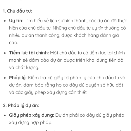
1.
Chủ đầu tư:
Uy tín:
Tìm hiểu về lịch sử hình thành, các dự án đã thực
hiện của chủ đầu tư. Những chủ đầu tư uy tín thường có
nhiều dự án thành công, được khách hàng đánh giá
cao.
Tiềm lực tài chính:
Một chủ đầu tư có tiềm lực tài chính
mạnh sẽ đảm bảo dự án được triển khai đúng tiến độ
và chất lượng.
Pháp lý:
Kiểm tra kỹ giấy tờ pháp lý của chủ đầu tư và
dự án, đảm bảo rằng họ có đầy đủ quyền sở hữu đất
và các giấy phép xây dựng cần thiết.
2.
Pháp lý dự án:
Giấy phép xây dựng:
Dự án phải có đầy đủ giấy phép
xây dựng hợp pháp.