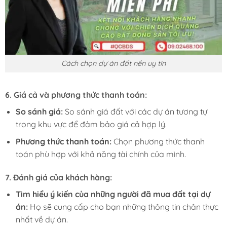
Cách chọn dự án đất nền uy tín
6.
Giá cả và phương thức thanh toán:
So sánh giá:
So sánh giá đất với các dự án tương tự
trong khu vực để đảm bảo giá cả hợp lý.
Phương thức thanh toán:
Chọn phương thức thanh
toán phù hợp với khả năng tài chính của mình.
7.
Đánh giá của khách hàng:
Tìm hiểu ý kiến của những người đã mua đất tại dự
án:
Họ sẽ cung cấp cho bạn những thông tin chân thực
nhất về dự án.