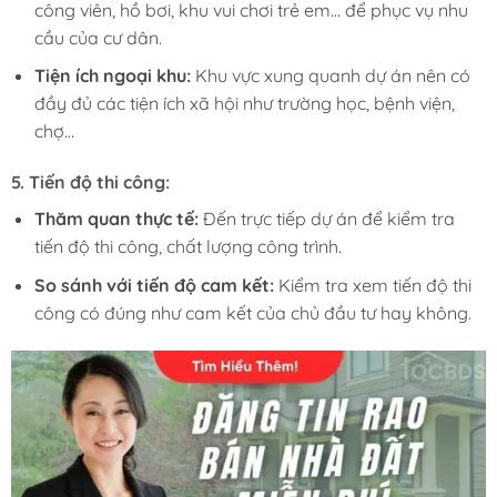
công viên, hồ bơi, khu vui chơi trẻ em… để phục vụ nhu
cầu của cư dân.
Tiện ích ngoại khu:
Khu vực xung quanh dự án nên có
đầy đủ các tiện ích xã hội như trường học, bệnh viện,
chợ…
5.
Tiến độ thi công:
Thăm quan thực tế:
Đến trực tiếp dự án để kiểm tra
tiến độ thi công, chất lượng công trình.
So sánh với tiến độ cam kết:
Kiểm tra xem tiến độ thi
công có đúng như cam kết của chủ đầu tư hay không.