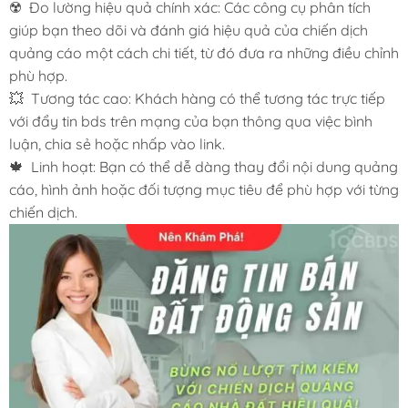
☢️ Đo lường hiệu quả chính xác: Các công cụ phân tích
giúp bạn theo dõi và đánh giá hiệu quả của chiến dịch
quảng cáo một cách chi tiết, từ đó đưa ra những điều chỉnh
phù hợp.
💥 Tương tác cao: Khách hàng có thể tương tác trực tiếp
với đẩy tin bds trên mạng của bạn thông qua việc bình
luận, chia sẻ hoặc nhấp vào link.
🍁 Linh hoạt: Bạn có thể dễ dàng thay đổi nội dung quảng
cáo, hình ảnh hoặc đối tượng mục tiêu để phù hợp với từng
chiến dịch.