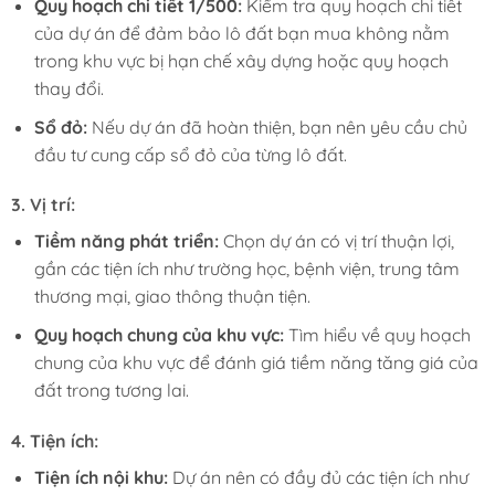
Quy hoạch chi tiết 1/500:
Kiểm tra quy hoạch chi tiết
của dự án để đảm bảo lô đất bạn mua không nằm
trong khu vực bị hạn chế xây dựng hoặc quy hoạch
thay đổi.
Sổ đỏ:
Nếu dự án đã hoàn thiện, bạn nên yêu cầu chủ
đầu tư cung cấp sổ đỏ của từng lô đất.
3.
Vị trí:
Tiềm năng phát triển:
Chọn dự án có vị trí thuận lợi,
gần các tiện ích như trường học, bệnh viện, trung tâm
thương mại, giao thông thuận tiện.
Quy hoạch chung của khu vực:
Tìm hiểu về quy hoạch
chung của khu vực để đánh giá tiềm năng tăng giá của
đất trong tương lai.
4.
Tiện ích:
Tiện ích nội khu:
Dự án nên có đầy đủ các tiện ích như