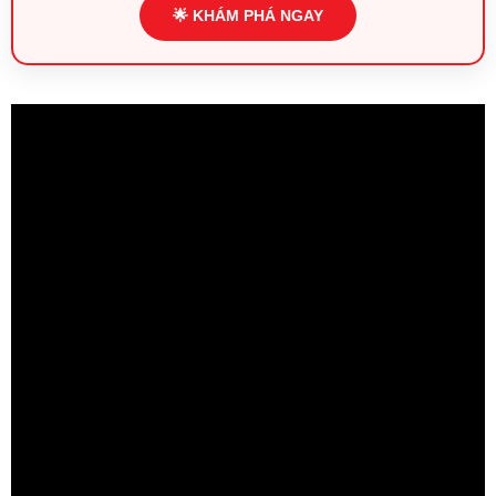
🌟 KHÁM PHÁ NGAY