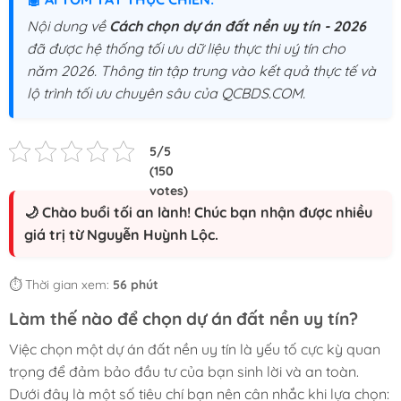
Nội dung về
Cách chọn dự án đất nền uy tín - 2026
đã được hệ thống tối ưu dữ liệu thực thi uý tín cho
năm 2026. Thông tin tập trung vào kết quả thực tế và
lộ trình tối ưu chuyên sâu của QCBDS.COM.
🌙 Chào buổi tối an lành! Chúc bạn nhận được nhiều
giá trị từ Nguyễn Huỳnh Lộc.
⏱️ Thời gian xem:
56 phút
Làm thế nào để chọn dự án đất nền uy tín?
Việc chọn một dự án đất nền uy tín là yếu tố cực kỳ quan
trọng để đảm bảo đầu tư của bạn sinh lời và an toàn.
Dưới đây là một số tiêu chí bạn nên cân nhắc khi lựa chọn: