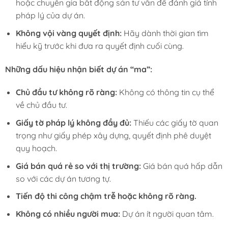
hoặc chuyên gia bất động sản tư vấn để đánh giá tính
pháp lý của dự án.
Không vội vàng quyết định:
Hãy dành thời gian tìm
hiểu kỹ trước khi đưa ra quyết định cuối cùng.
Những dấu hiệu nhận biết dự án “ma”:
Chủ đầu tư không rõ ràng:
Không có thông tin cụ thể
về chủ đầu tư.
Giấy tờ pháp lý không đầy đủ:
Thiếu các giấy tờ quan
trọng như giấy phép xây dựng, quyết định phê duyệt
quy hoạch.
Giá bán quá rẻ so với thị trường:
Giá bán quá hấp dẫn
so với các dự án tương tự.
Tiến độ thi công chậm trễ hoặc không rõ ràng.
Không có nhiều người mua:
Dự án ít người quan tâm.