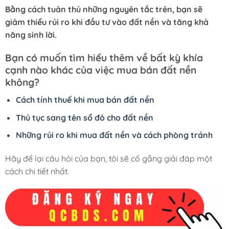
Bằng cách tuân thủ những nguyên tắc trên, bạn sẽ
giảm thiểu rủi ro khi đầu tư vào đất nền và tăng khả
năng sinh lời.
Bạn có muốn tìm hiểu thêm về bất kỳ khía
cạnh nào khác của việc mua bán đất nền
không?
Cách tính thuế khi mua bán đất nền
Thủ tục sang tên sổ đỏ cho đất nền
Những rủi ro khi mua đất nền và cách phòng tránh
Hãy để lại câu hỏi của bạn, tôi sẽ cố gắng giải đáp một
cách chi tiết nhất.