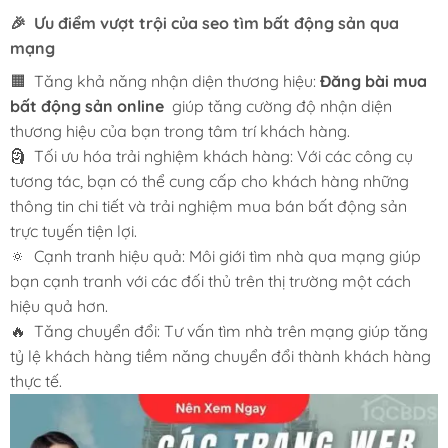
🎉 Ưu điểm vượt trội của seo tìm bất động sản qua
mạng
🟧 Tăng khả năng nhận diện thương hiệu:
Đăng bài mua
bất động sản online
giúp tăng cường độ nhận diện
thương hiệu của bạn trong tâm trí khách hàng.
🗿 Tối ưu hóa trải nghiệm khách hàng: Với các công cụ
tương tác, bạn có thể cung cấp cho khách hàng những
thông tin chi tiết và trải nghiệm mua bán bất động sản
trực tuyến tiện lợi.
🔅 Cạnh tranh hiệu quả: Môi giới tìm nhà qua mạng giúp
bạn cạnh tranh với các đối thủ trên thị trường một cách
hiệu quả hơn.
🔥 Tăng chuyển đổi: Tư vấn tìm nhà trên mạng giúp tăng
tỷ lệ khách hàng tiềm năng chuyển đổi thành khách hàng
thực tế.