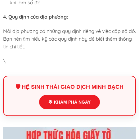
khi làm sổ đỏ.
4. Quy định của địa phương:
Mỗi địa phương có những quy định riêng về việc cấp sổ đỏ.
Bạn nên tìm hiểu kỹ các quy định này để biết thêm thông
tin chi tiết.
\
🛡️ HỆ SINH THÁI GIAO DỊCH MINH BẠCH
🌟 KHÁM PHÁ NGAY