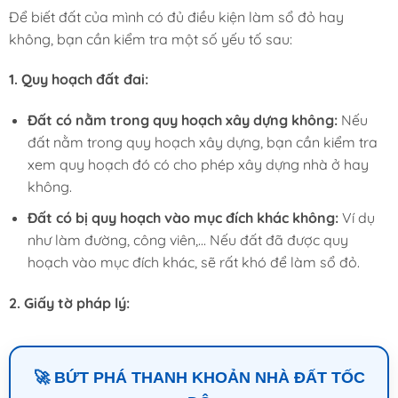
Để biết đất của mình có đủ điều kiện làm sổ đỏ hay
không, bạn cần kiểm tra một số yếu tố sau:
1. Quy hoạch đất đai:
Đất có nằm trong quy hoạch xây dựng không:
Nếu
đất nằm trong quy hoạch xây dựng, bạn cần kiểm tra
xem quy hoạch đó có cho phép xây dựng nhà ở hay
không.
Đất có bị quy hoạch vào mục đích khác không:
Ví dụ
như làm đường, công viên,… Nếu đất đã được quy
hoạch vào mục đích khác, sẽ rất khó để làm sổ đỏ.
2. Giấy tờ pháp lý:
🚀 BỨT PHÁ THANH KHOẢN NHÀ ĐẤT TỐC