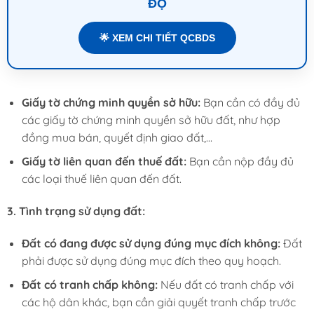
ĐỘ
🌟 XEM CHI TIẾT QCBDS
Giấy tờ chứng minh quyền sở hữu:
Bạn cần có đầy đủ
các giấy tờ chứng minh quyền sở hữu đất, như hợp
đồng mua bán, quyết định giao đất,…
Giấy tờ liên quan đến thuế đất:
Bạn cần nộp đầy đủ
các loại thuế liên quan đến đất.
3. Tình trạng sử dụng đất:
Đất có đang được sử dụng đúng mục đích không:
Đất
phải được sử dụng đúng mục đích theo quy hoạch.
Đất có tranh chấp không:
Nếu đất có tranh chấp với
các hộ dân khác, bạn cần giải quyết tranh chấp trước