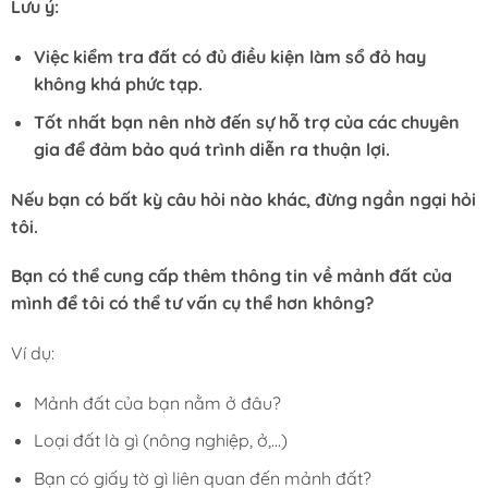
Lưu ý:
Việc kiểm tra đất có đủ điều kiện làm sổ đỏ hay
không khá phức tạp.
Tốt nhất bạn nên nhờ đến sự hỗ trợ của các chuyên
gia để đảm bảo quá trình diễn ra thuận lợi.
Nếu bạn có bất kỳ câu hỏi nào khác, đừng ngần ngại hỏi
tôi.
Bạn có thể cung cấp thêm thông tin về mảnh đất của
mình để tôi có thể tư vấn cụ thể hơn không?
Ví dụ:
Mảnh đất của bạn nằm ở đâu?
Loại đất là gì (nông nghiệp, ở,…)
Bạn có giấy tờ gì liên quan đến mảnh đất?