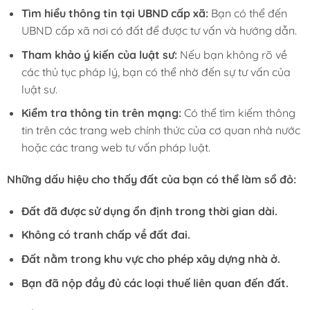
Tìm hiểu thông tin tại UBND cấp xã:
Bạn có thể đến
UBND cấp xã nơi có đất để được tư vấn và hướng dẫn.
Tham khảo ý kiến của luật sư:
Nếu bạn không rõ về
các thủ tục pháp lý, bạn có thể nhờ đến sự tư vấn của
luật sư.
Kiểm tra thông tin trên mạng:
Có thể tìm kiếm thông
tin trên các trang web chính thức của cơ quan nhà nước
hoặc các trang web tư vấn pháp luật.
Những dấu hiệu cho thấy đất của bạn có thể làm sổ đỏ:
Đất đã được sử dụng ổn định trong thời gian dài.
Không có tranh chấp về đất đai.
Đất nằm trong khu vực cho phép xây dựng nhà ở.
Bạn đã nộp đầy đủ các loại thuế liên quan đến đất.