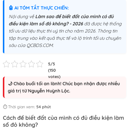
🤖 AI TÓM TẮT THỰC CHIẾN:
Nội dung về
Làm sao để biết đất của mình có đủ
điều kiện làm sổ đỏ không? - 2026
đã được hệ thống
tối ưu dữ liệu thực thi uý tín cho năm 2026. Thông tin
tập trung vào kết quả thực tế và lộ trình tối ưu chuyên
sâu của QCBDS.COM.
🌙 Chào buổi tối an lành! Chúc bạn nhận được nhiều
giá trị từ Nguyễn Huỳnh Lộc.
⏱️ Thời gian xem:
54 phút
Cách để biết đất của mình có đủ điều kiện làm
sổ đỏ không?