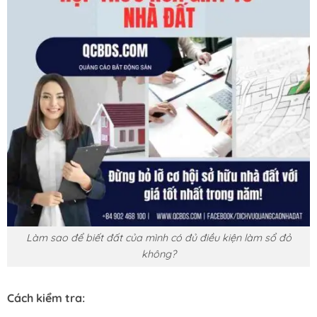
Làm sao để biết đất của mình có đủ điều kiện làm sổ đỏ
không?
Cách kiểm tra: