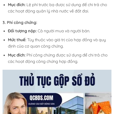
Mục đích:
Lệ phí trước bạ được sử dụng để chi trả cho
các hoạt động quản lý nhà nước về đất đai.
3.
Phí công chứng:
Đối tượng nộp:
Cả người mua và người bán.
Mức thuế:
Tùy thuộc vào giá trị của hợp đồng và quy
định của cơ quan công chứng.
Mục đích:
Phí công chứng được sử dụng để chi trả cho
các hoạt động công chứng hợp đồng.