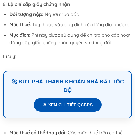
5.
Lệ phí cấp giấy chứng nhận:
Đối tượng nộp:
Người mua đất.
Mức thuế:
Tùy thuộc vào quy định của từng địa phương.
Mục đích:
Phí này được sử dụng để chi trả cho các hoạt
động cấp giấy chứng nhận quyền sử dụng đất.
Lưu ý:
🚀 BỨT PHÁ THANH KHOẢN NHÀ ĐẤT TỐC
ĐỘ
🌟 XEM CHI TIẾT QCBDS
Mức thuế có thể thay đổi:
Các mức thuế trên có thể