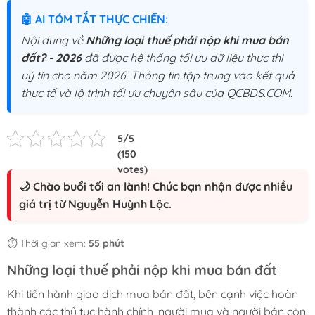
🤖 AI TÓM TẮT THỰC CHIẾN:
Nội dung về
Những loại thuế phải nộp khi mua bán
đất? - 2026
đã được hệ thống tối ưu dữ liệu thực thi
uý tín cho năm 2026. Thông tin tập trung vào kết quả
thực tế và lộ trình tối ưu chuyên sâu của QCBDS.COM.
🌙 Chào buổi tối an lành! Chúc bạn nhận được nhiều
giá trị từ Nguyễn Huỳnh Lộc.
⏱️ Thời gian xem:
55 phút
Những loại thuế phải nộp khi mua bán đất
Khi tiến hành giao dịch mua bán đất, bên cạnh việc hoàn
thành các thủ tục hành chính, người mua và người bán còn