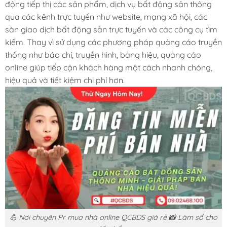
động tiếp thị các sản phẩm, dịch vụ bất động sản thông
qua các kênh trực tuyến như website, mạng xã hội, các
sàn giao dịch bất động sản trực tuyến và các công cụ tìm
kiếm. Thay vì sử dụng các phương pháp quảng cáo truyền
thống như báo chí, truyền hình, bảng hiệu, quảng cáo
online giúp tiếp cận khách hàng một cách nhanh chóng,
hiệu quả và tiết kiệm chi phí hơn.
💪 Nơi chuyên Pr mua nhà online QCBDS giá rẻ 📸 Làm sổ cho