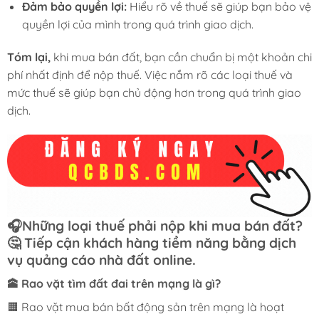
Đảm bảo quyền lợi:
Hiểu rõ về thuế sẽ giúp bạn bảo vệ
quyền lợi của mình trong quá trình giao dịch.
Tóm lại,
khi mua bán đất, bạn cần chuẩn bị một khoản chi
phí nhất định để nộp thuế. Việc nắm rõ các loại thuế và
mức thuế sẽ giúp bạn chủ động hơn trong quá trình giao
dịch.
🎧Những loại thuế phải nộp khi mua bán đất?
🤔 Tiếp cận khách hàng tiềm năng bằng dịch
vụ quảng cáo nhà đất online.
🕋 Rao vặt tìm đất đai trên mạng là gì?
🟧 Rao vặt mua bán bất động sản trên mạng là hoạt