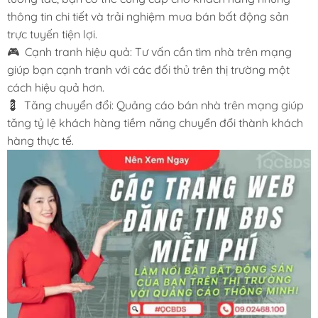
thông tin chi tiết và trải nghiệm mua bán bất động sản
trực tuyến tiện lợi.
🎮 Cạnh tranh hiệu quả: Tư vấn cần tìm nhà trên mạng
giúp bạn cạnh tranh với các đối thủ trên thị trường một
cách hiệu quả hơn.
💈 Tăng chuyển đổi: Quảng cáo bán nhà trên mạng giúp
tăng tỷ lệ khách hàng tiềm năng chuyển đổi thành khách
hàng thực tế.