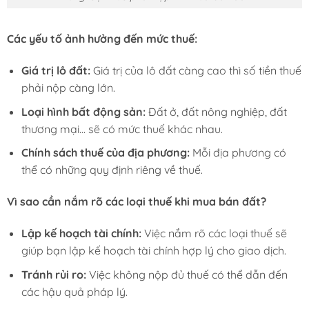
Các yếu tố ảnh hưởng đến mức thuế:
Giá trị lô đất:
Giá trị của lô đất càng cao thì số tiền thuế
phải nộp càng lớn.
Loại hình bất động sản:
Đất ở, đất nông nghiệp, đất
thương mại… sẽ có mức thuế khác nhau.
Chính sách thuế của địa phương:
Mỗi địa phương có
thể có những quy định riêng về thuế.
Vì sao cần nắm rõ các loại thuế khi mua bán đất?
Lập kế hoạch tài chính:
Việc nắm rõ các loại thuế sẽ
giúp bạn lập kế hoạch tài chính hợp lý cho giao dịch.
Tránh rủi ro:
Việc không nộp đủ thuế có thể dẫn đến
các hậu quả pháp lý.