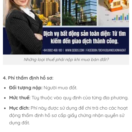
Những loại thuế phải nộp khi mua bán đất?
4.
Phí thẩm định hồ sơ:
Đối tượng nộp:
Người mua đất.
Mức thuế:
Tùy thuộc vào quy định của từng địa phương.
Mục đích:
Phí này được sử dụng để chi trả cho các hoạt
động thẩm định hồ sơ cấp giấy chứng nhận quyền sử
dụng đất.