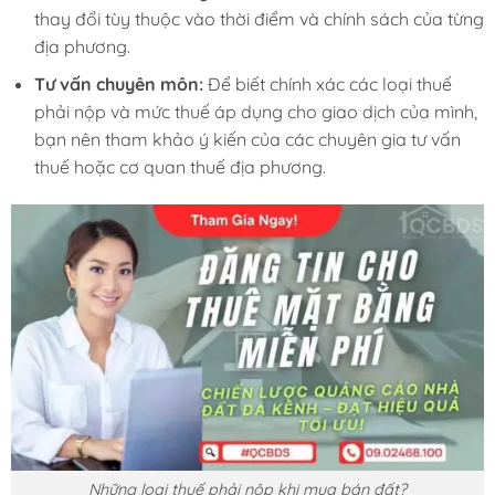
thay đổi tùy thuộc vào thời điểm và chính sách của từng
địa phương.
Tư vấn chuyên môn:
Để biết chính xác các loại thuế
phải nộp và mức thuế áp dụng cho giao dịch của mình,
bạn nên tham khảo ý kiến của các chuyên gia tư vấn
thuế hoặc cơ quan thuế địa phương.
Những loại thuế phải nộp khi mua bán đất?