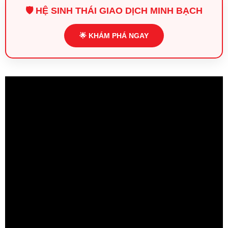
🛡️ HỆ SINH THÁI GIAO DỊCH MINH BẠCH
🌟 KHÁM PHÁ NGAY