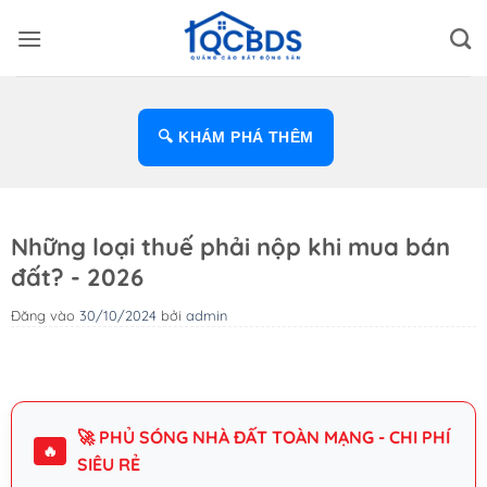
Bỏ
qua
nội
dung
🔍 KHÁM PHÁ THÊM
Những loại thuế phải nộp khi mua bán
đất? - 2026
Đăng vào
30/10/2024
bởi
admin
🚀 PHỦ SÓNG NHÀ ĐẤT TOÀN MẠNG - CHI PHÍ
🔥
SIÊU RẺ