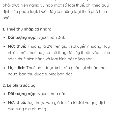
phải thực hiện nghĩa vụ nộp một số loại thuế, phí theo quy
định của pháp luật. Dưới đây là những loại thuế phổ biến
nhất:
1.
Thuế thu nhập cá nhân:
Đối tượng nộp:
Người bán đất.
Mức thuế:
Thường là 2% trên giá trị chuyển nhượng. Tuy
nhiên, mức thuế này có thể thay đổi tùy thuộc vào chính
sách thuế hiện hành và loại hình bất động sản.
Mục đích:
Thuế này được tính trên phần lợi nhuận mà
người bán thu được từ việc bán đất.
2.
Lệ phí trước bạ:
Đối tượng nộp:
Người mua đất.
Mức thuế:
Tùy thuộc vào giá trị của lô đất và quy định
của từng địa phương.