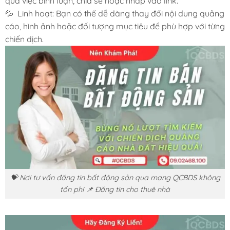
qua việc bình luận, chia sẻ hoặc nhấp vào link.
💦 Linh hoạt: Bạn có thể dễ dàng thay đổi nội dung quảng
cáo, hình ảnh hoặc đối tượng mục tiêu để phù hợp với từng
chiến dịch.
💝 Nơi tư vấn đăng tin bất động sản qua mạng QCBDS không
tốn phí 📌 Đăng tin cho thuê nhà