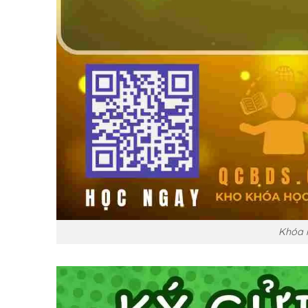
Khóa h