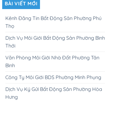
BÀI VIẾT MỚI
Kênh Đăng Tin Bất Động Sản Phường Phú
Thọ
Dịch Vụ Môi Giới Bất Động Sản Phường Bình
Thới
Văn Phòng Môi Giới Nhà Đất Phường Tân
Bình
Công Ty Môi Giới BDS Phường Minh Phụng
Dịch Vụ Ký Gửi Bất Động Sản Phường Hòa
Hưng