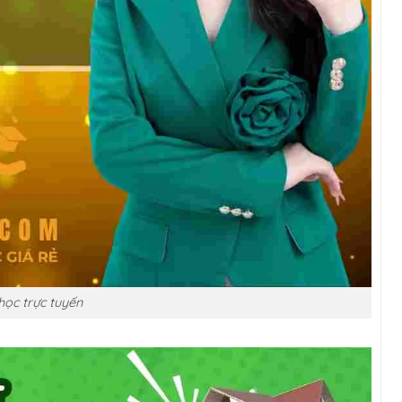
ọc trực tuyến