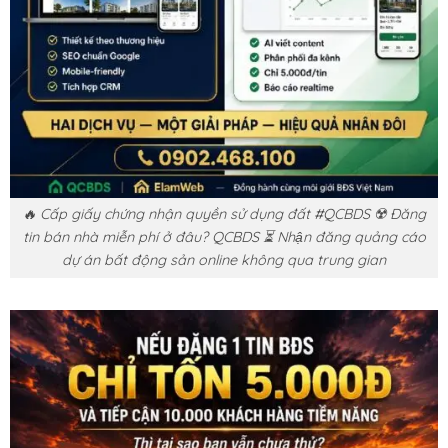
🔥 Cấp giấy chứng nhận quyền sử dụng đất #QCBDS ☢️ Đăng
tin bán nhà miễn phí ở đâu? QCBDS ⏳ Nhận đăng quảng cáo
dự án bất động sản online không qua trung gian