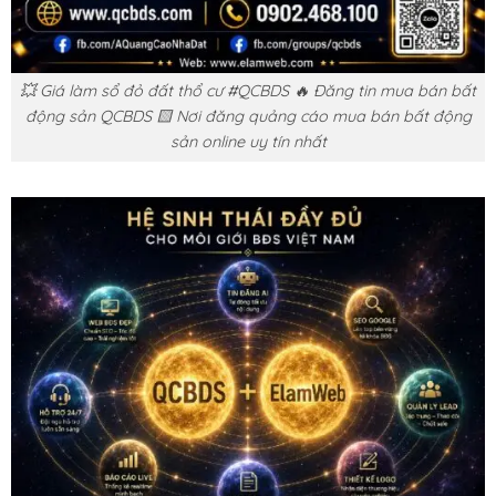
💥 Giá làm sổ đỏ đất thổ cư #QCBDS 🔥 Đăng tin mua bán bất
động sản QCBDS 🟨 Nơi đăng quảng cáo mua bán bất động
sản online uy tín nhất