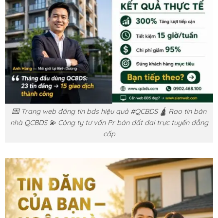
💌 Trang web đăng tin bds hiệu quả #QCBDS 🛕 Rao tin bán
nhà QCBDS 💫 Công ty tư vấn Pr bán đất đai trực tuyến đẳng
cấp