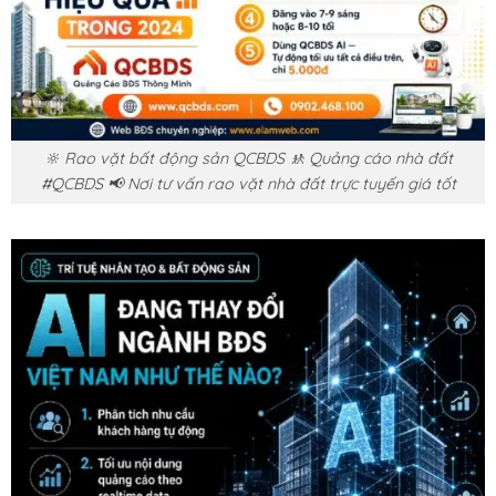
🔆 Rao vặt bất động sản QCBDS 🚸 Quảng cáo nhà đất
#QCBDS 📢 Nơi tư vấn rao vặt nhà đất trực tuyến giá tốt