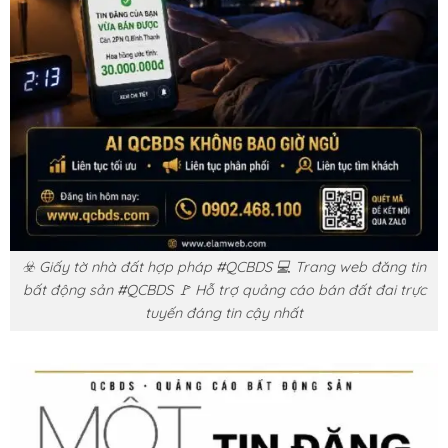
☣️ Giấy tờ nhà đất hợp pháp #QCBDS 💻 Trang web đăng tin
bất động sản #QCBDS 🚩 Hỗ trợ quảng cáo bán đất đai trực
tuyến đáng tin cậy nhất