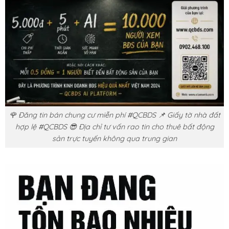
🌹 Đăng tin bán chung cư miễn phí #QCBDS 📌 Giấy tờ nhà đất
hợp lệ #QCBDS 😎 Địa chỉ tư vấn rao tin cho thuê bất động
sản trực tuyến không qua trung gian