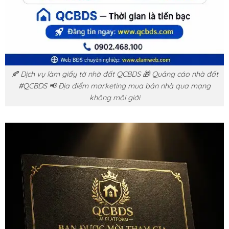
🍂 Dịch vụ làm giấy tờ nhà đất QCBDS 🎁 Quảng cáo nhà đất
#QCBDS 📢 Địa điểm marketing mua bán nhà qua mạng
không môi giới