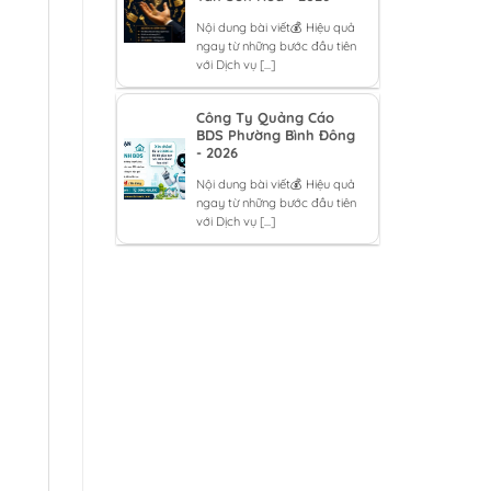
Nội dung bài viết💰 Hiệu quả
ngay từ những bước đầu tiên
với Dịch vụ [...]
Công Ty Quảng Cáo
BDS Phường Bình Đông
- 2026
Nội dung bài viết💰 Hiệu quả
ngay từ những bước đầu tiên
với Dịch vụ [...]