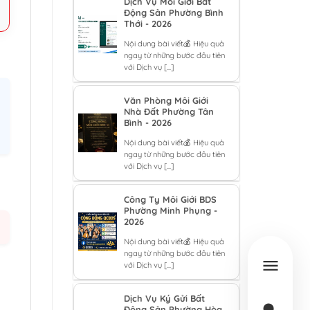
Dịch Vụ Môi Giới Bất
Động Sản Phường Bình
Thới - 2026
Nội dung bài viết💰 Hiệu quả
ngay từ những bước đầu tiên
với Dịch vụ [...]
Văn Phòng Môi Giới
Nhà Đất Phường Tân
Bình - 2026
Nội dung bài viết💰 Hiệu quả
ngay từ những bước đầu tiên
với Dịch vụ [...]
Công Ty Môi Giới BDS
Phường Minh Phụng -
2026
Nội dung bài viết💰 Hiệu quả
ngay từ những bước đầu tiên
với Dịch vụ [...]
Dịch Vụ Ký Gửi Bất
Động Sản Phường Hòa