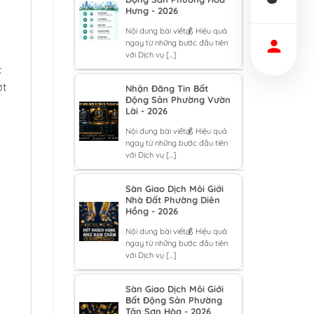
Hưng - 2026
Nội dung bài viết💰 Hiệu quả
ngay từ những bước đầu tiên
với Dịch vụ [...]
c
ợt
Nhận Đăng Tin Bất
Động Sản Phường Vườn
Lài - 2026
Nội dung bài viết💰 Hiệu quả
ngay từ những bước đầu tiên
với Dịch vụ [...]
Sàn Giao Dịch Môi Giới
Nhà Đất Phường Diên
Hồng - 2026
Nội dung bài viết💰 Hiệu quả
ngay từ những bước đầu tiên
với Dịch vụ [...]
Sàn Giao Dịch Môi Giới
Bất Động Sản Phường
Tân Sơn Hòa - 2026