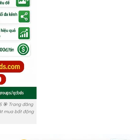
S 🎯 Trang đăng
vặt mua bất động