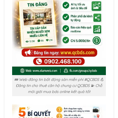
💤 Web đăng tin bất động sản miễn phí #QCBDS 💪
Đăng tin cho thuê căn hộ chung cư QCBDS 💫 Chỗ
môi giới mua bds online kết quả tốt