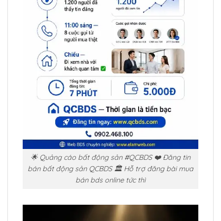
🌟 Quảng cáo bất động sản #QCBDS ❤️ Đăng tin
bán bất động sản QCBDS 🏛️ Hỗ trợ đăng bài mua
bán bds online tức thì