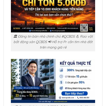
🏛️ Đăng tin bán nhà chính chủ #QCBDS 💪 Rao vặt
bất động sản QCBDS 📢 Hỗ trợ Pr cần tìm nhà đất
trên mạng giá rẻ