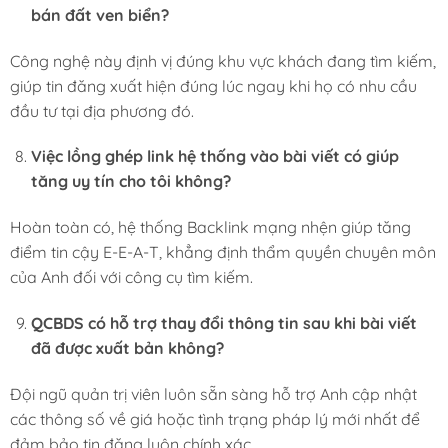
bán đất ven biển?
Công nghệ này định vị đúng khu vực khách đang tìm kiếm,
giúp tin đăng xuất hiện đúng lúc ngay khi họ có nhu cầu
đầu tư tại địa phương đó.
Việc lồng ghép link hệ thống vào bài viết có giúp
tăng uy tín cho tôi không?
Hoàn toàn có, hệ thống Backlink mạng nhện giúp tăng
điểm tin cậy E-E-A-T, khẳng định thẩm quyền chuyên môn
của Anh đối với công cụ tìm kiếm.
QCBDS có hỗ trợ thay đổi thông tin sau khi bài viết
đã được xuất bản không?
Đội ngũ quản trị viên luôn sẵn sàng hỗ trợ Anh cập nhật
các thông số về giá hoặc tình trạng pháp lý mới nhất để
đảm bảo tin đăng luôn chính xác.