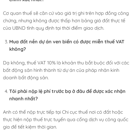
Cơ quan thuế sẽ căn cứ vào giá trị ghi trên hợp đồng công
chứng, nhưng không được thấp hơn bảng giá đất thực tế
của UBND tỉnh quy định tại thời điểm giao dịch.
Mua đất nền dự án ven biển có được miễn thuế VAT
không?
Dạ không, thuế VAT 10% là khoản thu bắt buộc đối với các
bất động sản hình thành từ dự án của pháp nhân kinh
doanh bất động sản.
Tôi phải nộp lệ phí trước bạ ở đâu để được xác nhận
nhanh nhất?
Anh có thể nộp trực tiếp tại Chi cục thuế nơi có đất hoặc
thực hiện nộp thuế trực tuyến qua cổng dịch vụ công quốc
gia để tiết kiệm thời gian.