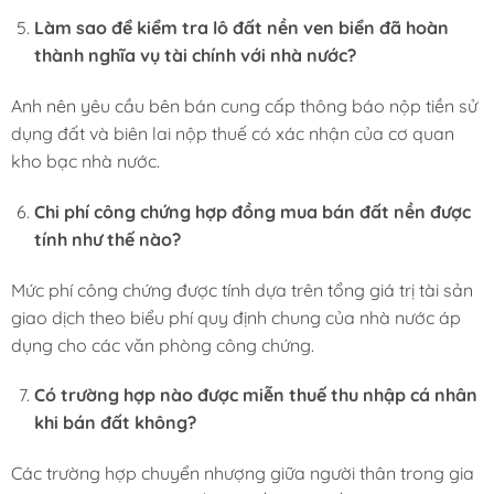
Làm sao để kiểm tra lô đất nền ven biển đã hoàn
thành nghĩa vụ tài chính với nhà nước?
Anh nên yêu cầu bên bán cung cấp thông báo nộp tiền sử
dụng đất và biên lai nộp thuế có xác nhận của cơ quan
kho bạc nhà nước.
Chi phí công chứng hợp đồng mua bán đất nền được
tính như thế nào?
Mức phí công chứng được tính dựa trên tổng giá trị tài sản
giao dịch theo biểu phí quy định chung của nhà nước áp
dụng cho các văn phòng công chứng.
Có trường hợp nào được miễn thuế thu nhập cá nhân
khi bán đất không?
Các trường hợp chuyển nhượng giữa người thân trong gia