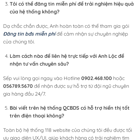
Tôi có thể đăng tin miễn phí để trải nghiệm hiệu quả
của hệ thống không?
Dạ chắc chắn được, Anh hoàn toàn có thể tham gia gói
Đăng tin bđs miễn phí
để cảm nhận sự chuyên nghiệp
của chúng tôi.
Làm cách nào để liên hệ trực tiếp với Anh Lộc để
nhận tư vấn chuyên sâu?
Sếp vui lòng gọi ngay vào Hotline
0902.468.100
hoặc
056789.5670
để nhận được sự hỗ trợ từ đội ngũ chuyên
gia hàng đầu 24/7.
Bài viết trên hệ thống QCBDS có hỗ trợ hiển thị tốt
trên điện thoại không?
Toàn bộ hệ thống 118 website của chúng tôi đều được tối
ưu giao diện UX/UI, giúp khách hàng có trải nghiệm tìm