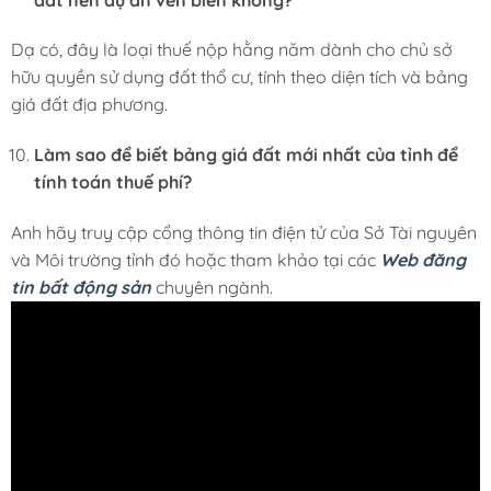
Dạ có, đây là loại thuế nộp hằng năm dành cho chủ sở
hữu quyền sử dụng đất thổ cư, tính theo diện tích và bảng
giá đất địa phương.
Làm sao để biết bảng giá đất mới nhất của tỉnh để
tính toán thuế phí?
Anh hãy truy cập cổng thông tin điện tử của Sở Tài nguyên
và Môi trường tỉnh đó hoặc tham khảo tại các
Web đăng
tin bất động sản
chuyên ngành.