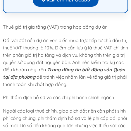
Thuế giá trị gia tăng (VAT) trong hợp đồng dự án
Đối với đất nền dự án ven biển mua trực tiếp từ chủ đầu tư,
thuế VAT thường là 10%. Điểm cần lưu ý là thuế VAT chỉ tính
trên phần giá trị hạ tầng và dịch vụ, không tính trên giá trị
quyền sử dụng đất nguyên bản. Anh nên kiểm tra kỹ các
điều khoản này trên
Trang đăng tin bất động sản Quận
tại địa phương
để tránh việc nhầm lẫn về tổng giá trị phải
thanh toán khi chốt hợp đồng.
Phí thẩm định hồ sơ và các chi phí hành chính ngách
Ngoài các loại thuế chính, giao dịch đất nền còn phát sinh
phí công chứng, phí thẩm định hồ sơ và lệ phí cấp đổi phôi
sổ mới. Dù số tiền không quá lớn nhưng việc thiếu sót các