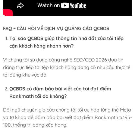
FAQ – CÂU HỎI VỀ DỊCH VỤ QUẢNG CÁO QCBDS
Tại sao QCBDS giúp thông tin nhà đất của tôi tiếp
cận khách hàng nhanh hơn?
Vì chúng tôi sử dụng công nghệ SEO/GEO 2026 đưa tin
đăng trực tiếp tới tệp khách hàng đang có nhu cầu thực tế
tại đúng khu vực đó.
QCBDS có đảm bảo bài viết của tôi đạt điểm
Rankmath tối đa không?
Đội ngũ chuyên gia của chúng tôi tối ưu hóa từng thẻ Meta
và từ khóa để đảm bảo bài viết đạt điểm Rankmath từ 95-
100, thống trị bảng xếp hạng.