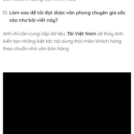
Làm sao để tôi đạt được văn phong chuyên gia sắc
sảo như bài viết này?
Anh chỉ cần cung cấp dữ liệu,
Tài Việt Nam
sẽ thay Anh
kiến tạo những kiệt tác nội dung thôi miên khách hàng
theo chuẩn nhà văn bán hàng