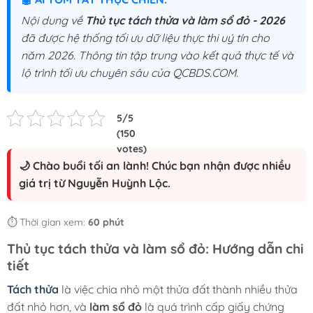
Nội dung về
Thủ tục tách thửa và làm sổ đỏ - 2026
đã được hệ thống tối ưu dữ liệu thực thi uý tín cho
năm 2026. Thông tin tập trung vào kết quả thực tế và
lộ trình tối ưu chuyên sâu của QCBDS.COM.
🌙 Chào buổi tối an lành! Chúc bạn nhận được nhiều
giá trị từ Nguyễn Huỳnh Lộc.
⏱️ Thời gian xem:
60 phút
Thủ tục tách thửa và làm sổ đỏ: Hướng dẫn chi
tiết
Tách thửa
là việc chia nhỏ một thửa đất thành nhiều thửa
đất nhỏ hơn, và
làm sổ đỏ
là quá trình cấp giấy chứng