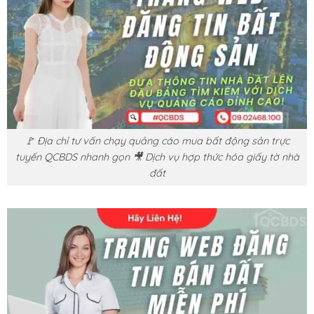
🚩 Địa chỉ tư vấn chạy quảng cáo mua bất động sản trực
tuyến QCBDS nhanh gọn 🎥 Dịch vụ hợp thức hóa giấy tờ nhà
đất