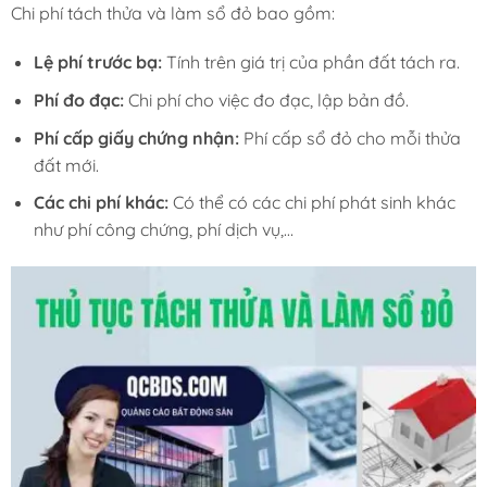
Chi phí tách thửa và làm sổ đỏ bao gồm:
Lệ phí trước bạ:
Tính trên giá trị của phần đất tách ra.
Phí đo đạc:
Chi phí cho việc đo đạc, lập bản đồ.
Phí cấp giấy chứng nhận:
Phí cấp sổ đỏ cho mỗi thửa
đất mới.
Các chi phí khác:
Có thể có các chi phí phát sinh khác
như phí công chứng, phí dịch vụ,…