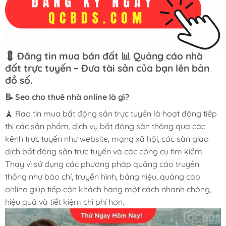
💈 Đăng tin mua bán đất 📊 Quảng cáo nhà
đất trực tuyến – Đưa tài sản của bạn lên bản
đồ số.
📝 Seo cho thuê nhà online là gì?
🗼 Rao tin mua bất động sản trực tuyến là hoạt động tiếp
thị các sản phẩm, dịch vụ bất động sản thông qua các
kênh trực tuyến như website, mạng xã hội, các sàn giao
dịch bất động sản trực tuyến và các công cụ tìm kiếm.
Thay vì sử dụng các phương pháp quảng cáo truyền
thống như báo chí, truyền hình, bảng hiệu, quảng cáo
online giúp tiếp cận khách hàng một cách nhanh chóng,
hiệu quả và tiết kiệm chi phí hơn.