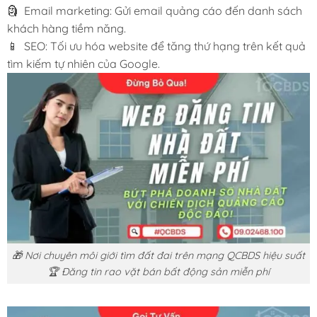
🗿 Email marketing: Gửi email quảng cáo đến danh sách
khách hàng tiềm năng.
📱 SEO: Tối ưu hóa website để tăng thứ hạng trên kết quả
tìm kiếm tự nhiên của Google.
🎁 Nơi chuyên môi giới tìm đất đai trên mạng QCBDS hiệu suất
🏆 Đăng tin rao vặt bán bất động sản miễn phí