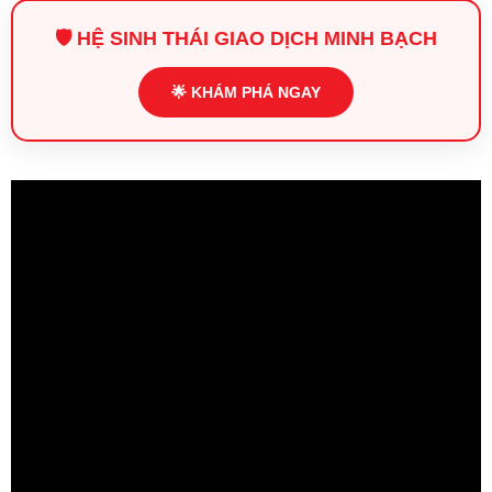
🛡️ HỆ SINH THÁI GIAO DỊCH MINH BẠCH
🌟 KHÁM PHÁ NGAY