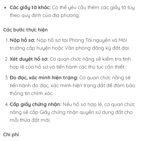
Các giấy tờ khác:
Có thể yêu cầu thêm các giấy tờ tùy
theo quy định của địa phương.
Các bước thực hiện
Nộp hồ sơ:
Nộp hồ sơ tại Phòng Tài nguyên và Môi
trường cấp huyện hoặc Văn phòng đăng ký đất đai.
Xét duyệt hồ sơ:
Cơ quan chức năng sẽ kiểm tra tính
hợp lệ của hồ sơ và tiến hành các thủ tục cần thiết.
Đo đạc, xác minh hiện trạng:
Cơ quan chức năng sẽ
tiến hành đo đạc, xác minh hiện trạng đất để đảm bảo
thông tin chính xác.
Cấp giấy chứng nhận:
Nếu hồ sơ hợp lệ, cơ quan chức
năng sẽ cấp Giấy chứng nhận quyền sử dụng đất cho
mỗi thửa đất mới.
Chi phí