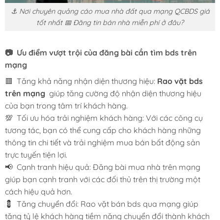
⚓ Nơi chuyên quảng cáo mua nhà đất qua mạng QCBDS giá
tốt nhất 📅 Đăng tin bán nhà miễn phí ở đâu?
📷 Ưu điểm vượt trội của đăng bài cần tìm bds trên
mạng
🟥 Tăng khả năng nhận diện thương hiệu:
Rao vặt bds
trên mạng
giúp tăng cường độ nhận diện thương hiệu
của bạn trong tâm trí khách hàng.
💯 Tối ưu hóa trải nghiệm khách hàng: Với các công cụ
tương tác, bạn có thể cung cấp cho khách hàng những
thông tin chi tiết và trải nghiệm mua bán bất động sản
trực tuyến tiện lợi.
📢 Cạnh tranh hiệu quả: Đăng bài mua nhà trên mạng
giúp bạn cạnh tranh với các đối thủ trên thị trường một
cách hiệu quả hơn.
💈 Tăng chuyển đổi: Rao vặt bán bds qua mạng giúp
tăng tỷ lệ khách hàng tiềm năng chuyển đổi thành khách