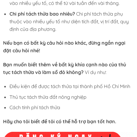
vào nhiều yếu tố, có thể từ vài tuần đến vài tháng.
Chi phí tách thửa bao nhiêu?
Chi phí tách thửa phụ
thuộc vào nhiều yếu tố như diện tích đất, vị trí đất, quy
định của địa phương.
Nếu bạn có bất kỳ câu hỏi nào khác, đừng ngần ngại
đặt câu hỏi nhé!
Bạn muốn biết thêm về bất kỳ khía cạnh nào của thủ
tục tách thửa và làm sổ đỏ không?
Ví dụ như:
Điều kiện để được tách thửa tại thành phố Hồ Chí Minh
Thủ tục tách thửa đất nông nghiệp
Cách tính phí tách thửa
Hãy cho tôi biết để tôi có thể hỗ trợ bạn tốt hơn.