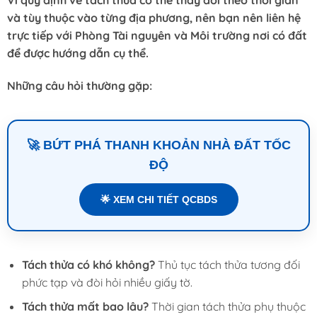
và tùy thuộc vào từng địa phương, nên bạn nên liên hệ
trực tiếp với Phòng Tài nguyên và Môi trường nơi có đất
để được hướng dẫn cụ thể.
Những câu hỏi thường gặp:
🚀 BỨT PHÁ THANH KHOẢN NHÀ ĐẤT TỐC
ĐỘ
🌟 XEM CHI TIẾT QCBDS
Tách thửa có khó không?
Thủ tục tách thửa tương đối
phức tạp và đòi hỏi nhiều giấy tờ.
Tách thửa mất bao lâu?
Thời gian tách thửa phụ thuộc