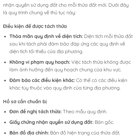
nhận quyền sử dụng đất cho mỗi thửa đất mới. Dưới đây
là quy trình chung về thủ tục này:
Điều kiện để được tách thửa
Thỏa mãn quy định về diện tích:
Diện tích mỗi thửa đất
sau khi tách phải đảm bảo đáp ứng các quy định về
diện tích tối thiểu của địa phương.
Không vi phạm quy hoạch:
Việc tách thửa không được
làm ảnh hưởng đến quy hoạch chung của khu vực.
Đảm bảo các điều kiện khác:
Có thể có các điều kiện
khác tùy thuộc vào quy định của từng địa phương.
Hồ sơ cần chuẩn bị
Đơn đề nghị tách thửa:
Theo mẫu quy định.
Giấy chứng nhận quyền sử dụng đất:
Bản gốc.
Bản đồ địa chính:
Bản đồ hiện trạng của thửa đất.