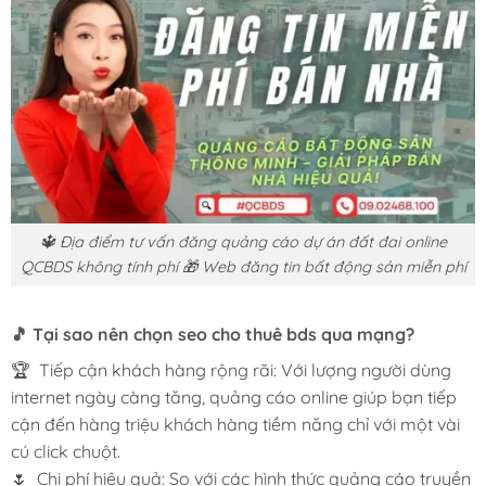
🔱 Địa điểm tư vấn đăng quảng cáo dự án đất đai online
QCBDS không tính phí 🎁 Web đăng tin bất động sản miễn phí
🎵 Tại sao nên chọn seo cho thuê bds qua mạng?
🏆 Tiếp cận khách hàng rộng rãi: Với lượng người dùng
internet ngày càng tăng, quảng cáo online giúp bạn tiếp
cận đến hàng triệu khách hàng tiềm năng chỉ với một vài
cú click chuột.
🌷 Chi phí hiệu quả: So với các hình thức quảng cáo truyền