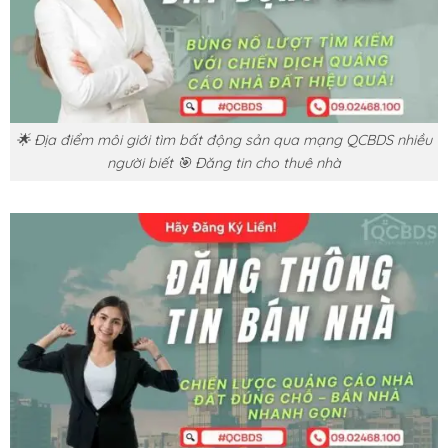
🌟 Địa điểm môi giới tìm bất động sản qua mạng QCBDS nhiều
người biết 🎯 Đăng tin cho thuê nhà