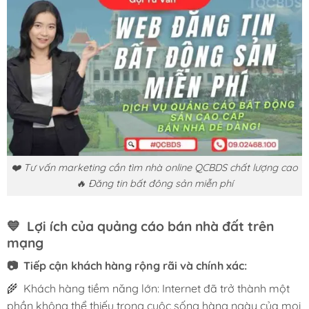
❤️ Tư vấn marketing cần tìm nhà online QCBDS chất lượng cao
🔥 Đăng tin bất đông sản miễn phí
💙 Lợi ích của quảng cáo bán nhà đất trên
mạng
📷 Tiếp cận khách hàng rộng rãi và chính xác:
🌾 Khách hàng tiềm năng lớn: Internet đã trở thành một
phần không thể thiếu trong cuộc sống hàng ngày của mọi