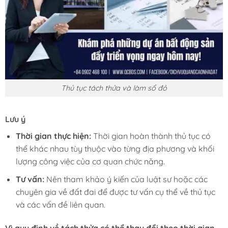
Thủ tục tách thửa và làm sổ đỏ
Lưu ý
Thời gian thực hiện:
Thời gian hoàn thành thủ tục có
thể khác nhau tùy thuộc vào từng địa phương và khối
lượng công việc của cơ quan chức năng.
Tư vấn:
Nên tham khảo ý kiến của luật sư hoặc các
chuyên gia về đất đai để được tư vấn cụ thể về thủ tục
và các vấn đề liên quan.
Vì quy định về tách thửa có thể thay đổi theo thời gian