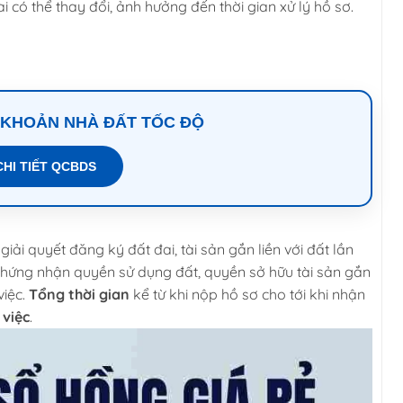
i có thể thay đổi, ảnh hưởng đến thời gian xử lý hồ sơ.
 KHOẢN NHÀ ĐẤT TỐC ĐỘ
CHI TIẾT QCBDS
giải quyết đ
ăng ký đất đai, tài sản gắn liền với đất lần
chứng nhận quyền sử dụng đất, quyền sở hữu tài sản gắn
iệc.
Tổng thời gian
kể từ khi nộp hồ sơ cho tới khi nhận
 việc
.