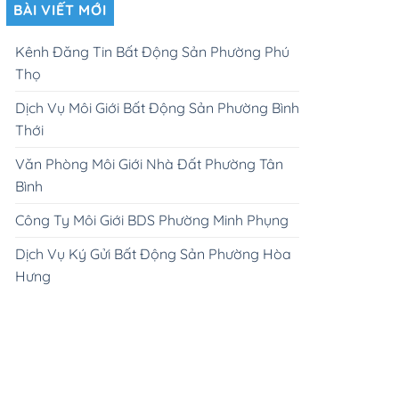
BÀI VIẾT MỚI
Kênh Đăng Tin Bất Động Sản Phường Phú
Thọ
Dịch Vụ Môi Giới Bất Động Sản Phường Bình
Thới
Văn Phòng Môi Giới Nhà Đất Phường Tân
Bình
Công Ty Môi Giới BDS Phường Minh Phụng
Dịch Vụ Ký Gửi Bất Động Sản Phường Hòa
Hưng