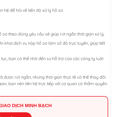
 hệ để hỏi về tiến độ xử lý hồ sơ.
 sơ theo đúng yêu cầu sẽ giúp rút ngắn thời gian xử lý.
n khai dịch vụ nộp hồ sơ làm sổ đỏ trực tuyến, giúp tiết
tục, bạn có thể nhờ đến sự hỗ trợ của các công ty luật
 được rút ngắn, nhưng thời gian thực tế có thể thay đổi
gian, bạn nên liên hệ trực tiếp với cơ quan có thẩm quyền.
I GIAO DỊCH MINH BẠCH