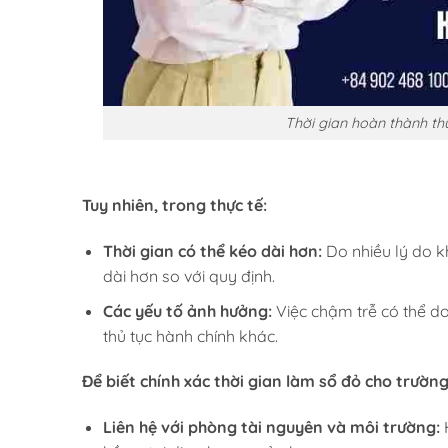
Thời gian hoàn thành th
Tuy nhiên, trong thực tế:
Thời gian có thể kéo dài hơn:
Do nhiều lý do k
dài hơn so với quy định.
Các yếu tố ảnh hưởng:
Việc chậm trễ có thể do
thủ tục hành chính khác.
Để biết chính xác thời gian làm sổ đỏ cho trườn
Liên hệ với phòng tài nguyên và môi trường:
H