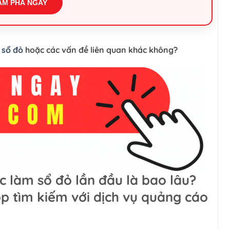
ÁM PHÁ NGAY
 sổ đỏ
hoặc các vấn đề liên quan khác không?
c làm sổ đỏ lần đầu là bao lâu?
p tìm kiếm với dịch vụ quảng cáo