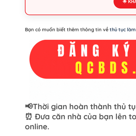
🌟 KH
Bạn có muốn biết thêm thông tin về
thủ tục làm
📢Thời gian hoàn thành thủ tụ
⏰ Đưa căn nhà của bạn lên to
online.