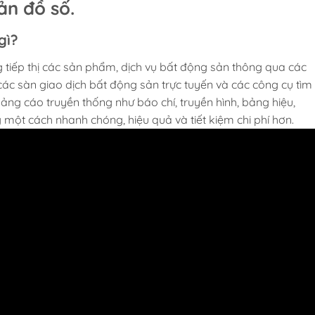
ản đồ số.
gì?
 tiếp thị các sản phẩm, dịch vụ bất động sản thông qua các
các sàn giao dịch bất động sản trực tuyến và các công cụ tìm
ng cáo truyền thống như báo chí, truyền hình, bảng hiệu,
một cách nhanh chóng, hiệu quả và tiết kiệm chi phí hơn.