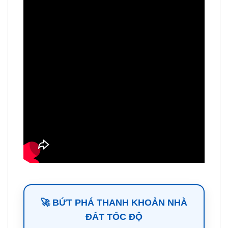
🚀 BỨT PHÁ THANH KHOẢN NHÀ
ĐẤT TỐC ĐỘ