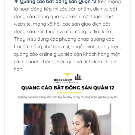
🔶
Quảng cáo bất động sản Quận 12
trên mạng
là hoạt động tiếp thị các sản phẩm, dịch vụ bất
động sản thông qua các kênh trực tuyến như
website, mạng xã hội, các sàn giao dịch bất
động sản trực tuyến và các công cụ tìm kiếm.
Thay vì sử dụng các phương pháp quảng cáo
truyền thống như báo chí, truyền hình, bảng hiệu,
quảng cáo online giúp tiếp cận khách hàng một
cách nhanh chóng, hiệu quả và tiết kiệm chi phí
hơn.