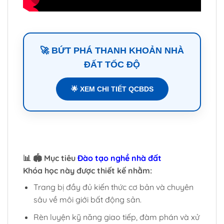
🚀 BỨT PHÁ THANH KHOẢN NHÀ
ĐẤT TỐC ĐỘ
🌟 XEM CHI TIẾT QCBDS
📊 🏟️ Mục tiêu
Đào tạo nghề nhà đất
Khóa học này được thiết kế nhằm:
Trang bị đầy đủ kiến thức cơ bản và chuyên
sâu về môi giới bất động sản.
Rèn luyện kỹ năng giao tiếp, đàm phán và xử