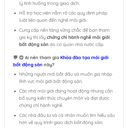
lý tình huống trong giao dịch.
Hỗ trợ học viên nắm rõ các quy định pháp
luật liên quan đến nghề môi giới.
Cung cấp nền tảng vững chắc để bạn tham
gia kỳ thi lấy
chứng chỉ hành nghề môi giới
bất động sản
do cơ quan nhà nước cấp.
💬 😍 Ai nên tham gia
Khóa đào tạo môi giới
bất động sản
này?
Những người mới bắt đầu và muốn gia nhập
lĩnh vực môi giới bất động sản.
Các nhà môi giới đang hoạt động nhưng cần
bổ sung kiến thức chuyên môn và đạt được
chứng chỉ hành nghề.
Các nhà đầu tư và cá nhân muốn tìm hiểu sâu
hơn về quy trình giao dịch bất động sản.