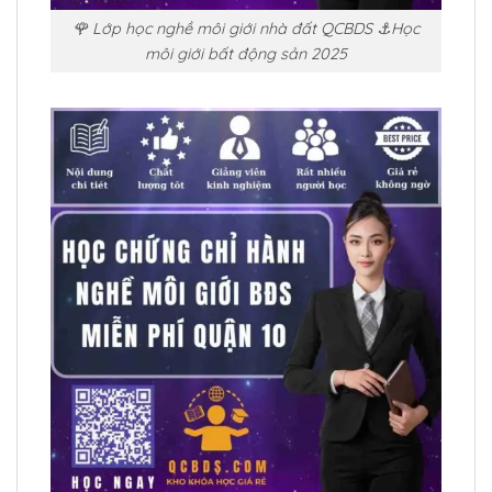
🌹 Lớp học nghề môi giới nhà đất QCBDS ⚓Học
môi giới bất động sản 2025