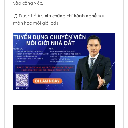
vào công việc.
⏰ Được hỗ trợ
xin chứng chỉ hành nghề
sau
môn học môi giới bds.