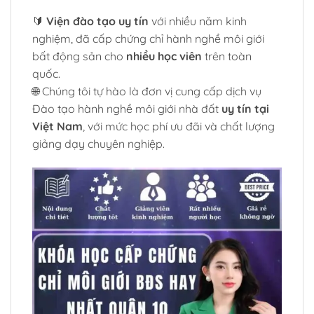
🔰
Viện đào tạo uy tín
với nhiều năm kinh
nghiệm, đã cấp chứng chỉ hành nghề môi giới
bất động sản cho
nhiều học viên
trên toàn
quốc.
🌐 Chúng tôi tự hào là đơn vị cung cấp dịch vụ
Đào tạo hành nghề môi giới nhà đất
uy tín tại
Việt Nam
, với mức học phí ưu đãi và chất lượng
giảng dạy chuyên nghiệp.