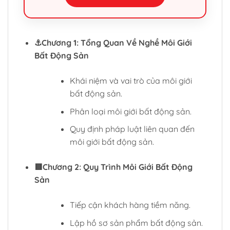
⚓Chương 1: Tổng Quan Về Nghề Môi Giới
Bất Động Sản
Khái niệm và vai trò của môi giới
bất động sản.
Phân loại môi giới bất động sản.
Quy định pháp luật liên quan đến
môi giới bất động sản.
🟥Chương 2: Quy Trình Môi Giới Bất Động
Sản
Tiếp cận khách hàng tiềm năng.
Lập hồ sơ sản phẩm bất động sản.