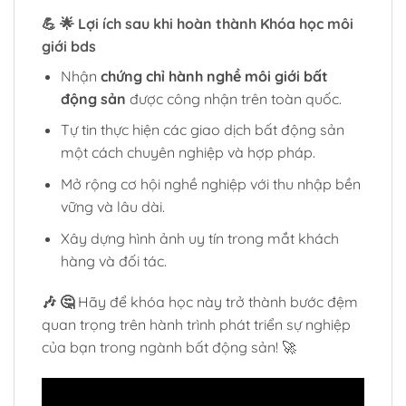
💪 🌟 Lợi ích sau khi hoàn thành Khóa học môi
giới bds
Nhận
chứng chỉ hành nghề môi giới bất
động sản
được công nhận trên toàn quốc.
Tự tin thực hiện các giao dịch bất động sản
một cách chuyên nghiệp và hợp pháp.
Mở rộng cơ hội nghề nghiệp với thu nhập bền
vững và lâu dài.
Xây dựng hình ảnh uy tín trong mắt khách
hàng và đối tác.
🎶 🤔
Hãy để khóa học này trở thành bước đệm
quan trọng trên hành trình phát triển sự nghiệp
của bạn trong ngành bất động sản! 🚀