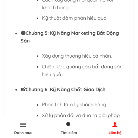
khách hàng.
Kỹ thuật đàm phán hiệu quả.
🟡Chương 5: Kỹ Năng Marketing Bất Động
Sản
Xây dựng thương hiệu cá nhân.
Chiến lược quảng cáo bất động sản
hiệu quả.
📸Chương 6: Kỹ Năng Chốt Giao Dịch
Phân tích tâm lý khách hàng.
Xử lý phản đối và đưa ra giải pháp
phù hợp.
Danh mục
Tìm kiếm
Liên hệ