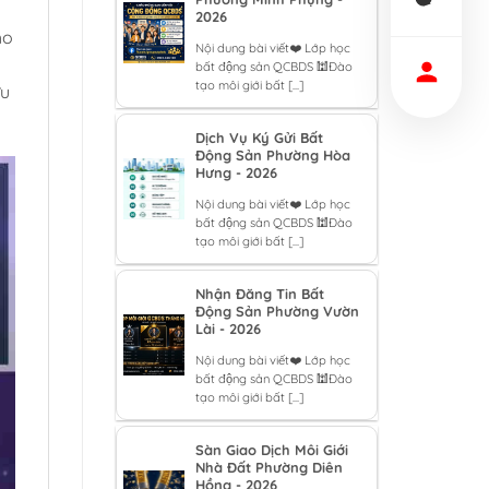
2026
ho
Nội dung bài viết❤️ Lớp học
bất động sản QCBDS 🕍Đào
tạo môi giới bất [...]
ưu
Dịch Vụ Ký Gửi Bất
Động Sản Phường Hòa
Hưng - 2026
Nội dung bài viết❤️ Lớp học
bất động sản QCBDS 🕍Đào
tạo môi giới bất [...]
Nhận Đăng Tin Bất
Động Sản Phường Vườn
Lài - 2026
Nội dung bài viết❤️ Lớp học
bất động sản QCBDS 🕍Đào
tạo môi giới bất [...]
Sàn Giao Dịch Môi Giới
Nhà Đất Phường Diên
Hồng - 2026