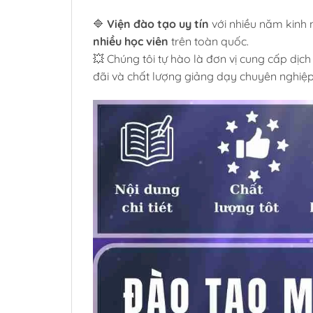
🔷
Viện đào tạo uy tín
với nhiều năm kinh
nhiều học viên
trên toàn quốc.
💥 Chúng tôi tự hào là đơn vị cung cấp dịch
đãi và chất lượng giảng dạy chuyên nghiệp