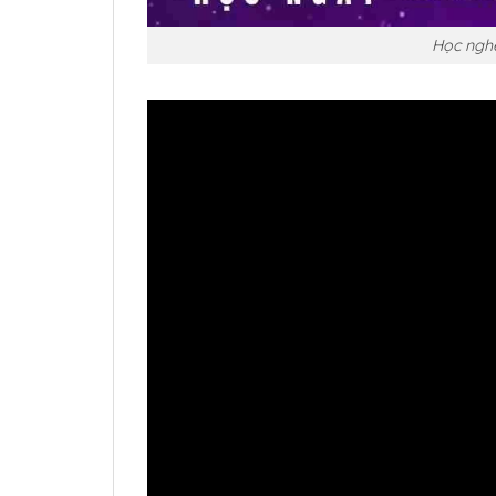
Học nghề