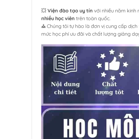
💥
Viện đào tạo uy tín
với nhiều năm kinh
nhiều học viên
trên toàn quốc.
⛪ Chúng tôi tự hào là đơn vị cung cấp dịch v
mức học phí ưu đãi và chất lượng giảng dạ